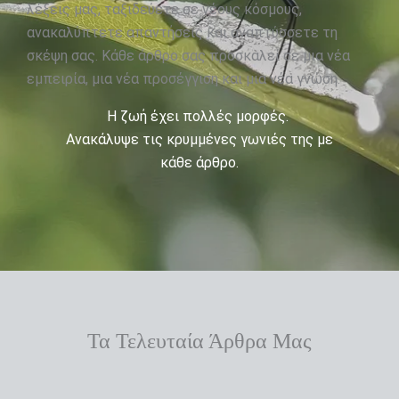
λέξεις μας, ταξιδεύετε σε νέους κόσμους,
ανακαλύπτετε απαντήσεις και αναπτύσσετε τη
σκέψη σας. Κάθε άρθρο σας προσκαλεί σε μια νέα
εμπειρία, μια νέα προσέγγιση και μια νέα γνώση.
Η ζωή έχει πολλές μορφές.
Ανακάλυψε τις κρυμμένες γωνιές της με
κάθε άρθρο.
Τα Τελευταία Άρθρα Μας