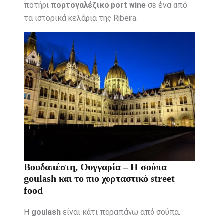
ποτήρι
πορτογαλέζικο port wine
σε ένα από
τα ιστορικά κελάρια της Ribeira.
Βουδαπέστη, Ουγγαρία – Η σούπα
goulash και το πιο χορταστικό street
food
Η
goulash
είναι κάτι παραπάνω από σούπα.