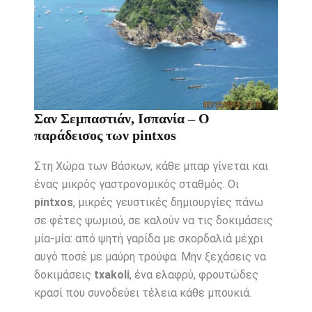
Σαν Σεμπαστιάν, Ισπανία – Ο
παράδεισος των pintxos
Στη Χώρα των Βάσκων, κάθε μπαρ γίνεται και
ένας μικρός γαστρονομικός σταθμός. Οι
pintxos
, μικρές γευστικές δημιουργίες πάνω
σε φέτες ψωμιού, σε καλούν να τις δοκιμάσεις
μία-μία: από ψητή γαρίδα με σκορδαλιά μέχρι
αυγό ποσέ με μαύρη τρούφα. Μην ξεχάσεις να
δοκιμάσεις
txakoli
, ένα ελαφρύ, φρουτώδες
κρασί που συνοδεύει τέλεια κάθε μπουκιά.