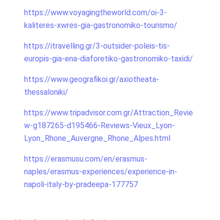
https://www.voyagingtheworld.com/oi-3-
kaliteres-xwres-gia-gastronomiko-tourismo/
https://itravelling.gr/3-outsider-poleis-tis-
europis-gia-ena-diaforetiko-gastronomiko-taxidi/
https://www.geografikoi.gr/axiotheata-
thessaloniki/
https://www.tripadvisor.com.gr/Attraction_Revie
w-g187265-d195466-Reviews-Vieux_Lyon-
Lyon_Rhone_Auvergne_Rhone_Alpes.html
https://erasmusu.com/en/erasmus-
naples/erasmus-experiences/experience-in-
napoli-italy-by-pradeepa-177757