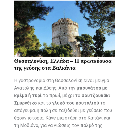
Θεσσαλονίκη, Ελλάδα – Η πρωτεύουσα
της γεύσης στα Βαλκάνια
Η γαστρονομία στη Θεσσαλονίκη είναι μείγμα
Ανατολής και Δύσης. Από την
μπουγάτσα με
κρέμα ή τυρί
το πρωί, μέχρι το
σουτζουκάκι
Σμυρνέικο
και το
γλυκό του κουταλιού
το
απόγευμα, η πόλη σε ταξιδεύει με γεύσεις που
έχουν ιστορία. Κάνε μια στάση στο Καπάνι και
τη Μοδιάνο, για να νιώσεις τον παλμό της