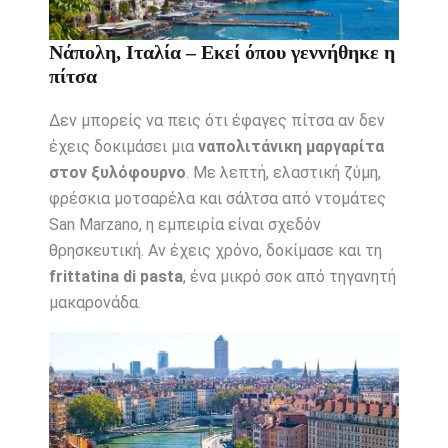
Νάπολη, Ιταλία – Εκεί όπου γεννήθηκε η
πίτσα
Δεν μπορείς να πεις ότι έφαγες πίτσα αν δεν
έχεις δοκιμάσει μια
ναπολιτάνικη μαργαρίτα
στον ξυλόφουρνο
. Με λεπτή, ελαστική ζύμη,
φρέσκια μοτσαρέλα και σάλτσα από ντομάτες
San Marzano, η εμπειρία είναι σχεδόν
θρησκευτική. Αν έχεις χρόνο, δοκίμασε και τη
frittatina di pasta
, ένα μικρό σοκ από τηγανητή
μακαρονάδα.