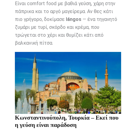
Είναι comfort food με βαθιά γεύση, χάρη στην
πάπρικα και το αργό μαγείρεμα. Αν θες κάτι
πιο γρήγορο, δοκίμασε
lángos
— ένα τηγανητό
ζυμάρι με τυρί, σκόρδο και κρέμα, που
τρώγεται στο χέρι και θυμίζει κάτι από
βαλκανική πίτσα.
Κωνσταντινούπολη, Τουρκία – Εκεί που
η γεύση είναι παράδοση