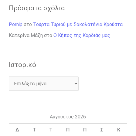
Πρόσφατα σχόλια
Pornip
στο
Τούρτα Τυριού με Σοκολατένια Κρούστα
Κατερίνα Μάζη
στο
Ο Κήπος της Καρδιάς μας
Ιστορικό
Αύγουστος 2026
Δ
Τ
Τ
Π
Π
Σ
Κ