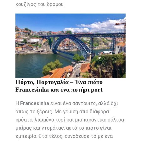
κουζίνας του δρόμου.
Πόρτο, Πορτογαλία – Ένα πιάτο
Francesinha και ένα ποτήρι port
Η
Francesinha
είναι ένα σάντουιτς, αλλά όχι
όπως το ξέρεις. Με γέμιση από διάφορα
κρέατα, λιωμένο τυρί και μια πικάντικη σάλτσα
μπίρας και ντομάτας, αυτό το πιάτο είναι
εμπειρία. Στο τέλος, συνόδευσέ το με ένα