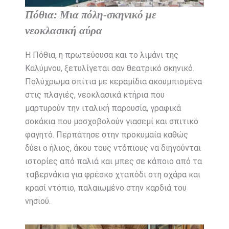
Πόθια: Μια πόλη-σκηνικό με
νεοκλασική αύρα
Η Πόθια, η πρωτεύουσα και το λιμάνι της
Καλύμνου, ξετυλίγεται σαν θεατρικό σκηνικό.
Πολύχρωμα σπίτια με κεραμίδια ακουμπισμένα
στις πλαγιές, νεοκλασικά κτήρια που
μαρτυρούν την ιταλική παρουσία, γραφικά
σοκάκια που μοσχοβολούν γιασεμί και σπιτικό
φαγητό. Περπάτησε στην προκυμαία καθώς
δύει ο ήλιος, άκου τους ντόπιους να διηγούνται
ιστορίες από παλιά και μπες σε κάποιο από τα
ταβερνάκια για φρέσκο χταπόδι στη σχάρα και
κρασί ντόπιο, παλαιωμένο στην καρδιά του
νησιού.