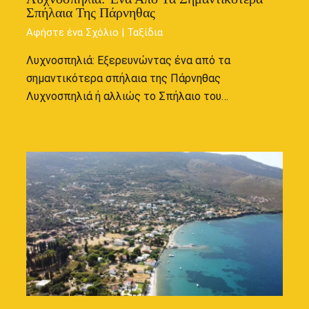
Σπήλαια Της Πάρνηθας
Αφήστε ένα Σχόλιο
|
Ταξίδια
Λυχνοσπηλιά: Εξερευνώντας ένα από τα
σημαντικότερα σπήλαια της Πάρνηθας
Λυχνοσπηλιά ή αλλιώς το Σπήλαιο του…