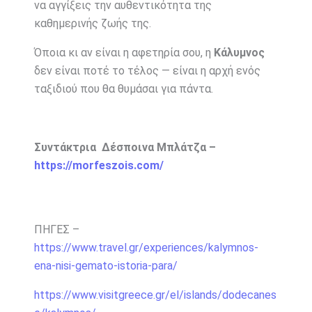
να αγγίξεις την αυθεντικότητα της
καθημερινής ζωής της.
Όποια κι αν είναι η αφετηρία σου, η
Κάλυμνος
δεν είναι ποτέ το τέλος — είναι η αρχή ενός
ταξιδιού που θα θυμάσαι για πάντα.
Συντάκτρια Δέσποινα Μπλάτζα –
https://morfeszois.com/
ΠΗΓΕΣ –
https://www.travel.gr/experiences/kalymnos-
ena-nisi-gemato-istoria-para/
https://www.visitgreece.gr/el/islands/dodecanes