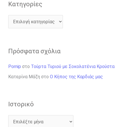
Kατηγορίες
Πρόσφατα σχόλια
Pornip
στο
Τούρτα Τυριού με Σοκολατένια Κρούστα
Κατερίνα Μάζη
στο
Ο Κήπος της Καρδιάς μας
Ιστορικό