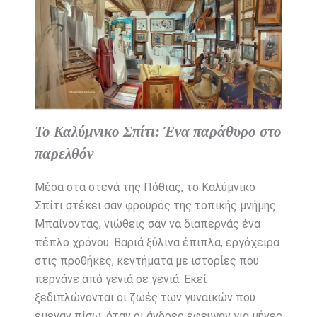
Το Καλύμνικο Σπίτι: Ένα παράθυρο στο
παρελθόν
Μέσα στα στενά της Πόθιας, το Καλύμνικο
Σπίτι στέκει σαν φρουρός της τοπικής μνήμης.
Μπαίνοντας, νιώθεις σαν να διαπερνάς ένα
πέπλο χρόνου. Βαριά ξύλινα έπιπλα, εργόχειρα
στις προθήκες, κεντήματα με ιστορίες που
περνάνε από γενιά σε γενιά. Εκεί
ξεδιπλώνονται οι ζωές των γυναικών που
έμεναν πίσω, όταν οι άνδρες έφευγαν για μήνες