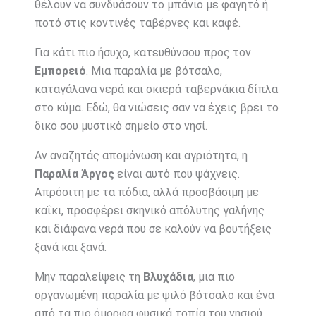
θέλουν να συνδυάσουν το μπάνιο με φαγητό ή
ποτό στις κοντινές ταβέρνες και καφέ.
Για κάτι πιο ήσυχο, κατευθύνσου προς τον
Εμπορειό
. Μια παραλία με βότσαλο,
καταγάλανα νερά και σκιερά ταβερνάκια δίπλα
στο κύμα. Εδώ, θα νιώσεις σαν να έχεις βρει το
δικό σου μυστικό σημείο στο νησί.
Αν αναζητάς απομόνωση και αγριότητα, η
Παραλία Άργος
είναι αυτό που ψάχνεις.
Απρόσιτη με τα πόδια, αλλά προσβάσιμη με
καΐκι, προσφέρει σκηνικό απόλυτης γαλήνης
και διάφανα νερά που σε καλούν να βουτήξεις
ξανά και ξανά.
Μην παραλείψεις τη
Βλυχάδια
, μια πιο
οργανωμένη παραλία με ψιλό βότσαλο και ένα
από τα πιο όμορφα φυσικά τοπία του νησιού.