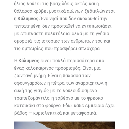
ήλιος λούζει τις βραχώδεις ακτές και η
θάλασσα κρύβει μυστικά αιώνων, ξεδιπλώνεται
η
Κάλυμνος.
Ένα νησί που δεν ακολουθεί την
πεπατημένη· δεν προσπαθεί να εντυπωσιάσει
με επίπλαστη πολυτέλεια, αλλά με τη γνήσια
ομορφιά, τις ιστορίες των ανθρώπων του και
τις εμπειρίες που προσφέρει απλόχερα.
Η
Κάλυμνος
είναι πολλά περισσότερα από
ένας καλοκαιρινός προορισμός. Είναι μια
ζωντανή μνήμη. Είναι η θάλασσα των
σφουγγαράδων, η πέτρα των αναρριχητών, η
αυλή της γιαγιάς με το λουλουδιασμένο
τραπεζομάντιλο, η ταβέρνα με το φρέσκο
κατσικάκι στο φούρνο. Εδώ, κάθε εμπειρία έχει
βάθος — κυριολεκτικά και μεταφορικά.