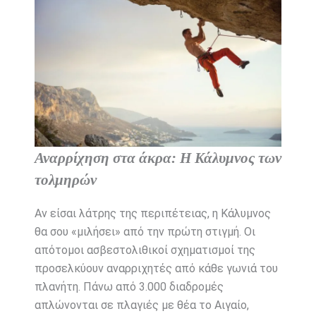
Αναρρίχηση στα άκρα: Η Κάλυμνος των
τολμηρών
Αν είσαι λάτρης της περιπέτειας, η Κάλυμνος
θα σου «μιλήσει» από την πρώτη στιγμή. Οι
απότομοι ασβεστολιθικοί σχηματισμοί της
προσελκύουν αναρριχητές από κάθε γωνιά του
πλανήτη. Πάνω από 3.000 διαδρομές
απλώνονται σε πλαγιές με θέα το Αιγαίο,