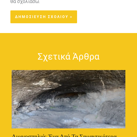
θα σχολιάσω.
Σχετικά Άρθρα
Λυχνοσπηλιά: Ένα Από Τα Σημαντικότερα