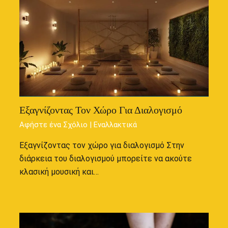
Εξαγνίζοντας Τον Χώρο Για Διαλογισμό
Αφήστε ένα Σχόλιο
|
Εναλλακτικά
Εξαγνίζοντας τον χώρο για διαλογισμό Στην
διάρκεια του διαλογισμού μπορείτε να ακούτε
κλασική μουσική και…