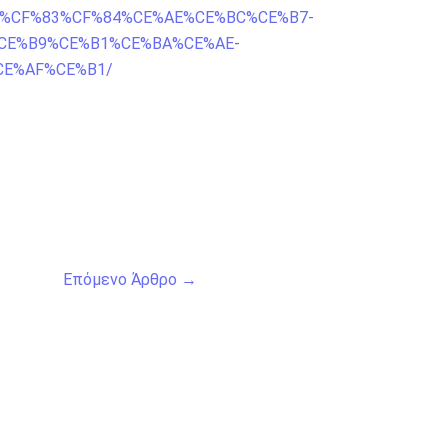
E%B9%CF%83%CF%84%CE%AE%CE%BC%CE%B7-
CE%B9%CE%B1%CE%BA%CE%AE-
CE%AF%CE%B1/
Επόμενο Άρθρο
→