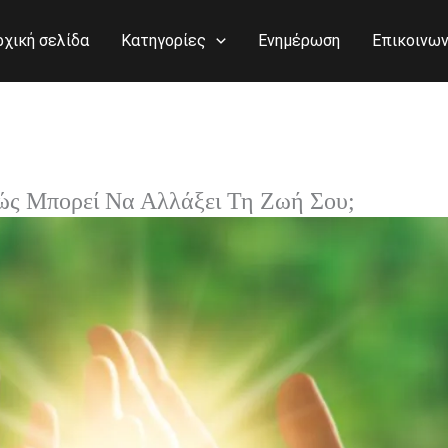
ρχική σελίδα
Κατηγορίες
Ενημέρωση
Επικοινων
Πώς Μπορεί Να Αλλάξει Τη Ζωή Σου;