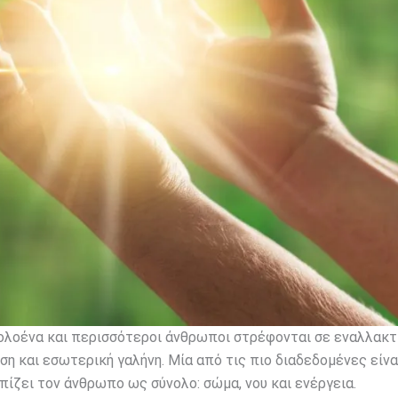
, ολοένα και περισσότεροι άνθρωποι στρέφονται σε εναλλακτ
η και εσωτερική γαλήνη. Μία από τις πιο διαδεδομένες είνα
πίζει τον άνθρωπο ως σύνολο: σώμα, νου και ενέργεια.