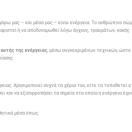
 γύρω μας – και μέσα μας – είναι ενέργεια. Το ανθρώπινο σώ
καριστεί ή να αποδυναμωθεί λόγω άγχους, τραυμάτων, κακής
αυτής της ενέργειας
, μέσω συγκεκριμένων τεχνικών, ώστε
ΐασης.
ειας. Χρησιμοποιεί συχνά τα χέρια του, είτε τα τοποθετεί 
ει και να εξισορροπήσει τα σημεία στα οποία η ενέργεια έχε
θητικά μέσα όπως: