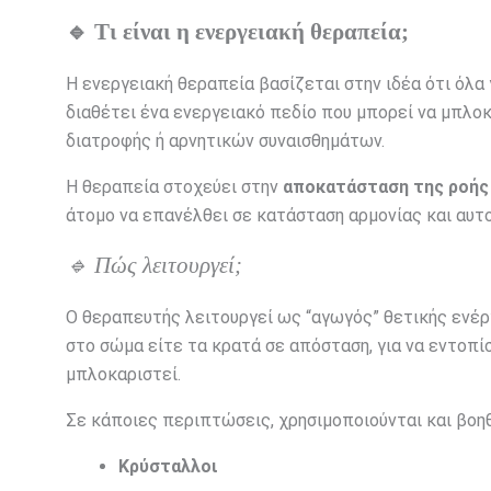
🔹 Τι είναι η ενεργειακή θεραπεία;
Η ενεργειακή θεραπεία βασίζεται στην ιδέα ότι όλα
διαθέτει ένα ενεργειακό πεδίο που μπορεί να μπλο
διατροφής ή αρνητικών συναισθημάτων.
Η θεραπεία στοχεύει στην
αποκατάσταση της ροής 
άτομο να επανέλθει σε κατάσταση αρμονίας και αυτο
🔹 Πώς λειτουργεί;
Ο θεραπευτής λειτουργεί ως “αγωγός” θετικής ενέργ
στο σώμα είτε τα κρατά σε απόσταση, για να εντοπίσ
μπλοκαριστεί.
Σε κάποιες περιπτώσεις, χρησιμοποιούνται και βοη
Κρύσταλλοι