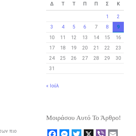
Δ
Τ
Τ
Π
Π
Σ
Κ
1
2
3
4
5
6
7
8
9
10
11
12
13
14
15
16
17
18
19
20
21
22
23
24
25
26
27
28
29
30
31
« Ιούλ
Μοιράσου Αυτό Το Άρθρο!
των πιο