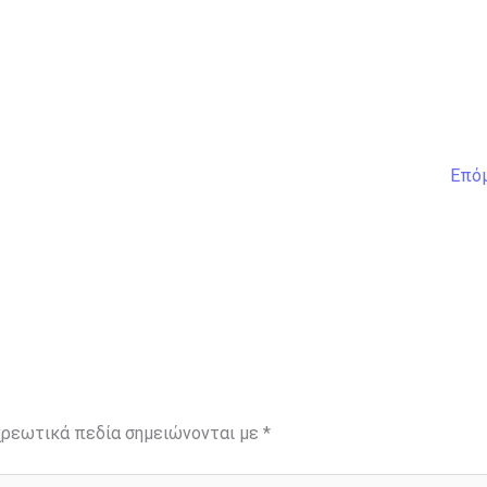
Επό
ρεωτικά πεδία σημειώνονται με
*