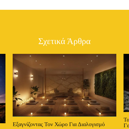
Σχετικά Άρθρα
Τα
Εξαγνίζοντας Τον Χώρο Για Διαλογισμό
Γ