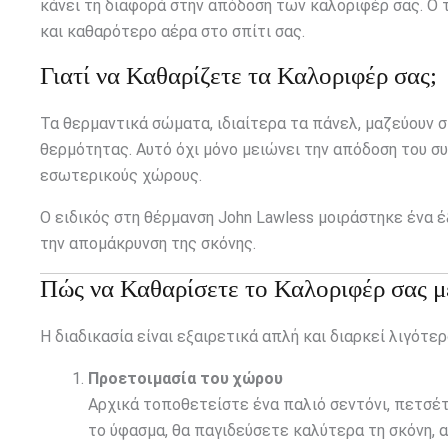
κάνει τη διαφορά στην απόδοση των καλοριφέρ σας. Ο τ
και καθαρότερο αέρα στο σπίτι σας.
Γιατί να Καθαρίζετε τα Καλοριφέρ σας;
Τα θερμαντικά σώματα, ιδιαίτερα τα πάνελ, μαζεύουν σ
θερμότητας. Αυτό όχι μόνο μειώνει την απόδοση του σ
εσωτερικούς χώρους.
Ο ειδικός στη θέρμανση John Lawless μοιράστηκε ένα έ
την απομάκρυνση της σκόνης.
Πώς να Καθαρίσετε το Καλοριφέρ σας 
Η διαδικασία είναι εξαιρετικά απλή και διαρκεί λιγότερ
Προετοιμασία του χώρου
Αρχικά τοποθετείστε ένα παλιό σεντόνι, πετσέ
το ύφασμα, θα παγιδεύσετε καλύτερα τη σκόνη, 