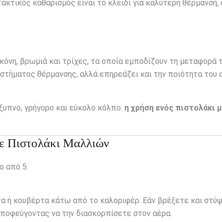
ακτικός καθαρισμός είναι το κλειδί για καλύτερη θέρμανση, 
κόνη, βρωμιά και τρίχες, τα οποία εμποδίζουν τη μεταφορά 
υστήματος θέρμανσης, αλλά επηρεάζει και την ποιότητα του 
ξυπνο, γρήγορο και εύκολο κόλπο:
η χρήση ενός πιστολάκι 
με Πιστολάκι Μαλλιών
ο από 5:
τα ή κουβέρτα κάτω από το καλοριφέρ. Εάν βρέξετε και στύ
αποφεύγοντας να την διασκορπίσετε στον αέρα.