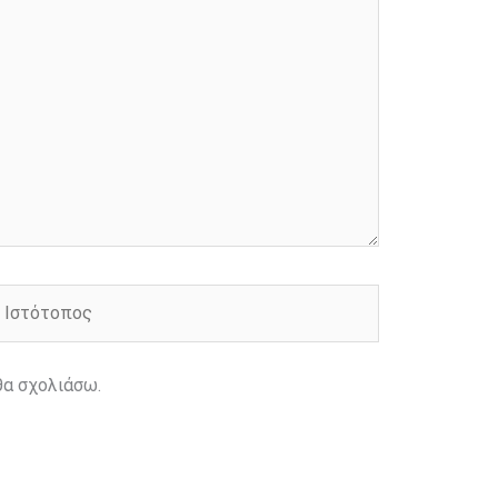
στότοπος
θα σχολιάσω.