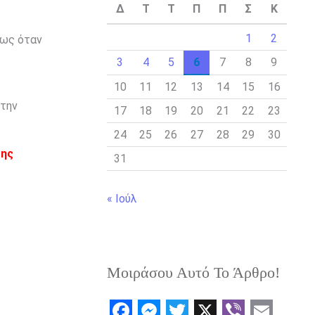
Δ
Τ
Τ
Π
Π
Σ
Κ
1
2
ίως όταν
3
4
5
6
7
8
9
10
11
12
13
14
15
16
 την
17
18
19
20
21
22
23
24
25
26
27
28
29
30
της
31
« Ιούλ
Μοιράσου Αυτό Το Άρθρο!