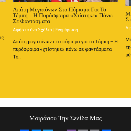
Απάτη Μεγατόνων Στο Πόρισμα Για Τα
Μ
Τέμπη – Η Πυρόσφαιρα «χτίστηκε» Πάνω
Στ
Σε Φαντάσματα
Αφ
Αφήστε ένα Σχόλιο
|
Ενημέρωση
ις
Μι
Απάτη μεγατόνων στο πόρισμα για τα Τέμπη – Η
τη
πυρόσφαιρα «χτίστηκε» πάνω σε φαντάσματα
μέ
Το…
Μοιράσου Την Σελίδα Μας