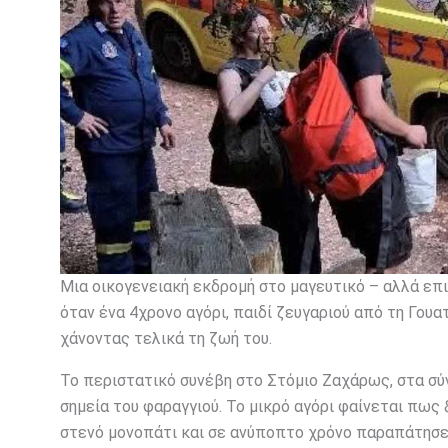
Μια οικογενειακή εκδρομή στο μαγευτικό – αλλά επ
όταν ένα 4χρονο αγόρι, παιδί ζευγαριού από τη Γου
χάνοντας τελικά τη ζωή του.
Το περιστατικό συνέβη στο Στόμιο Ζαχάρως, στα σύν
σημεία του φαραγγιού. Το μικρό αγόρι φαίνεται πως
στενό μονοπάτι και σε ανύποπτο χρόνο παραπάτησε,