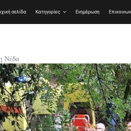
ρχική σελίδα
Κατηγορίες
Ενημέρωση
Επικοινων
η Νέδα