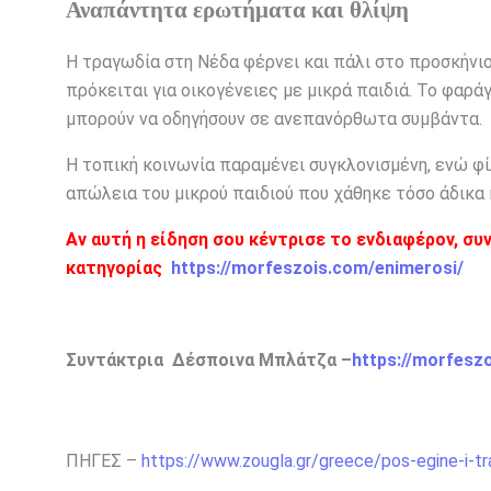
Αναπάντητα ερωτήματα και θλίψη
Η τραγωδία στη Νέδα φέρνει και πάλι στο προσκήνι
πρόκειται για οικογένειες με μικρά παιδιά. Το φαρά
μπορούν να οδηγήσουν σε ανεπανόρθωτα συμβάντα.
Η τοπική κοινωνία παραμένει συγκλονισμένη, ενώ φί
απώλεια του μικρού παιδιού που χάθηκε τόσο άδικα
Αν αυτή η είδηση σου κέντρισε το ενδιαφέρον, συ
κατηγορίας
https://morfeszois.com/enimerosi/
Συντάκτρια Δέσποινα Μπλάτζα –
https://morfesz
ΠΗΓΕΣ –
https://www.zougla.gr/greece/pos-egine-i-tr