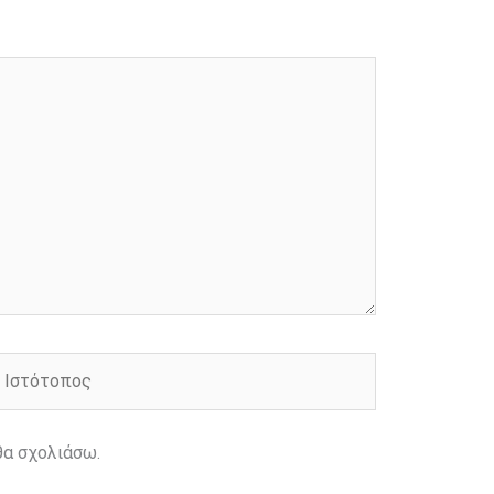
στότοπος
θα σχολιάσω.