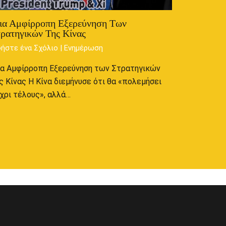
ια Αμφίρροπη Εξερεύνηση Των
ρατηγικών Της Κίνας
ήστε ένα Σχόλιο
|
Ενημέρωση
α Αμφίρροπη Εξερεύνηση των Στρατηγικών
ς Κίνας Η Κίνα διεμήνυσε ότι θα «πολεμήσει
χρι τέλους», αλλά…