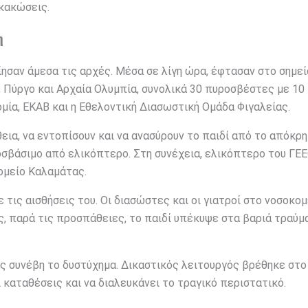
κακώσεις.
η
ίησαν άμεσα τις αρχές. Μέσα σε λίγη ώρα, έφτασαν στο σημεί
 Πύργο και Αρχαία Ολυμπία, συνολικά 30 πυροσβέστες με 10
μία, ΕΚΑΒ και η Εθελοντική Διασωστική Ομάδα Φιγαλείας.
ια, να εντοπίσουν και να ανασύρουν το παιδί από το απόκρ
οσβάσιμο από ελικόπτερο. Στη συνέχεια, ελικόπτερο του ΓΕ
ομείο Καλαμάτας.
 τις αισθήσεις του. Οι διασώστες και οι γιατροί στο νοσοκομ
, παρά τις προσπάθειες, το παιδί υπέκυψε στα βαριά τραύμα
ες συνέβη το δυστύχημα. Δικαστικός λειτουργός βρέθηκε στο
 καταθέσεις και να διαλευκάνει το τραγικό περιστατικό.