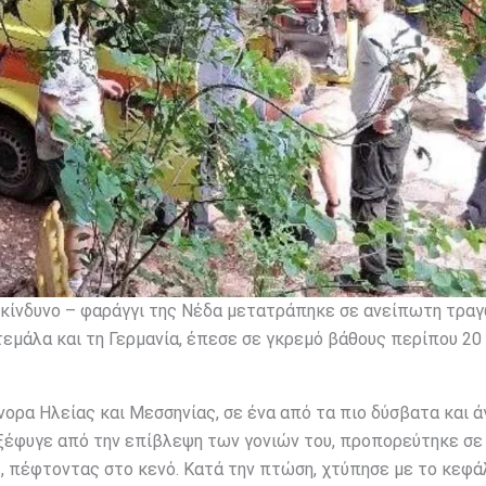
ικίνδυνο – φαράγγι της Νέδα μετατράπηκε σε ανείπωτη τραγ
ατεμάλα και τη Γερμανία, έπεσε σε γκρεμό βάθους περίπου 20
ορα Ηλείας και Μεσσηνίας, σε ένα από τα πιο δύσβατα και ά
 ξέφυγε από την επίβλεψη των γονιών του, προπορεύτηκε σε
 πέφτοντας στο κενό. Κατά την πτώση, χτύπησε με το κεφά