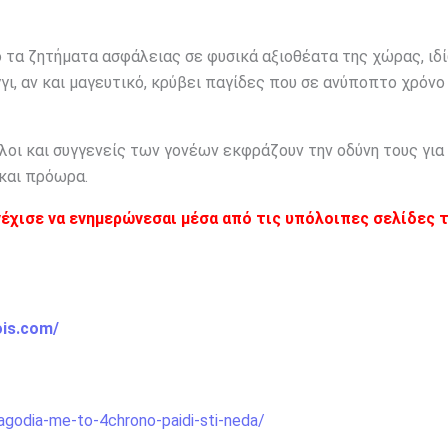
ο τα ζητήματα ασφάλειας σε φυσικά αξιοθέατα της χώρας, ιδ
γγι, αν και μαγευτικό, κρύβει παγίδες που σε ανύποπτο χρόνο
λοι και συγγενείς των γονέων εκφράζουν την οδύνη τους για
 και πρόωρα.
νέχισε να ενημερώνεσαι μέσα από τις υπόλοιπες σελίδες 
ois.com/
agodia-me-to-4chrono-paidi-sti-neda/