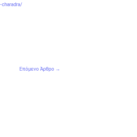
-charadra/
Επόμενο Άρθρο
→