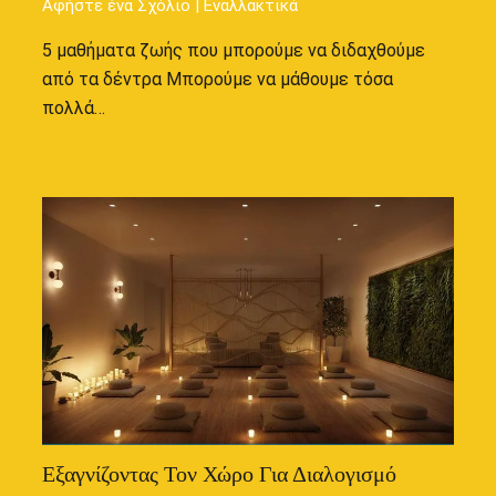
Αφήστε ένα Σχόλιο
|
Εναλλακτικά
5 μαθήματα ζωής που μπορούμε να διδαχθούμε
από τα δέντρα Μπορούμε να μάθουμε τόσα
πολλά…
Εξαγνίζοντας Τον Χώρο Για Διαλογισμό