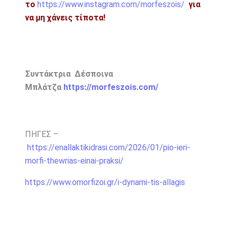
το
https://www.instagram.com/morfeszois/
για
να μη χάνεις τίποτα!
Συντάκτρια Δέσποινα
Μπλάτζα
https://morfeszois.com/
ΠΗΓΕΣ –
https://enallaktikidrasi.com/2026/01/pio-ieri-
morfi-thewrias-einai-praksi/
https://www.omorfizoi.gr/i-dynami-tis-allagis