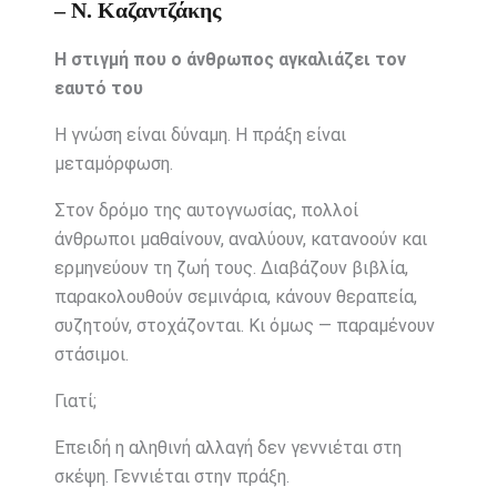
– Ν. Καζαντζάκης
Η στιγμή που ο άνθρωπος αγκαλιάζει τον
εαυτό του
Η γνώση είναι δύναμη. Η πράξη είναι
μεταμόρφωση.
Στον δρόμο της αυτογνωσίας, πολλοί
άνθρωποι μαθαίνουν, αναλύουν, κατανοούν και
ερμηνεύουν τη ζωή τους. Διαβάζουν βιβλία,
παρακολουθούν σεμινάρια, κάνουν θεραπεία,
συζητούν, στοχάζονται. Κι όμως — παραμένουν
στάσιμοι.
Γιατί;
Επειδή η αληθινή αλλαγή δεν γεννιέται στη
σκέψη. Γεννιέται στην πράξη.