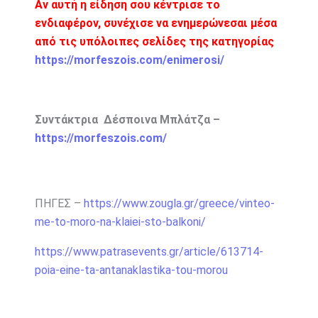
Αν αυτή η είδηση σου κέντρισε το
ενδιαφέρον, συνέχισε να ενημερώνεσαι μέσα
από τις υπόλοιπες σελίδες της κατηγορίας
https://morfeszois.com/enimerosi/
Συντάκτρια Δέσποινα Μπλάτζα –
https://morfeszois.com/
ΠΗΓΕΣ –
https://www.zougla.gr/greece/vinteo-
me-to-moro-na-klaiei-sto-balkoni/
https://www.patrasevents.gr/article/613714-
poia-eine-ta-antanaklastika-tou-morou