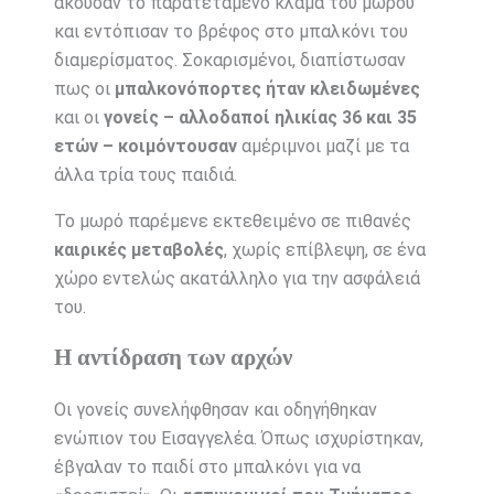
άκουσαν το παρατεταμένο κλάμα του μωρού
και εντόπισαν το βρέφος στο μπαλκόνι του
διαμερίσματος. Σοκαρισμένοι, διαπίστωσαν
πως οι
μπαλκονόπορτες ήταν κλειδωμένες
και οι
γονείς – αλλοδαποί ηλικίας 36 και 35
ετών – κοιμόντουσαν
αμέριμνοι μαζί με τα
άλλα τρία τους παιδιά.
Το μωρό παρέμενε εκτεθειμένο σε πιθανές
καιρικές μεταβολές
, χωρίς επίβλεψη, σε ένα
χώρο εντελώς ακατάλληλο για την ασφάλειά
του.
Η αντίδραση των αρχών
Οι γονείς συνελήφθησαν και οδηγήθηκαν
ενώπιον του Εισαγγελέα. Όπως ισχυρίστηκαν,
έβγαλαν το παιδί στο μπαλκόνι για να