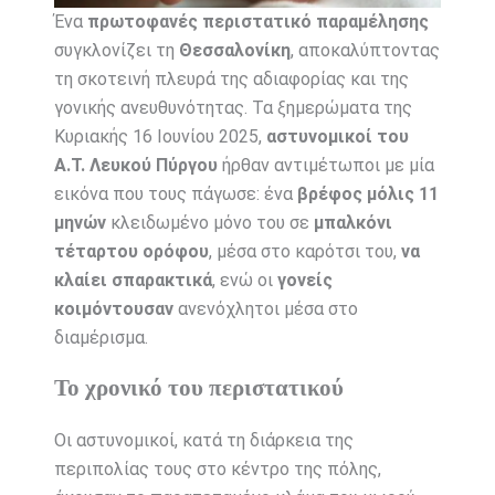
Ένα
πρωτοφανές περιστατικό παραμέλησης
συγκλονίζει τη
Θεσσαλονίκη
, αποκαλύπτοντας
τη σκοτεινή πλευρά της αδιαφορίας και της
γονικής ανευθυνότητας. Τα ξημερώματα της
Κυριακής 16 Ιουνίου 2025,
αστυνομικοί του
Α.Τ. Λευκού Πύργου
ήρθαν αντιμέτωποι με μία
εικόνα που τους πάγωσε: ένα
βρέφος μόλις 11
μηνών
κλειδωμένο μόνο του σε
μπαλκόνι
τέταρτου ορόφου
, μέσα στο καρότσι του,
να
κλαίει σπαρακτικά
, ενώ οι
γονείς
κοιμόντουσαν
ανενόχλητοι μέσα στο
διαμέρισμα.
Το χρονικό του περιστατικού
Οι αστυνομικοί, κατά τη διάρκεια της
περιπολίας τους στο κέντρο της πόλης,