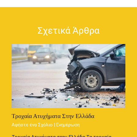
Σχετικά Άρθρα
Τροχαία Ατυχήματα Στην Ελλάδα
Αφήστε ένα Σχόλιο
|
Ενημέρωση