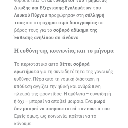
«δροσιστεί». Οι
αστυνομικοί του Τμήματος
Δίωξης και Εξιχνίασης Εγκλημάτων του
Λευκού Πύργου
προχώρησαν στη
σύλληψή
τους
και στη
σχηματισμό δικογραφίας
σε
βάρος τους για το
σοβαρό αδίκημα της
Έκθεσης ανηλίκου σε κίνδυνο
.
Η ευθύνη της κοινωνίας και το μήνυμα
Το περιστατικό αυτό
θέτει σοβαρά
ερωτήματα
για τη συνειδητότητα της γονεϊκής
ευθύνης. Πέρα από τη νομική διάσταση, η
υπόθεση αγγίζει την ηθική και ανθρώπινη
πλευρά της φροντίδας. Η αμέλεια – συνειδητή
ή όχι – μπορεί να αποβεί μοιραία. Ένα
μωρό
δεν μπορεί να υπερασπιστεί τον εαυτό του
.
Εμείς όμως, ως κοινωνία, πρέπει να το
κάνουμε.