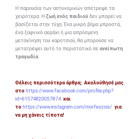
Η παρουσία των αστυνομικών απέτρεψε τα
χειρότερα. Η
ζωή ενός παιδιού
δεν μπορεί να
βασίζεται στην τύχη. Ένα μικρό βήμα μπροστά,
ένα ξαφνικό αεράκι ή μια απρόσμενη
μετακίνηση του καροτσιού, θα μπορούσε να
μετατρέψει αυτό το περιστατικό σε
ανείπωτη
τραγωδία
.
Θέλεις περισσότερα άρθρα;
Ακολούθησέ μας
στο
https://www.facebook.com/profile.php?
id=61574820057874
και
το
https://www.instagram.com/morfeszois/
για
να μη χάνεις τίποτα!