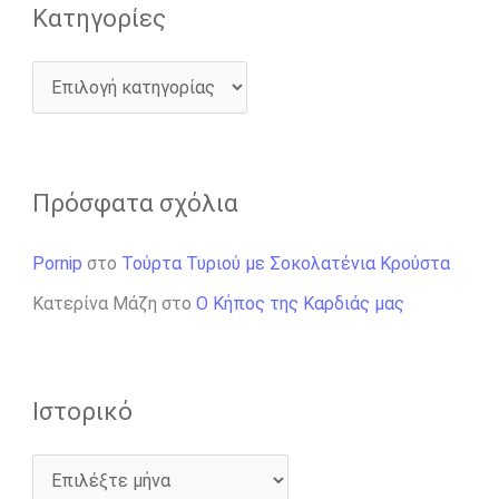
Kατηγορίες
Πρόσφατα σχόλια
Pornip
στο
Τούρτα Τυριού με Σοκολατένια Κρούστα
Κατερίνα Μάζη
στο
Ο Κήπος της Καρδιάς μας
Ιστορικό