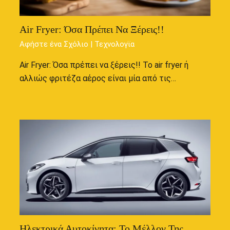
Air Fryer: Όσα Πρέπει Να Ξέρεις!!
Αφήστε ένα Σχόλιο
|
Τεχνολογϊα
Air Fryer: Όσα πρέπει να ξέρεις!! Το air fryer ή
αλλιώς φριτέζα αέρος είναι μία από τις…
Ηλεκτρικά Αυτοκίνητα: Το Μέλλον Της