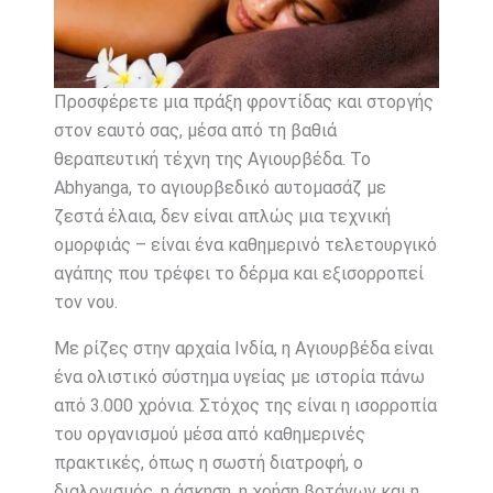
Προσφέρετε μια πράξη φροντίδας και στοργής
στον εαυτό σας, μέσα από τη βαθιά
θεραπευτική τέχνη της Αγιουρβέδα. Το
Abhyanga, το αγιουρβεδικό αυτομασάζ με
ζεστά έλαια, δεν είναι απλώς μια τεχνική
ομορφιάς – είναι ένα καθημερινό τελετουργικό
αγάπης που τρέφει το δέρμα και εξισορροπεί
τον νου.
Με ρίζες στην αρχαία Ινδία, η Αγιουρβέδα είναι
ένα ολιστικό σύστημα υγείας με ιστορία πάνω
από 3.000 χρόνια. Στόχος της είναι η ισορροπία
του οργανισμού μέσα από καθημερινές
πρακτικές, όπως η σωστή διατροφή, ο
διαλογισμός, η άσκηση, η χρήση βοτάνων και η