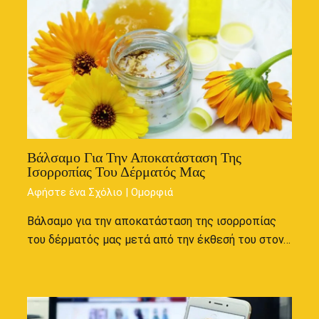
Βάλσαμο Για Την Αποκατάσταση Της
Ισορροπίας Του Δέρματός Μας
Αφήστε ένα Σχόλιο
|
Ομορφιά
Βάλσαμο για την αποκατάσταση της ισορροπίας
του δέρματός μας μετά από την έκθεσή του στον…