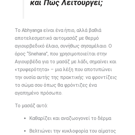
και Πώς Λειτουργεί;
Το Abhyanga είναι ένα ήπιο, αλλά βαθιά
αποτελεσματικό αυτομασάζ με θερμό
αγιουρβεδικό έλαιο, συνήθως σησαμέλαιο. Ο
όρος “Snehana”, που χρησιμοποιείται στην
Αγιουρβέδα για το μασάζ με λάδι, σημαίνει και
«τρυφερότητα» – μια λέξη που αποτυπώνει
την ουσία αυτής της πρακτικής: να φροντίζεις
το σώμα σου όπως θα φρόντιζες ένα
αγαπημένο πρόσωπο.
Το μασάζ αυτό:
Καθαρίζει και αναζωογονεί το δέρμα
Βελτιώνει την κυκλοφορία του αίματος