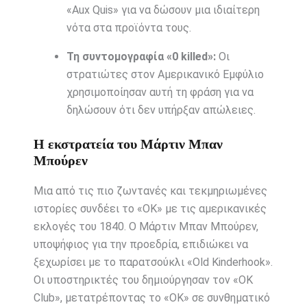
«Aux Quis» για να δώσουν μια ιδιαίτερη
νότα στα προϊόντα τους.
Τη συντομογραφία «0 killed»:
Οι
στρατιώτες στον Αμερικανικό Εμφύλιο
χρησιμοποίησαν αυτή τη φράση για να
δηλώσουν ότι δεν υπήρξαν απώλειες.
Η εκστρατεία του Μάρτιν Μπαν
Μπούρεν
Μια από τις πιο ζωντανές και τεκμηριωμένες
ιστορίες συνδέει το «OK» με τις αμερικανικές
εκλογές του 1840. Ο Μάρτιν Μπαν Μπούρεν,
υποψήφιος για την προεδρία, επιδιώκει να
ξεχωρίσει με το παρατσούκλι «Old Kinderhook».
Οι υποστηρικτές του δημιούργησαν τον «OK
Club», μετατρέποντας το «OK» σε συνθηματικό