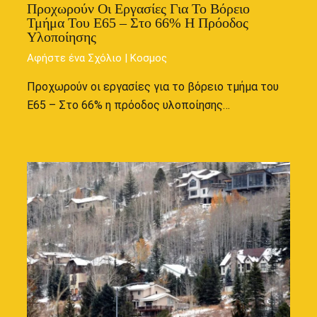
Προχωρούν Οι Εργασίες Για Το Βόρειο
Τμήμα Του Ε65 – Στο 66% Η Πρόοδος
Υλοποίησης
Αφήστε ένα Σχόλιο
|
Κοσμος
Προχωρούν οι εργασίες για το βόρειο τμήμα του
Ε65 – Στο 66% η πρόοδος υλοποίησης…