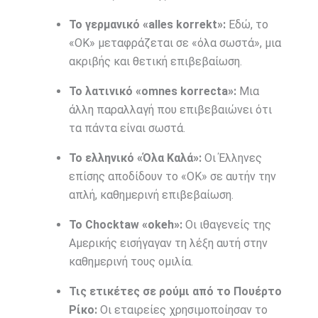
Το γερμανικό «alles korrekt»:
Εδώ, το
«OK» μεταφράζεται σε «όλα σωστά», μια
ακριβής και θετική επιβεβαίωση.
Το λατινικό «omnes korrecta»:
Μια
άλλη παραλλαγή που επιβεβαιώνει ότι
τα πάντα είναι σωστά.
Το ελληνικό «Όλα Καλά»:
Οι Έλληνες
επίσης αποδίδουν το «ΟΚ» σε αυτήν την
απλή, καθημερινή επιβεβαίωση.
Το Chocktaw «okeh»:
Οι ιθαγενείς της
Αμερικής εισήγαγαν τη λέξη αυτή στην
καθημερινή τους ομιλία.
Τις ετικέτες σε ρούμι από το Πουέρτο
Ρίκο:
Οι εταιρείες χρησιμοποίησαν το