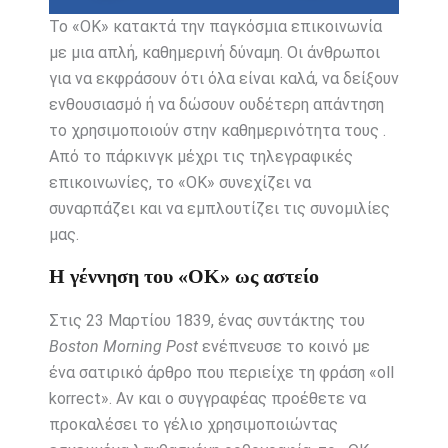
Το «ΟΚ» κατακτά την παγκόσμια επικοινωνία
με μια απλή, καθημερινή δύναμη. Οι άνθρωποι
για να εκφράσουν ότι όλα είναι καλά, να δείξουν
ενθουσιασμό ή να δώσουν ουδέτερη απάντηση
το χρησιμοποιούν στην καθημερινότητα τους .
Από το πάρκινγκ μέχρι τις τηλεγραφικές
επικοινωνίες, το «ΟΚ» συνεχίζει να
συναρπάζει και να εμπλουτίζει τις συνομιλίες
μας.
Η γέννηση του «ΟΚ» ως αστείο
Στις 23 Μαρτίου 1839, ένας συντάκτης του
Boston Morning Post
ενέπνευσε το κοινό με
ένα σατιρικό άρθρο που περιείχε τη φράση «oll
korrect». Αν και ο συγγραφέας προέθετε να
προκαλέσει το γέλιο χρησιμοποιώντας