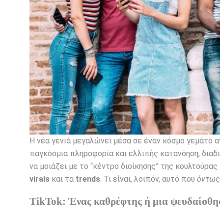
Η νέα γενιά μεγαλώνει μέσα σε έναν κόσμο γεμάτο 
παγκόσμια πληροφορία και ελλιπής κατανόηση, διαδ
να μοιάζει με το “κέντρο διοίκησης” της κουλτούρα
virals
και τα
trends
. Τι είναι, λοιπόν, αυτό που
όντως
TikTok: Ένας καθρέφτης ή μια ψευδαίσθη