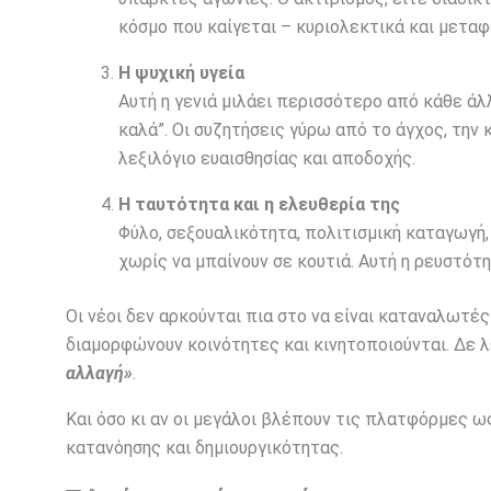
κόσμο που καίγεται – κυριολεκτικά και μεταφ
Η ψυχική υγεία
Αυτή η γενιά μιλάει περισσότερο από κάθε άλλ
καλά”. Οι συζητήσεις γύρω από το άγχος, την κ
λεξιλόγιο ευαισθησίας και αποδοχής.
Η ταυτότητα και η ελευθερία της
Φύλο, σεξουαλικότητα, πολιτισμική καταγωγή, 
χωρίς να μπαίνουν σε κουτιά. Αυτή η ρευστότη
Οι νέοι δεν αρκούνται πια στο να είναι καταναλωτέ
διαμορφώνουν κοινότητες και κινητοποιούνται. Δε
αλλαγή»
.
Και όσο κι αν οι μεγάλοι βλέπουν τις πλατφόρμες ως
κατανόησης και δημιουργικότητας.