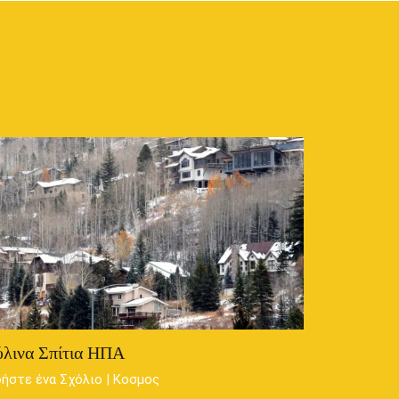
λινα Σπίτια ΗΠΑ
ήστε ένα Σχόλιο
|
Κοσμος