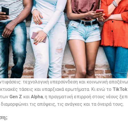
αντιφάσεις: τεχνολογική υπερσύνδεση και κοινωνική αποξένω
ικτυακές τάσεις και υπαρξιακά ερωτήματα. Κι ενώ το
TikTok
ς των
Gen Z
και
Alpha
, η πραγματική επιρροή στους νέους ξε
διαμορφώνει τις απόψεις, τις ανάγκες και τα όνειρά τους;
ση;