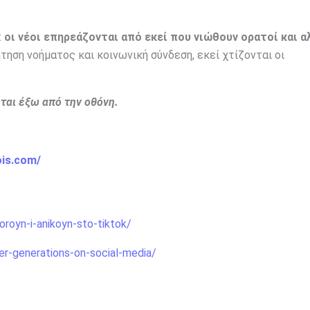
:
οι νέοι επηρεάζονται από εκεί που νιώθουν ορατοί και α
ηση νοήματος και κοινωνική σύνδεση, εκεί χτίζονται οι
εται έξω από την οθόνη.
ois.com/
oroyn-i-anikoyn-sto-tiktok/
er-generations-on-social-media/