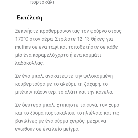
πορτοκάλι
Εκτέλεση
Ξεκινήστε προθερμαίνοντας τον φούρνο στους
170°C στον αέρα. Στρώστε 12-13 θήκες για
muffins σε ένα ταψί και τοποθετήστε σε κάθε
μία ένα καραμελόχαρτο ή ένα κομμάτι
λαδόκολλας.
Σε ένα μπολ, ανακατέψτε την ψιλοκομμένη
κουβερτούρα με το αλεύρι, τη ζάχαρη, το
μπέικιν πάουντερ, το αλάτι και την κανέλα.
Σε δεύτερο μπολ, χτυπήστε τα αυγά, τον χυμό
και το ξύσμα πορτοκαλιού, το ηλιέλαιο και τις
βανιλίνες με ένα σύρμα χειρός, μέχρι να
ενωθούν σε ένα λείο μείγμα.