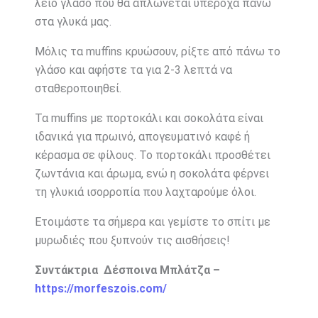
λείο γλάσο που θα απλώνεται υπέροχα πάνω
στα γλυκά μας.
Μόλις τα muffins κρυώσουν, ρίξτε από πάνω το
γλάσο και αφήστε τα για 2-3 λεπτά να
σταθεροποιηθεί.
Τα muffins με πορτοκάλι και σοκολάτα είναι
ιδανικά για πρωινό, απογευματινό καφέ ή
κέρασμα σε φίλους. Το πορτοκάλι προσθέτει
ζωντάνια και άρωμα, ενώ η σοκολάτα φέρνει
τη γλυκιά ισορροπία που λαχταρούμε όλοι.
Ετοιμάστε τα σήμερα και γεμίστε το σπίτι με
μυρωδιές που ξυπνούν τις αισθήσεις!
Συντάκτρια Δέσποινα Μπλάτζα –
https://morfeszois.com/