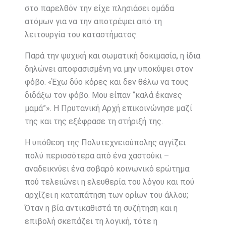
στο παρελθόν την είχε πλησιάσει ομάδα
ατόμων για να την αποτρέψει από τη
λειτουργία του καταστήματος.
Παρά την ψυχική και σωματική δοκιμασία, η ίδια
δηλώνει αποφασισμένη να μην υποκύψει στον
φόβο. «Έχω δύο κόρες και δεν θέλω να τους
διδάξω τον φόβο. Μου είπαν “καλά έκανες
μαμά”». Η Πρυτανική Αρχή επικοινώνησε μαζί
της και της εξέφρασε τη στήριξή της.
Η υπόθεση της Πολυτεχνειούπολης αγγίζει
πολύ περισσότερα από ένα χαστούκι –
αναδεικνύει ένα σοβαρό κοινωνικό ερώτημα:
πού τελειώνει η ελευθερία του λόγου και πού
αρχίζει η καταπάτηση των ορίων του άλλου;
Όταν η βία αντικαθιστά τη συζήτηση και η
επιβολή σκεπάζει τη λογική, τότε η