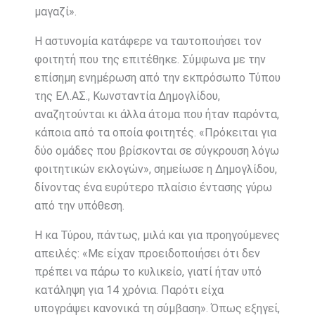
μαγαζί».
Η αστυνομία κατάφερε να ταυτοποιήσει τον
φοιτητή που της επιτέθηκε. Σύμφωνα με την
επίσημη ενημέρωση από την εκπρόσωπο Τύπου
της ΕΛ.ΑΣ., Κωνσταντία Δημογλίδου,
αναζητούνται κι άλλα άτομα που ήταν παρόντα,
κάποια από τα οποία φοιτητές. «Πρόκειται για
δύο ομάδες που βρίσκονται σε σύγκρουση λόγω
φοιτητικών εκλογών», σημείωσε η Δημογλίδου,
δίνοντας ένα ευρύτερο πλαίσιο έντασης γύρω
από την υπόθεση.
Η κα Τύρου, πάντως, μιλά και για προηγούμενες
απειλές: «Με είχαν προειδοποιήσει ότι δεν
πρέπει να πάρω το κυλικείο, γιατί ήταν υπό
κατάληψη για 14 χρόνια. Παρότι είχα
υπογράψει κανονικά τη σύμβαση». Όπως εξηγεί,