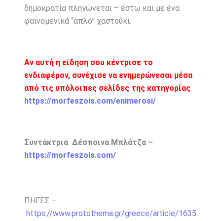
δημοκρατία πληγώνεται – έστω και με ένα
φαινομενικά “απλό” χαστούκι.
Αν αυτή η είδηση σου κέντρισε το
ενδιαφέρον, συνέχισε να ενημερώνεσαι μέσα
από τις υπόλοιπες σελίδες της κατηγορίας
https://morfeszois.com/enimerosi/
Συντάκτρια Δέσποινα Μπλάτζα –
https://morfeszois.com/
ΠΗΓΕΣ –
https://www.protothema.gr/greece/article/1635