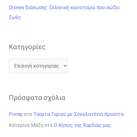
α
Drones διάσωσης: Ελληνική καινοτομία που σώζει
:
ζωές
Kατηγορίες
Πρόσφατα σχόλια
Pornip
στο
Τούρτα Τυριού με Σοκολατένια Κρούστα
Κατερίνα Μάζη
στο
Ο Κήπος της Καρδιάς μας