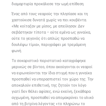
διαμαρτυρία προκάλεσε την ωμή επίθεση.
Ένας από τους νεαρούς την πλησίασε και τη
χαστούκισε δυνατά χωρίς να πει κουβέντα.
«Με κοίταξαν με μίσος, με απείλησαν. Δεν
σεβάστηκαν τίποτα – ούτε εμένα ως γυναίκα,
ούτε το γεγονός ότι απλώς προσπαθώ να
δουλέψω τίμια», περιγράφει με τρεμάμενη
φωνή.
Το σοκαριστικό περιστατικό καταγράφηκε
μερικώς σε βίντεο, όπου ακούγονται οι νεαροί
να ειρωνεύονται την ίδια στιγμή που η γυναίκα
προσπαθεί να υπερασπιστεί τον χώρο της. Την
αποκαλούν επιθετική, της ζητούν τον λόγο
γιατί δεν θέλει αφίσες, ενώ εκείνη, ξεκάθαρα
αγχωμένη, προσπαθεί να απομακρύνει το υλικό
από τη βιτρίνα λέγοντας «το πληρώνω το