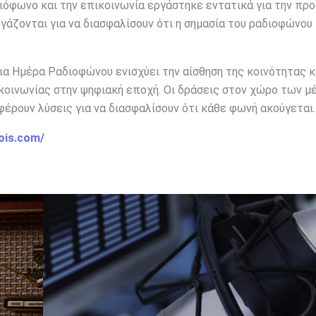
ιόφωνο και την επικοινωνία εργάστηκε εντατικά για την πρ
άζονται για να διασφαλίσουν ότι η σημασία του ραδιοφώνου
α Ημέρα Ραδιοφώνου ενισχύει την αίσθηση της κοινότητας κ
ικοινωνίας στην ψηφιακή εποχή. Οι δράσεις στον χώρο των 
έρουν λύσεις για να διασφαλίσουν ότι κάθε φωνή ακούγεται.
ois.com/