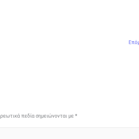
Επό
ρεωτικά πεδία σημειώνονται με
*