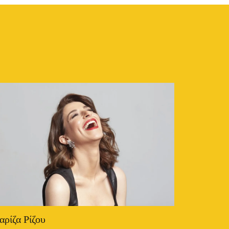
ρίζα Ρίζου