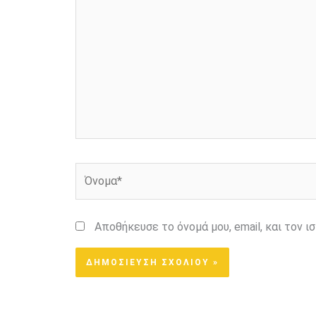
εδώ..
Όνομα*
Αποθήκευσε το όνομά μου, email, και τον 