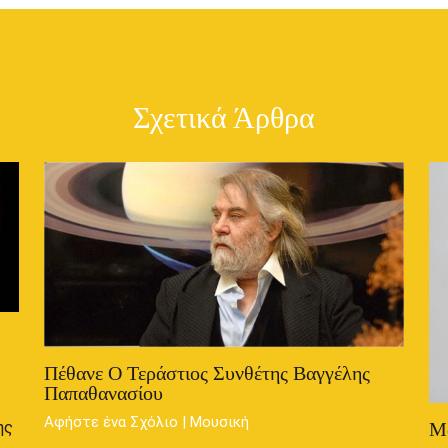
Σχετικά Άρθρα
Πέθανε Ο Τεράστιος Συνθέτης Βαγγέλης
Παπαθανασίου
Αφήστε ένα Σχόλιο
|
Μουσική
Μα
ης