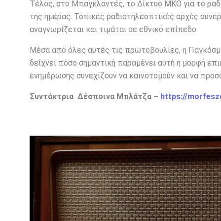
Τέλος, στο Μπαγκλαντές, το Δίκτυο ΜΚΟ για το ραδ
της ημέρας. Τοπικές ραδιοτηλεοπτικές αρχές συνεργ
αναγνωρίζεται και τιμάται σε εθνικό επίπεδο.
Μέσα από όλες αυτές τις πρωτοβουλίες, η Παγκόσμι
δείχνει πόσο σημαντική παραμένει αυτή η μορφή επ
ενημέρωσης συνεχίζουν να καινοτομούν και να προσφ
Συντάκτρια Δέσποινα Μπλάτζα –
https://morfesz