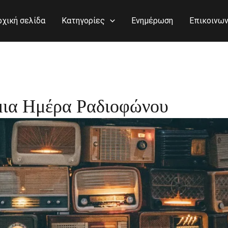
ρχική σελίδα
Κατηγορίες
Ενημέρωση
Επικοινων
μια Ημέρα Ραδιοφώνου