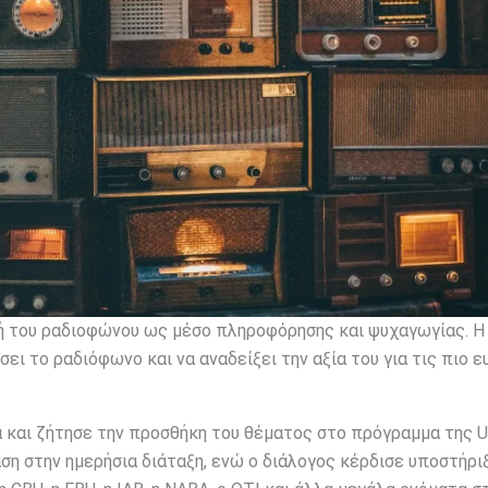
ολή του ραδιοφώνου ως μέσο πληροφόρησης και ψυχαγωγίας. 
σει το ραδιόφωνο και να αναδείξει την αξία του για τις πιο 
α και ζήτησε την προσθήκη του θέματος στο πρόγραμμα της 
η στην ημερήσια διάταξη, ενώ ο διάλογος κέρδισε υποστήρι