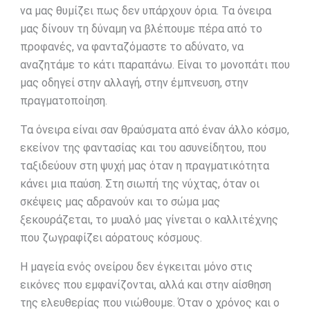
να μας θυμίζει πως δεν υπάρχουν όρια. Τα όνειρα
μας δίνουν τη δύναμη να βλέπουμε πέρα από το
προφανές, να φανταζόμαστε το αδύνατο, να
αναζητάμε το κάτι παραπάνω. Είναι το μονοπάτι που
μας οδηγεί στην αλλαγή, στην έμπνευση, στην
πραγματοποίηση.
Τα όνειρα είναι σαν θραύσματα από έναν άλλο κόσμο,
εκείνον της φαντασίας και του ασυνείδητου, που
ταξιδεύουν στη ψυχή μας όταν η πραγματικότητα
κάνει μια παύση. Στη σιωπή της νύχτας, όταν οι
σκέψεις μας αδρανούν και το σώμα μας
ξεκουράζεται, το μυαλό μας γίνεται ο καλλιτέχνης
που ζωγραφίζει αόρατους κόσμους.
Η μαγεία ενός ονείρου δεν έγκειται μόνο στις
εικόνες που εμφανίζονται, αλλά και στην αίσθηση
της ελευθερίας που νιώθουμε. Όταν ο χρόνος και ο