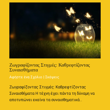
Ζωγραφίζοντας Στιγμές: Καθρεφτίζοντας
Συναισθήματα
Αφήστε ένα Σχόλιο
|
Σκέψεις
Ζωγραφίζοντας Στιγμές: Καθρεφτίζοντας
Συναισθήματα Η τέχνη έχει πάντα τη δύναμη να
αποτυπώνει εκείνα τα συναισθηματικά…