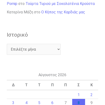
Pornip
στο
Τούρτα Τυριού με Σοκολατένια Κρούστα
Κατερίνα Μάζη
στο
Ο Κήπος της Καρδιάς μας
Ιστορικό
Αύγουστος 2026
Δ
Τ
Τ
Π
Π
Σ
Κ
1
2
3
4
5
6
7
8
9