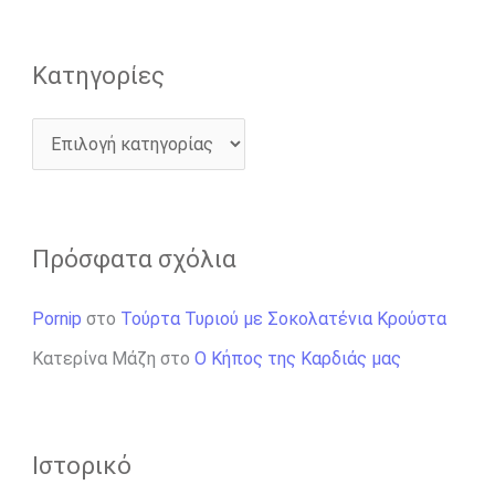
:
Kατηγορίες
Πρόσφατα σχόλια
Pornip
στο
Τούρτα Τυριού με Σοκολατένια Κρούστα
Κατερίνα Μάζη
στο
Ο Κήπος της Καρδιάς μας
Ιστορικό