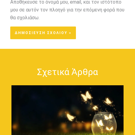
Αποθήκευσε το όνομά μου, email, και τον ιστότοπο
μου σε αυτόν τον πλοηγό για την επόμενη φορά που
θα σχολιάσω.
Σχετικά Άρθρα