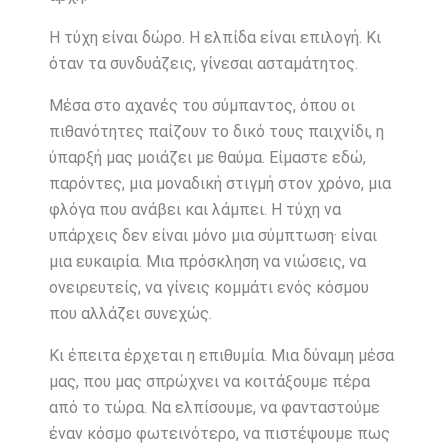
Η τύχη είναι δώρο. Η ελπίδα είναι επιλογή. Κι
όταν τα συνδυάζεις, γίνεσαι ασταμάτητος.
Μέσα στο αχανές του σύμπαντος, όπου οι
πιθανότητες παίζουν το δικό τους παιχνίδι, η
ύπαρξή μας μοιάζει με θαύμα. Είμαστε εδώ,
παρόντες, μια μοναδική στιγμή στον χρόνο, μια
φλόγα που ανάβει και λάμπει. Η τύχη να
υπάρχεις δεν είναι μόνο μια σύμπτωση· είναι
μια ευκαιρία. Μια πρόσκληση να νιώσεις, να
ονειρευτείς, να γίνεις κομμάτι ενός κόσμου
που αλλάζει συνεχώς.
Κι έπειτα έρχεται η επιθυμία. Μια δύναμη μέσα
μας, που μας σπρώχνει να κοιτάξουμε πέρα
από το τώρα. Να ελπίσουμε, να φανταστούμε
έναν κόσμο φωτεινότερο, να πιστέψουμε πως