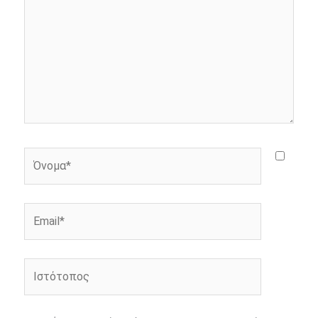
r
Όνομα*
Email*
Ιστότοπος