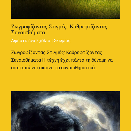
Ζωγραφίζοντας Στιγμές: Καθρεφτίζοντας
Συναισθήματα
Αφήστε ένα Σχόλιο
|
Σκέψεις
Ζωγραφίζοντας Στιγμές: Καθρεφτίζοντας
Συναισθήματα Η τέχνη έχει πάντα τη δύναμη να
αποτυπώνει εκείνα τα συναισθηματικά…