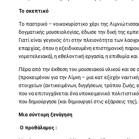
Το σκεπτικό
Το παστρικό – νοικοκυρίστικο χέρι της Λιμνιώτισσ
δογματικής μουσειολογίας, έδωσε την δική της εμπε
Γιατί είναι γεγονός ότι στην πλειονότητα των λαογ
επαρχίας, όπου η εξειδικευμένη επιστημονική παρου
νομοτελειακά), η εθελοντική εργασία, η επιθυμία και
Πέρα από την έκθεση του μουσειακού υλικού και σε 
(προκειμένου για την Λίμνη – μια κατ εξοχήν ναυτι
στοιχείων (αντικειμένων, διηγήσεων, τρόπου ζωής, 
που να επιτυγχάνεται ένα υποκειμενικό πολιτιστικό
που δημιούργησε (και δημιουργεί στις εξάρσεις της),
Μια σύντομη ξενάγηση
Ο προθάλαμος :