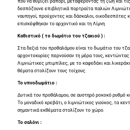
που να θυμίζει βαπόρι, μεταφέροντας τη ζωή και τι
δεσπόζουνε επιβλητικά πορτραίτα παλιών Λιμνιώτικ
ναυπηγοί, προύχοντες και δάσκαλοι, οικοδεσπότες 
επισκέφθηκαν το αρχοντικό και τη Λίμνη.
Καθιστικό ( το δωμάτιο του τζακιού ) :
Στα δεξιά του προθαλάμου είναι το δωμάτιο του τζακ
αρχοντοκυρίες περνούσαν τη μέρα τους, κεντώντας
Λιμνιώτικες μπιμπίλες, με το καφεδάκι και λικεράκ
θέματα στολίζουν τους τοίχους.
Το υπνοδωμάτιο :
Δυτικά του προθάλαμου, σε αυστηρό ροκοκό ρυθμό κ
Το μοναδικό κρεβάτι, ο λιμνιώτικος γιούκος, τα κε
σημαντικά εκθέματα στολίζουν το χώρο.
Το σαλόνι :