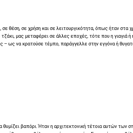
 σε θέση, σε χρήση και σε λειτουργικότητα, όπως ήταν στα χ
τζάκι, μας μεταφέρει σε άλλες εποχές, τότε που η γιαγιά ή 
ς – ως να κρατούσε τέμπο, παράγγελλε στην εγγόνα ή θυγατ
 θυμίζει βαπόρι. Ήταν η αρχιτεκτονική τέτοια αυτών των σ