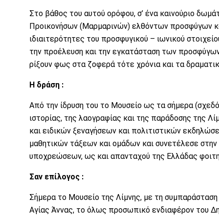
Στο βάθος του αυτού ορόφου, σ’ ένα καινούριο δωμά
Προικονήσων (Μαρμαρινών) ελθόντων προσφύγων κατά
ιδιαιτερότητες του προσφυγικού – ιωνικού στοιχεί
την προέλευση και την εγκατάσταση των προσφύγων 
ρίξουν φως στα ζοφερά τότε χρόνια και τα δραματι
Η δράση :
Από την ίδρυση του το Μουσείο ως τα σήμερα (σχεδό
ιστορίας, της λαογραφίας και της παράδοσης της Λί
και ειδικών ξεναγήσεων και πολιτιστικών εκδηλώσε
μαθητικών τάξεων και ομάδων και συνετέλεσε στην
υποχρεώσεων, ως και απανταχού της Ελλάδας φοιτ
Σαν επίλογος :
Σήμερα το Μουσείο της Λίμνης, με τη συμπαράσταση
Αγίας Άννας, το όλως προσωπικό ενδιαφέρον του Δη