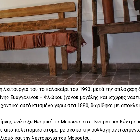
η λειτουργία του το καλοκαίρι του 1993, μετά την απλόχερη
νης Ευαγγελινού – Φλώκου (γόνου μεγάλης και ισχυρής ναυτ
αρχοντικό αυτό κτισμένο γύρω στα 1880, δωρίθηκε με αποκλε
ίμνης ενέταξε θεσμικά το Μουσείο στο Πνευματικό Κέντρο κ
 από πολιτισμικά άτομα, με σκοπό την συλλογή αντικειμέν
λισμό και την λειτουργία του Μουσείου.