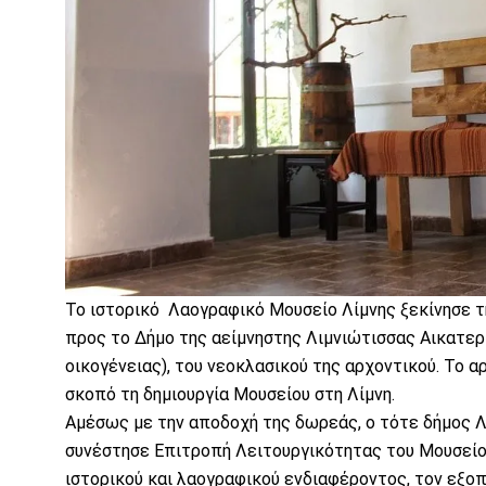
Το ιστορικό Λαογραφικό Μουσείο Λίμνης ξεκίνησε τ
προς το Δήμο της αείμνηστης Λιμνιώτισσας Αικατερί
οικογένειας), του νεοκλασικού της αρχοντικού. Το 
σκοπό τη δημιουργία Μουσείου στη Λίμνη.
Αμέσως με την αποδοχή της δωρεάς, ο τότε δήμος Λ
συνέστησε Επιτροπή Λειτουργικότητας του Μουσείου
ιστορικού και λαογραφικού ενδιαφέροντος, τον εξοπ