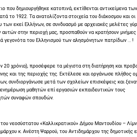
τιο που δημιουργήθηκε κατοπινά, εκτίθενται αντικείμενα τω
 το 1922. Τα ανατολίζοντα στοιχεία του διάκοσμου και οι
ου των εκεί Ελλήνων, σε συνδυασμό με αρχειακές μελέτες γύ
αυτών στην περιοχή μας, προσπαθούν να κρατήσουν μνήμες 
κά γεγονότα του Ελληνισμού των αλησμόνητων πατρίδων … !
ν 20 χρόνια), προσέφερε τα μέγιστα στη διατήρηση και προβ
μνης και της περιοχής της. Εκτέλεσε και οργάνωσε πλήθος 
ων, συνδιοργάνωσε μετά των σχολείων επισκέψεις και ξενα
 ενημέρωση μαθητών επί εργασιών εκπαιδευτικών τους
ητών συναφών σπουδών.
 του νεοσύστατου «Καλλικρατικού» Δήμου Μαντουδίου – Λίμν
μάρχου κ. Ανέστη Ψαρρού, του Αντιδημάρχου της δημοτικής 