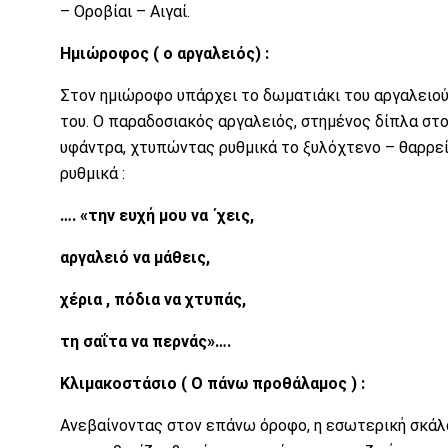
– Οροβίαι – Αιγαί.
Ημιώροφος ( ο αργαλειός) :
Στον ημιώροφο υπάρχει το δωματιάκι του αργαλειού,
του. Ο παραδοσιακός αργαλειός, στημένος δίπλα στο 
υφάντρα, χτυπώντας ρυθμικά το ξυλόχτενο – θαρρεί
ρυθμικά :
…. «την ευχή μου να ΄χεις,
αργαλειό να μάθεις,
χέρια , πόδια να χτυπάς,
τη σαΐτα να περνάς»….
Κλιμακοστάσιο ( Ο πάνω προθάλαμος ) :
Ανεβαίνοντας στον επάνω όροφο, η εσωτερική σκάλα