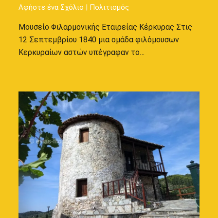
Αφήστε ένα Σχόλιο
|
Πολιτισμός
Μουσείο Φιλαρμονικής Εταιρείας Κέρκυρας Στις
12 Σεπτεμβρίου 1840 μια ομάδα φιλόμουσων
Κερκυραίων αστών υπέγραφαν το…