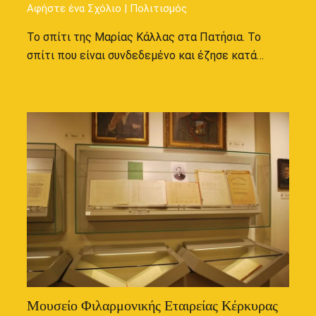
Αφήστε ένα Σχόλιο
|
Πολιτισμός
Το σπίτι της Μαρίας Κάλλας στα Πατήσια. Το
σπίτι που είναι συνδεδεμένο και έζησε κατά…
Μουσείο Φιλαρμονικής Εταιρείας Κέρκυρας