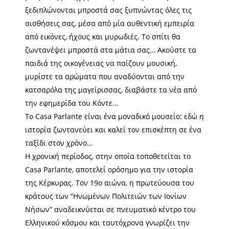
ξεδιπλώνονται μπροστά σας ξυπνώντας όλες τις
αισθήσεις σας, μέσα από μία αυθεντική εμπειρία
από εικόνες, ήχους και μυρωδιές. Το σπίτι θα
ζωντανέψει μπροστά στα μάτια σας… Ακούστε τα
παιδιά της οικογένειας να παίζουν μουσική,
μυρίστε τα αρώματα που αναδύονται από την
κατσαρόλα της μαγείρισσας, διαβάστε τα νέα από
την εφημερίδα του Κόντε…
Το Casa Parlante είναι ένα μοναδικό μουσείο: εδώ η
ιστορία ζωντανεύει και καλεί τον επισκέπτη σε ένα
ταξίδι στον χρόνο…
Η χρονική περίοδος, στην οποία τοποθετείται το
Casa Parlante, αποτελεί ορόσημο για την ιστορία
της Κέρκυρας. Τον 19ο αιώνα, η πρωτεύουσα του
κράτους των “Ηνωμένων Πολιτειών των Ιονίων
Νήσων” αναδεικνύεται σε πνευματικό κέντρο του
Ελληνικού κόσμου και ταυτόχρονα γνωρίζει την