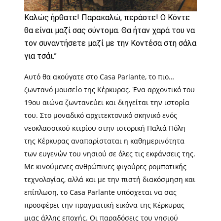
Καλώς ήρθατε! Παρακαλώ, περάστε! Ο Κόντε
θα είναι μαζί σας σύντομα. Θα ήταν χαρά του να
τον συναντήσετε μαζί με την Κοντέσα στη σάλα
για τσάι.”
Αυτό θα ακούγατε στο Casa Parlante, το πιο…
ζωντανό μουσείο της Κέρκυρας. Ένα αρχοντικό του
19ου αιώνα ζωντανεύει και διηγείται την ιστορία
του. Στο μοναδικό αρχιτεκτονικό σκηνικό ενός
νεοκλασσικού κτιρίου στην ιστορική Παλιά Πόλη
της Κέρκυρας αναπαρίσταται η καθημερινότητα
των ευγενών του νησιού σε όλες τις εκφάνσεις της.
Με κινούμενες ανθρώπινες φιγούρες ρομποτικής
τεχνολογίας, αλλά και με την πιστή διακόσμηση και
επίπλωση, το Casa Parlante υπόσχεται να σας
προσφέρει την πραγματική εικόνα της Κέρκυρας
μιας άλλης εποχής. Οι παραδόσεις του νησιού