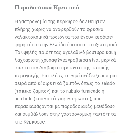
Παραδοσιακά Κρεατικά
Η γαστρονομία της Κέρκυρας δεν θα ήταν
πλήρης χωρίς να αναφερθούν τα φρέσκα
γαλακτοκομικά προϊόντα που έχουν κερδίσει
φήμη τόσο στην Ελλάδα όσο και στο εξωτερικό.
Το υψηλής ποιότητας αγελαδινό βούτυρο και η
λαχταριστή χρυσαφένια γραβιέρα είναι μερικά
από τα πιο διαβόητα προϊόντα της τοπικής
παραγωγής. Επιπλέον, το νησί ανέδειξε και μια
σειρά από εξαιρετικά ζαμπόν, όπως το salado
(τοπικό ζαμπόν) και το nubulo fumicado ή
nombolo (καπνιστό χοιρινό φιλέτο), που
παρασκευάζονται με παραδοσιακές μεθόδους
και συμβάλλουν στην γαστρονομική ταυτότητα
της Κέρκυρας.