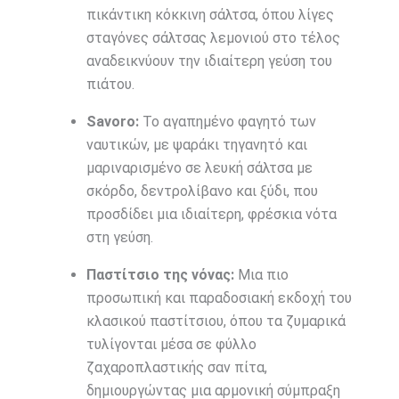
πικάντικη κόκκινη σάλτσα, όπου λίγες
σταγόνες σάλτσας λεμονιού στο τέλος
αναδεικνύουν την ιδιαίτερη γεύση του
πιάτου.
Savoro:
Το αγαπημένο φαγητό των
ναυτικών, με ψαράκι τηγανητό και
μαριναρισμένο σε λευκή σάλτσα με
σκόρδο, δεντρολίβανο και ξύδι, που
προσδίδει μια ιδιαίτερη, φρέσκια νότα
στη γεύση.
Παστίτσιο της νόνας:
Μια πιο
προσωπική και παραδοσιακή εκδοχή του
κλασικού παστίτσιου, όπου τα ζυμαρικά
τυλίγονται μέσα σε φύλλο
ζαχαροπλαστικής σαν πίτα,
δημιουργώντας μια αρμονική σύμπραξη