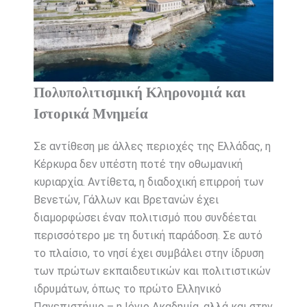
Πολυπολιτισμική Κληρονομιά και
Ιστορικά Μνημεία
Σε αντίθεση με άλλες περιοχές της Ελλάδας, η
Κέρκυρα δεν υπέστη ποτέ την οθωμανική
κυριαρχία. Αντίθετα, η διαδοχική επιρροή των
Βενετών, Γάλλων και Βρετανών έχει
διαμορφώσει έναν πολιτισμό που συνδέεται
περισσότερο με τη δυτική παράδοση. Σε αυτό
το πλαίσιο, το νησί έχει συμβάλει στην ίδρυση
των πρώτων εκπαιδευτικών και πολιτιστικών
ιδρυμάτων, όπως το πρώτο Ελληνικό
Πανεπιστήμιο – η Ιόνιο Ακαδημία, αλλά και στην