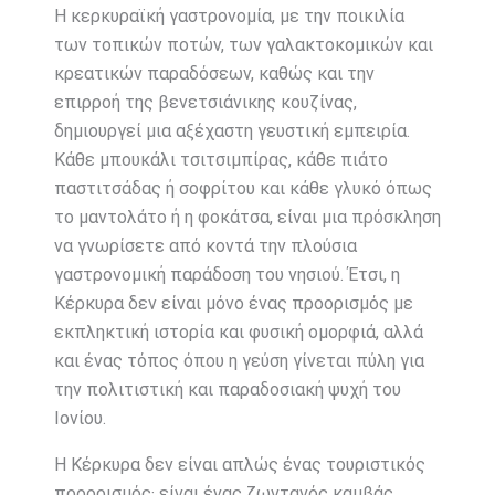
Η κερκυραϊκή γαστρονομία, με την ποικιλία
των τοπικών ποτών, των γαλακτοκομικών και
κρεατικών παραδόσεων, καθώς και την
επιρροή της βενετσιάνικης κουζίνας,
δημιουργεί μια αξέχαστη γευστική εμπειρία.
Κάθε μπουκάλι τσιτσιμπίρας, κάθε πιάτο
παστιτσάδας ή σοφρίτου και κάθε γλυκό όπως
το μαντολάτο ή η φοκάτσα, είναι μια πρόσκληση
να γνωρίσετε από κοντά την πλούσια
γαστρονομική παράδοση του νησιού. Έτσι, η
Κέρκυρα δεν είναι μόνο ένας προορισμός με
εκπληκτική ιστορία και φυσική ομορφιά, αλλά
και ένας τόπος όπου η γεύση γίνεται πύλη για
την πολιτιστική και παραδοσιακή ψυχή του
Ιονίου.
Η Κέρκυρα δεν είναι απλώς ένας τουριστικός
προορισμός· είναι ένας ζωντανός καμβάς