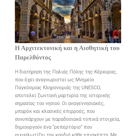
Η Αρχιτεκτονική και η Αισθητική του
Παρελθόντος
Η διατήρηση της Παλιάς Πόλης της Κέρκυρας,
που έχει αναγνωριστεί ως Μνημείο
Παγκόσμιας Κληρονομιάς της UNESCO,
αποτελεί ζωντανή μαρτυρία της ιστορικής
σημασίας του νησιού. Οι αναγεννησιακές,
μπαρόκ και κλασικές επιρροές, που
συνυπάρχουν με παραδοσιακά τοπικά στοιχεία,
δημιουργούν ένα “ρεπερτόριο” που
αιχμαλωτίζει την καρδιά κάθε επισκέπτη. Με