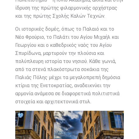
ίδρυση της πρώτης φιλαρμονικής ορχήστρας
και της πρώτης Σχολής Καλών Τεχνών.
Οι ιστορικές δομές, όπως το Παλαιό και το
Νέο Φρούριο, το Παλάτι του Αγίου Μιχαήλ και
Γεωργίου και ο καθεδρικός ναός του Αγίου
Σπυρίδωνα, μαρτυρούν την πλούσια και
πολύπλευρη ιστορία του νησιού. Κάθε γωνιά,
από τα στενά πλακόστρωτα σοκάκια της
Παλιάς Πόλης μέχρι τα μεγαλοπρεπή δημόσια
κτίρια της Ενετοκρατίας, αναδεικνύει την
αρμονία ανάμεσα σε διαφορετικά πολιτιστικά
στοιχεία και αρχιτεκτονικά στυλ.