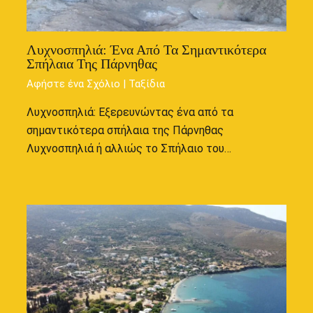
Λυχνοσπηλιά: Ένα Από Τα Σημαντικότερα
Σπήλαια Της Πάρνηθας
Αφήστε ένα Σχόλιο
|
Ταξίδια
Λυχνοσπηλιά: Εξερευνώντας ένα από τα
σημαντικότερα σπήλαια της Πάρνηθας
Λυχνοσπηλιά ή αλλιώς το Σπήλαιο του…