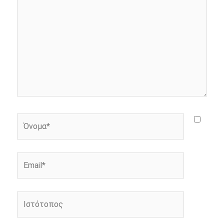
r
Όνομα*
Email*
Ιστότοπος