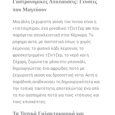
Γαστρονομικές Απόλαυσεις: Γεύσεις
που Μαγεύουν
Μια άλλη ξεχωριστή γεύση του Ιονίου είναι η
«τσιτσιμπίρα», ένα μοναδικό τζίντζερ ale που
παράγεται αποκλειστικά στην Κέρκυρα. Το
ρόφημα αυτό, με συστατικά όπως ο χυμός
λεμονιού, το φυσικό λάδι λεμονιού, το
φρεσκοτριμμένο τζίντζερ, το νερό και η
ζάχαρη, ζυμώνεται μέσα στο μπουκάλι,
δημιουργώντας ένα αφρώδες ποτό με
ξεχωριστή γεύση και δροσιστική νότα. Αυτή η
παράδοση αναδεικνύει τη δημιουργικότητα και
την τοπική ταυτότητα, αποτελώντας ένα από
τα πιο αγαπημένα ποτά για τους ντόπιους και
τους επισκέπτες.
Τα Τοπικά Γαλακτοκομικά και