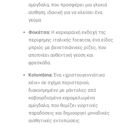
αμύγδαλα, που προσφέρει μια γλυκιά
αίσθηση, ιδανική για να κλείσει ένα
γεύμα.
Φοκάτσα:
Η κερκυραϊκή εκδοχή της
περίφημης ιταλικής focaccia, ένα είδος
μπριός με βενετσιάνικες ρίζες, που
αποπνέει αυθεντική γεύση και
φρεσκάδα.
Kolombina:
Ένα «χριστουγεννιάτικο
κέικ» σε σχήμα περιστεριού,
διακοσμημένο με μάντολες από
καβουρδισμένα καραμελωμένα
αμύγδαλα, που θυμίζει γιορτινές
παραδόσεις και δημιουργεί μοναδικές
αισθητικές εντυπώσεις.