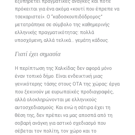
εξυπηρετεί πραγματικές ανάγκες και πότε
πρόκειται για ένα ακόμα «κουτί που έπρεπε να
τσεκαριστεί». Ο “καδοσκουπιδόδρομος”
μετατράπηκε σε σύμβολο της καθημερινής
ελληνικής πραγματικότητας: πολλά
υποσχόμενη, αλλά τελικά… γεμάτη κάδους.
Γιατί έχει σημασία
Η περίπτωση της Χαλκίδας δεν αφορά μόνο
έναν τοπικό δήμο. Είναι ενδεικτική μιας
γενικότερης τάσης στους ΟΤΑ της χώρας: έργα
που ξεκινούν με ευρωπαϊκές προδιαγραφές,
αλλά ολοκληρώνονται με ελληνικούς
αυτοσχεδιασμούς. Και ενώ η σάτιρα έχει τη
θέση της, δεν πρέπει να μας αποσπά από τη
σοβαρή ανάγκη για αστικό σχεδιασμό που
σέβεται τον πολίτη, τον χώρο και το