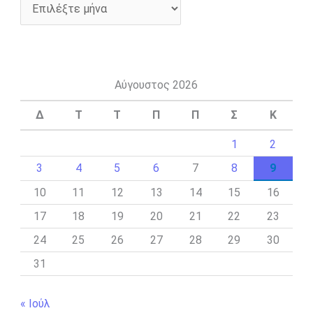
Αύγουστος 2026
Δ
Τ
Τ
Π
Π
Σ
Κ
1
2
3
4
5
6
7
8
9
10
11
12
13
14
15
16
17
18
19
20
21
22
23
24
25
26
27
28
29
30
31
« Ιούλ