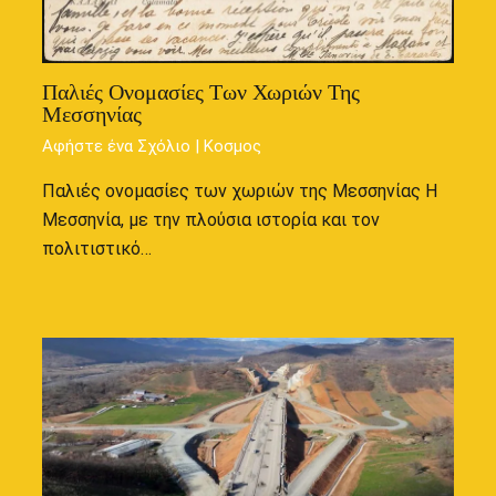
Παλιές Ονομασίες Των Χωριών Της
Μεσσηνίας
Αφήστε ένα Σχόλιο
|
Κοσμος
Παλιές ονομασίες των χωριών της Μεσσηνίας Η
Μεσσηνία, με την πλούσια ιστορία και τον
πολιτιστικό…