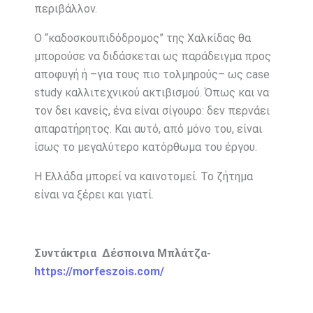
περιβάλλον.
Ο “καδοσκουπιδόδρομος” της Χαλκίδας θα
μπορούσε να διδάσκεται ως παράδειγμα προς
αποφυγή ή –για τους πιο τολμηρούς– ως case
study καλλιτεχνικού ακτιβισμού. Όπως και να
τον δει κανείς, ένα είναι σίγουρο: δεν περνάει
απαρατήρητος. Και αυτό, από μόνο του, είναι
ίσως το μεγαλύτερο κατόρθωμα του έργου.
Η Ελλάδα μπορεί να καινοτομεί. Το ζήτημα
είναι να ξέρει και γιατί.
Συντάκτρια Δέσποινα Μπλάτζα-
https://morfeszois.com/