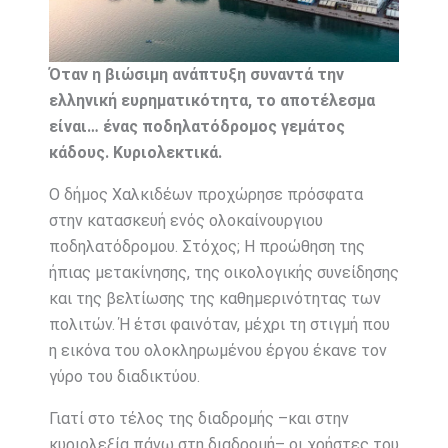
Όταν η βιώσιμη ανάπτυξη συναντά την
ελληνική ευρηματικότητα, το αποτέλεσμα
είναι… ένας ποδηλατόδρομος γεμάτος
κάδους. Κυριολεκτικά.
Ο δήμος Χαλκιδέων προχώρησε πρόσφατα
στην κατασκευή ενός ολοκαίνουργιου
ποδηλατόδρομου. Στόχος; Η προώθηση της
ήπιας μετακίνησης, της οικολογικής συνείδησης
και της βελτίωσης της καθημερινότητας των
πολιτών. Ή έτσι φαινόταν, μέχρι τη στιγμή που
η εικόνα του ολοκληρωμένου έργου έκανε τον
γύρο του διαδικτύου.
Γιατί στο τέλος της διαδρομής –και στην
κυριολεξία πάνω στη διαδρομή– οι χρήστες του