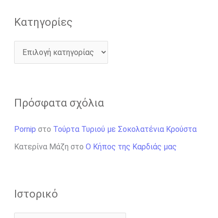
:
Kατηγορίες
Πρόσφατα σχόλια
Pornip
στο
Τούρτα Τυριού με Σοκολατένια Κρούστα
Κατερίνα Μάζη
στο
Ο Κήπος της Καρδιάς μας
Ιστορικό