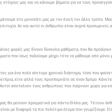
 στόχους μας και να κάνουμε βήματα για να τους προσεγγίσ
μένουμε στο μονοπάτι μας με τον ένα ή τον άλλο τρόπο. Μα
πιτυχία. Αν και αυτοί οι άνθρωποι είναι συχνά προσωρινοί, 
μένες φορές μας δίνουν δύσκολα μαθήματα, που θα προάγουν
άγματα που ίσως παλεύαμε μέχρι τότε να μάθουμε από μόνοι 
ντες για ένα πολύ σύντομο χρονικό διάστημα, τόσο που φαίνε
φετέρια, είτε απλά τους προσπερνάτε σε έναν δρόμο. Κάνετε
. Αυτοί αποτελούν τους ανθρώπους που παίρνουν χώρο για εσ
μας θα μείνουν πραγματικά για πάντα δίπλα μας. Τέτοιοι άν
 είναι με διαφορά τα πιο πολύτιμα άτομα που γνωρίζουμε. Είτ