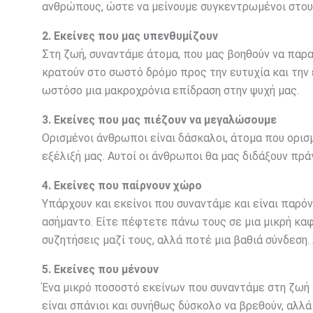
ανθρώπους, ώστε να μείνουμε συγκεντρωμένοι στους
2. Εκείνες που μας υπενθυμίζουν
Στη ζωή, συναντάμε άτομα, που μας βοηθούν να παρα
κρατούν στο σωστό δρόμο προς την ευτυχία και την ε
ωστόσο μια μακροχρόνια επίδραση στην ψυχή μας.
3. Εκείνες που μας πιέζουν να μεγαλώσουμε
Ορισμένοι άνθρωποι είναι δάσκαλοι, άτομα που ορισ
εξέλιξή μας. Αυτοί οι άνθρωποι θα μας διδάξουν πρ
4. Εκείνες που παίρνουν χώρο
Υπάρχουν και εκείνοι που συναντάμε και είναι παρό
ασήμαντο. Είτε πέφτετε πάνω τους σε μια μικρή κα
συζητήσεις μαζί τους, αλλά ποτέ μια βαθιά σύνδεση
5. Εκείνες που μένουν
Ένα μικρό ποσοστό εκείνων που συναντάμε στη ζωή 
είναι σπάνιοι και συνήθως δύσκολο να βρεθούν, αλλά