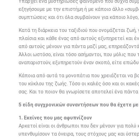
Υπάρχει ένα μυστηριώδες φαινόμενο που συχνά συμβ
εξηγήσουμε με την επιστήμη ή με κάποιο άλλο «συμβ
συμπτώσεις και ότι όλα συμβαίνουν για κάποιο λόγο,
Κατά τη διάρκεια του ταξιδιού που ονομάζεται ζωή
πλαίσια και κάθε ένας από αυτούς εξυπηρετεί και 
από αυτούς μένουν για πάντα μαζί μας, επηρεάζοντ
Άλλοι ωστόσο, είναι τόσο ασήμαντοι, που μόλις που 
αναπαριστούν, εξυπηρετούν έναν σκοπό, είτε επώδυν
Κάποια από αυτά τα μονοπάτια που χρειάζεται να βα
του κύκλου της ζωής. Τόσο οι καλές όσο και οι κακέ
σας. Και το ποιον θα γνωρίσετε αποτελεί ένα πάντα
5 είδη συγχρονικών συναντήσεων που θα έχετε με
1. Εκείνες που μας αφυπνίζουν
Αρκετοί είναι οι άνθρωποι που δεν μένουν για πολύ κ
υπενθυμίσουν τα όνειρα, τους στόχους μας και ύστε