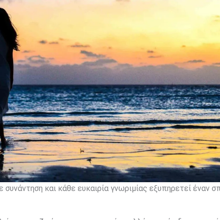
ε συνάντηση και κάθε ευκαιρία γνωριμίας εξυπηρετεί έναν σ