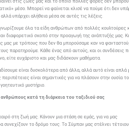
αίνει στις ζωές μας και το οποίο πολλές φορές δεν μπορού
ατικό» μέσο. Μπορεί να φαίνεται κλισέ να πούμε ότι δεν υπ
 αλλά υπάρχει αλήθεια μέσα σε αυτές τις λέξεις.
, γνωρίζουμε όλα τα είδη ανθρώπων από πολλές κουλτούρες 
έναν διαφορετικό σκοπό στην προαγωγή της ανάπτυξής μας. Κ
άς μας με τρόπους που δεν θα μπορούσαμε καν να φανταστού
τους παρατηρούμε. Κάθε ένας από αυτούς, και οι συνδέσεις π
ο, είτε ευχάριστο και μας διδάσκουν μαθήματα.
δίσουμε είναι δυσκολότερα από άλλα, αλλά αυτό είναι απλά
ς περιπέτειες είναι σημαντικές για να πλάσουν στην ουσία το
 γοητευτικό μυστήριο.
 ανθρώπους κατά τη διάρκεια του ταξιδιού σας
αιρό στη ζωή μας. Κάνουν μια στάση σε εμάς, για να μας
ρα συνεχίζουν το δρόμο τους. Το Σύμπαν μας στέλνει τέτοιο