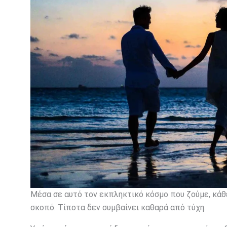
Μέσα σε αυτό τον εκπληκτικό κόσμο που ζούμε, κάθ
σκοπό. Τίποτα δεν συμβαίνει καθαρά από τύχη.