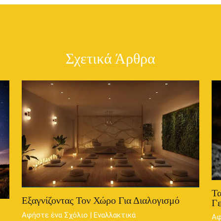
Σχετικά Άρθρα
Τα
Εξαγνίζοντας Τον Χώρο Για Διαλογισμό
Γ
Αφήστε ένα Σχόλιο
|
Εναλλακτικά
Αφ