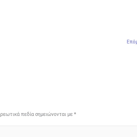
Επό
ρεωτικά πεδία σημειώνονται με
*