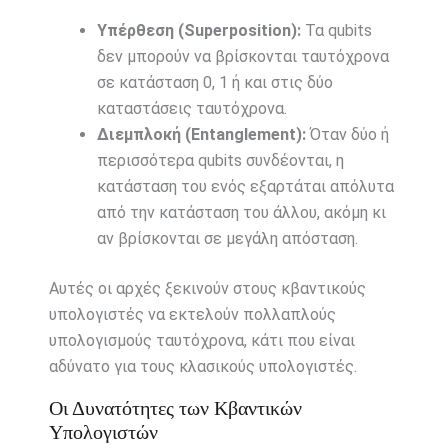
Υπέρθεση (Superposition):
Τα qubits
δεν μπορούν να βρίσκονται ταυτόχρονα
σε κατάσταση 0, 1 ή και στις δύο
καταστάσεις ταυτόχρονα.
Διεμπλοκή (Entanglement):
Όταν δύο ή
περισσότερα qubits συνδέονται, η
κατάσταση του ενός εξαρτάται απόλυτα
από την κατάσταση του άλλου, ακόμη κι
αν βρίσκονται σε μεγάλη απόσταση.
Αυτές οι αρχές ξεκινούν στους κβαντικούς
υπολογιστές να εκτελούν πολλαπλούς
υπολογισμούς ταυτόχρονα, κάτι που είναι
αδύνατο για τους κλασικούς υπολογιστές.
Οι Δυνατότητες των Κβαντικών
Υπολογιστών