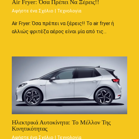
Air Fryer: Όσα Πρέπει Να Ξέρεις!!
Αφήστε ένα Σχόλιο
|
Τεχνολογϊα
Air Fryer: Όσα πρέπει να ξέρεις!! Το air fryer ή
αλλιώς φριτέζα αέρος είναι μία από τις…
Ηλεκτρικά Αυτοκίνητα: Το Μέλλον Της
Κινητικότητας
Αφήστε ένα Σχόλιο
|
Τεχνολογϊα