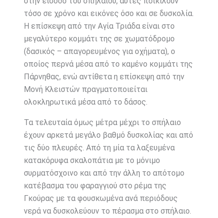
στην είσοδο του σπηλαίου, αυτές ποικίλουν
τόσο σε χρόνο και εικόνες όσο και σε δυσκολία.
Η επίσκεψη από την Αγία Τριάδα είναι στο
μεγαλύτερο κομμάτι της σε χωματόδρομο
(δασικός – απαγορευμένος για οχήματα), ο
οποίος περνά μέσα από το καμένο κομμάτι της
Πάρνηθας, ενώ αντίθετα η επίσκεψη από την
Μονή Κλειστών πραγματοποιείται
ολοκληρωτικά μέσα από το δάσος.
Τα τελευταία όμως μέτρα μέχρι το σπήλαιο
έχουν αρκετά μεγάλο βαθμό δυσκολίας και από
τις δύο πλευρές. Από τη μία τα λαξευμένα
κατακόρυφα σκαλοπάτια με το μόνιμο
συρματόσχοινο και από την άλλη το απότομο
κατέβασμα του φαραγγιού στο ρέμα της
Γκούρας με τα φουσκωμένα ανά περιόδους
νερά να δυσκολεύουν το πέρασμα στο σπήλαιο.