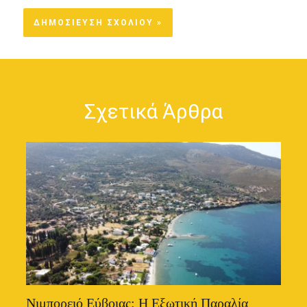
Σχετικά Άρθρα
Νιμπορειό Εύβοιας: Η Εξωτική Παραλία