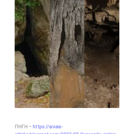
ΠΗΓΗ –
https://arxaia-