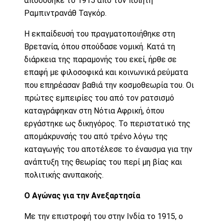
αποδόθηκε το 1915 από τον ποιητή
Ραμπιντρανάθ Ταγκόρ.
Η εκπαίδευσή του πραγματοποιήθηκε στη
Βρετανία, όπου σπούδασε νομική. Κατά τη
διάρκεια της παραμονής του εκεί, ήρθε σε
επαφή με φιλοσοφικά και κοινωνικά ρεύματα
που επηρέασαν βαθιά την κοσμοθεωρία του. Οι
πρώτες εμπειρίες του από τον ρατσισμό
καταγράφηκαν στη Νότια Αφρική, όπου
εργάστηκε ως δικηγόρος. Το περιστατικό της
απομάκρυνσής του από τρένο λόγω της
καταγωγής του αποτέλεσε το έναυσμα για την
ανάπτυξη της θεωρίας του περί μη βίας και
πολιτικής ανυπακοής.
Ο Αγώνας για την Ανεξαρτησία
Με την επιστροφή του στην Ινδία το 1915, ο