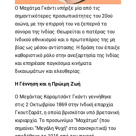
Ο Μαχάτμα Γκάντι υπήρξε μία από τις
σημαντικότερες προσωπικότητες του 20ού
αιώνα, με την επιρροή του να ξεπερνά τα
σύνορα της Ινδίας. Θεωρείται ο πατέρας του
Ινδικού εθνικισμού και ο πρωτοπόρος της μη
βίας ως μέσου αντίστασης. Η δράση του έπαιξε
καθοριστικό ρόλο στην ανεξαρτησία της Ινδίας
και επηρέασε παγκόσμια κινήματα
δικαιωμάτων και ελευθερίας.
Η Γέννηση και η Πρώιμη Ζωή
Ο Μοχάντας Καραμτσάντ Γκάντι γεννήθηκε
στις 2 Οκτωβρίου 1869 στην Ινδική επαρχία
Γκουτζαράτ, η οποία βρισκόταν υπό βρετανική
κυριαρχία. Το προσωνύμιο “Μαχάτμα” (που
σημαίνει “Μεγάλη Ψυχή” στα σανσκριτικά) του