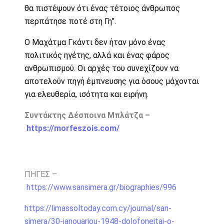
θα πιστέψουν ότι ένας τέτοιος άνθρωπος
περπάτησε ποτέ στη Γη”.
Ο Μαχάτμα Γκάντι δεν ήταν μόνο ένας
πολιτικός ηγέτης, αλλά και ένας φάρος
ανθρωπισμού. Οι αρχές του συνεχίζουν να
αποτελούν πηγή έμπνευσης για όσους μάχονται
για ελευθερία, ισότητα και ειρήνη.
Συντάκτης Δέσποινα Μπλάτζα –
https://morfeszois.com/
ΠΗΓΕΣ –
https://www.sansimera.gr/biographies/996
https://limassoltoday.com.cy/journal/san-
simera/30-ianouariou-1948-dolofoneitai-o-