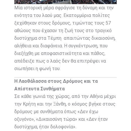
Μία ιστορική μέρα σφράγισε τη δύναμη και την
ενότητα του λαού μας. Εκατομμύρια πολίτες
ξεχύθηκαν στους δρόμους, τιμώντας τους 57
αθώους που έχασαν τη ζωή τους στο τραγικό
δυστύχημα στα Τέμπη απαιτώντας δικαιοσύνη,
αλήθεια και διαφάνεια. Η συγκέντρωση, που
διεξήχθη με αποφασιστικότητα και πάθος,
απέδειξε πως ο λαός δεν θα επιτρέψει να
σιωπήσει η φωνή του.
Η Λαοθάλασσα στους Δρόμους και τα
Απίστευτα Συνθήματα
Σε κάθε γωνιά της χώρας, από την Αθήνα μέχρι
την Κρήτη και την Ξάνθη, ο κόσμος βγήκε στους
δρόμους με συνθήματα όπως «Δεν έχω
οξυγόνο», «Δικαιοσύνη τώρα» και «Δεν ήταν
δυστύχημα, ήταν δολοφονία».