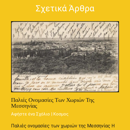
Σχετικά Άρθρα
Παλιές Ονομασίες Των Χωριών Της
Μεσσηνίας
Αφήστε ένα Σχόλιο
|
Κοσμος
Παλιές ονομασίες των χωριών της Μεσσηνίας Η