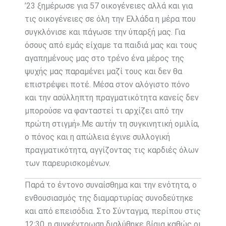
’23 ξημέρωσε για 57 οικογένειες αλλά και για
τις οικογένειες σε όλη την Ελλάδα η μέρα που
συγκλόνισε και πάγωσε την ύπαρξή μας. Για
όσους από εμάς είχαμε τα παιδιά μας και τους
αγαπημένους μας στο τρένο ένα μέρος της
ψυχής μας παραμένει μαζί τους και δεν θα
επιστρέψει ποτέ. Μέσα στον αλόγιστο πόνο
και την ασύλληπτη πραγματικότητα κανείς δεν
μπορούσε να φανταστεί τι αρχίζει από την
πρώτη στιγμή».Με αυτήν τη συγκινητική ομιλία,
ο πόνος και η απώλεια έγινε συλλογική
πραγματικότητα, αγγίζοντας τις καρδιές όλων
των παρευρισκομένων.
Παρά το έντονο συναίσθημα και την ενότητα, ο
ενθουσιασμός της διαμαρτυρίας συνοδεύτηκε
και από επεισόδια. Στο Σύνταγμα, περίπου στις
12:30, η συγκέντρωση διαλύθηκε βίαια καθώς οι