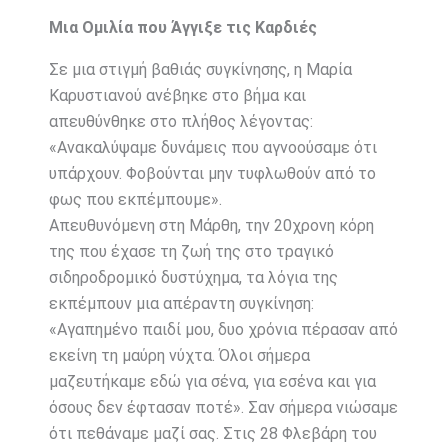
Μια Ομιλία που Άγγιξε τις Καρδιές
Σε μια στιγμή βαθιάς συγκίνησης, η Μαρία
Καρυστιανού ανέβηκε στο βήμα και
απευθύνθηκε στο πλήθος λέγοντας:
«Ανακαλύψαμε δυνάμεις που αγνοούσαμε ότι
υπάρχουν. Φοβούνται μην τυφλωθούν από το
φως που εκπέμπουμε».
Απευθυνόμενη στη Μάρθη, την 20χρονη κόρη
της που έχασε τη ζωή της στο τραγικό
σιδηροδρομικό δυστύχημα, τα λόγια της
εκπέμπουν μια απέραντη συγκίνηση:
«Αγαπημένο παιδί μου, δυο χρόνια πέρασαν από
εκείνη τη μαύρη νύχτα. Όλοι σήμερα
μαζευτήκαμε εδώ για σένα, για εσένα και για
όσους δεν έφτασαν ποτέ». Σαν σήμερα νιώσαμε
ότι πεθάναμε μαζί σας. Στις 28 Φλεβάρη του