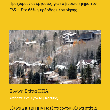
Προχωρούν οι εργασίες για το βόρειο τμήμα του
Ε65 – Στο 66% η πρόοδος υλοποίησης…
Ξύλινα Σπίτια ΗΠΑ
Αφήστε ένα Σχόλιο
|
Κοσμος
Ξύλινα Σπίτια ΗΠΑ Γιατί χτίζονται ξύλινα σπίτια