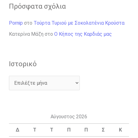
Πρόσφατα σχόλια
Pornip
στο
Τούρτα Τυριού με Σοκολατένια Κρούστα
Κατερίνα Μάζη
στο
Ο Κήπος της Καρδιάς μας
Ιστορικό
Αύγουστος 2026
Δ
Τ
Τ
Π
Π
Σ
Κ