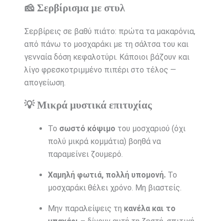
🧀 Σερβίρισμα με στυλ
Σερβίρεις σε βαθύ πιάτο: πρώτα τα μακαρόνια,
από πάνω το μοσχαράκι με τη σάλτσα του και
γενναία δόση κεφαλοτύρι. Κάποιοι βάζουν και
λίγο φρεσκοτριμμένο πιπέρι στο τέλος —
απογείωση.
💡 Μικρά μυστικά επιτυχίας
Το
σωστό κόψιμο
του μοσχαριού (όχι
πολύ μικρά κομμάτια) βοηθά να
παραμείνει ζουμερό.
Χαμηλή φωτιά, πολλή υπομονή.
Το
μοσχαράκι θέλει χρόνο. Μη βιαστείς.
Μην παραλείψεις τη
κανέλα και το