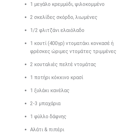
1 μεγάλο κρεμμύδι, ψιλοκομμένο
2 σκελίδες σκόρδο, λιωμένες
1/2 φλιτζάνι ελαιόλαδο
1 κουτί (400γρ) ντοματάκι κονκασέ ή
φρέσκες ώριμες ντομάτες τριμμένες
2 κουταλιές πελτέ ντομάτας
1 ποτήρι κόκκινο κρασί
1 ξυλάκι κανέλας
2-3 μπαχάρια
1 φύλλο δάφνης
Αλάτι & πιπέρι