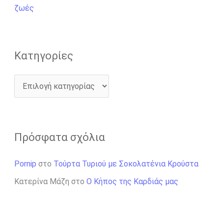
α
ζωές
:
Kατηγορίες
Πρόσφατα σχόλια
Pornip
στο
Τούρτα Τυριού με Σοκολατένια Κρούστα
Κατερίνα Μάζη
στο
Ο Κήπος της Καρδιάς μας