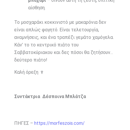
μπαχάρι
– δίνουν αυτή τη ζεστή, σπιτική
αίσθηση.
Το μοσχαράκι κοκκινιστό με μακαρόνια δεν
είναι απλώς φαγητό. Είναι τελετουργία,
αναμνήσεις, και ένα τραπέζι γεμάτο χαμόγελα.
Κάν’ το το κεντρικό πιάτο του
Σαββατοκύριακου και δες πόσοι θα ζητήσουν…
δεύτερο πιάτο!
Καλή όρεξη 🍷
Συντάκτρια Δέσποινα Μπλάτζα
ΠΗΓΕΣ –
https://morfeszois.com/