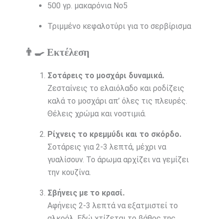
500 γρ. μακαρόνια Νο5
Τριμμένο κεφαλοτύρι για το σερβίρισμα
👨‍🍳 Εκτέλεση
Σοτάρεις το μοσχάρι δυναμικά.
Ζεσταίνεις το ελαιόλαδο και ροδίζεις
καλά το μοσχάρι απ’ όλες τις πλευρές.
Θέλεις χρώμα και νοστιμιά.
Ρίχνεις το κρεμμύδι και το σκόρδο.
Σοτάρεις για 2-3 λεπτά, μέχρι να
γυαλίσουν. Το άρωμα αρχίζει να γεμίζει
την κουζίνα.
Σβήνεις με το κρασί.
Αφήνεις 2-3 λεπτά να εξατμιστεί το
αλκοόλ. Εδώ χτίζεται το βάθος της