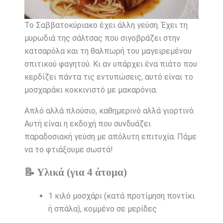
Το Σαββατοκύριακο έχει άλλη γεύση. Έχει τη
μυρωδιά της σάλτσας που σιγοβράζει στην
κατσαρόλα και τη θαλπωρή του μαγειρεμένου
σπιτικού φαγητού. Κι αν υπάρχει ένα πιάτο που
κερδίζει πάντα τις εντυπώσεις, αυτό είναι το
μοσχαράκι κοκκινιστό με μακαρόνια.
Απλό αλλά πλούσιο, καθημερινό αλλά γιορτινό.
Αυτή είναι η εκδοχή που συνδυάζει
παραδοσιακή γεύση με απόλυτη επιτυχία. Πάμε
να το φτιάξουμε σωστά!
📝 Υλικά (για 4 άτομα)
1 κιλό μοσχάρι (κατά προτίμηση ποντίκι
ή σπάλα), κομμένο σε μερίδες