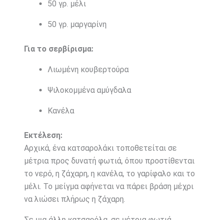
50 γρ. μέλι
50 γρ. μαργαρίνη
Για το σερβίρισμα:
Λιωμένη κουβερτούρα
Ψιλοκομμένα αμύγδαλα
Κανέλα
Εκτέλεση:
Αρχικά, ένα κατσαρολάκι τοποθετείται σε
μέτρια προς δυνατή φωτιά, όπου προστίθενται
το νερό, η ζάχαρη, η κανέλα, το γαρίφαλο και το
μέλι. Το μείγμα αφήνεται να πάρει βράση μέχρι
να λιώσει πλήρως η ζάχαρη.
Σε μια άλλη κατσαρόλα, σε μέτρια φωτιά,