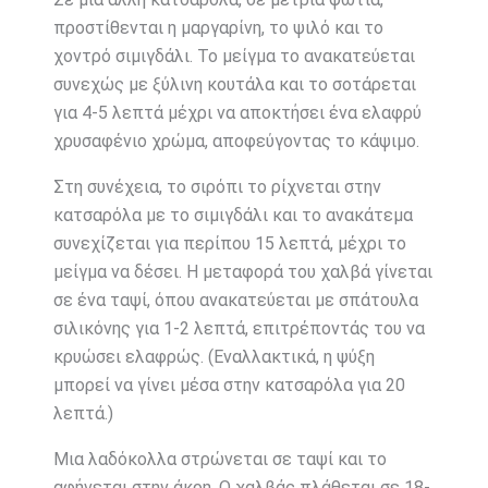
προστίθενται η μαργαρίνη, το ψιλό και το
χοντρό σιμιγδάλι. Το μείγμα το ανακατεύεται
συνεχώς με ξύλινη κουτάλα και το σοτάρεται
για 4-5 λεπτά μέχρι να αποκτήσει ένα ελαφρύ
χρυσαφένιο χρώμα, αποφεύγοντας το κάψιμο.
Στη συνέχεια, το σιρόπι το ρίχνεται στην
κατσαρόλα με το σιμιγδάλι και το ανακάτεμα
συνεχίζεται για περίπου 15 λεπτά, μέχρι το
μείγμα να δέσει. Η μεταφορά του χαλβά γίνεται
σε ένα ταψί, όπου ανακατεύεται με σπάτουλα
σιλικόνης για 1-2 λεπτά, επιτρέποντάς του να
κρυώσει ελαφρώς. (Εναλλακτικά, η ψύξη
μπορεί να γίνει μέσα στην κατσαρόλα για 20
λεπτά.)
Μια λαδόκολλα στρώνεται σε ταψί και το
αφήνεται στην άκρη. Ο χαλβάς πλάθεται σε 18-