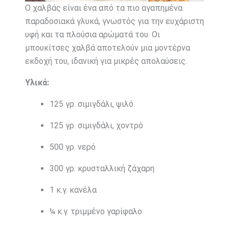
Ο χαλβάς είναι ένα από τα πιο αγαπημένα
παραδοσιακά γλυκά, γνωστός για την ευχάριστη
υφή και τα πλούσια αρώματά του. Οι
μπουκίτσες χαλβά αποτελούν μια μοντέρνα
εκδοχή του, ιδανική για μικρές απολαύσεις.
Υλικά:
125 γρ. σιμιγδάλι, ψιλό
125 γρ. σιμιγδάλι, χοντρό
500 γρ. νερό
300 γρ. κρυσταλλική ζάχαρη
1 κ.γ. κανέλα
¼ κ.γ. τριμμένο γαρίφαλο