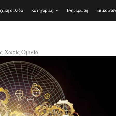
ρχική σελίδα
Κατηγορίες
Ενημέρωση
Επικοινων
ς Χωρίς Ομιλία