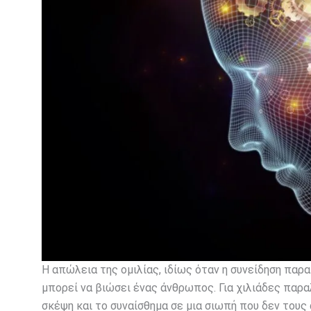
Η απώλεια της ομιλίας, ιδίως όταν η συνείδηση παρ
μπορεί να βιώσει ένας άνθρωπος. Για χιλιάδες παρα
σκέψη και το συναίσθημα σε μια σιωπή που δεν τους 