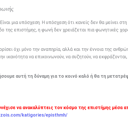
 φωνής
Είναι μια υπόσχεση. Η υπόσχεση ότι κανείς δεν θα μείνει στη
οδο της επιστήμης, η φωνή δεν χρειάζεται πια φωνητικές χορ
ρίσει όχι μόνο την αναπηρία, αλλά και την έννοια της ανθρώ
ν ικανότητα να επικοινωνούν, να συζητούν, να εκφράζονται,
ήσουμε αυτή τη δύναμη για το κοινό καλό ή θα τη μετατρ
υνέχισε να ανακαλύπτεις τον κόσμο της επιστήμης μέσα α
szois.com/katigories/episthmh/