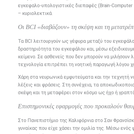
εγκεφαλο-υπολογιστικές διεπαφές (Brain-Computer I
– κυριολεκτικά.
Οι BCI «διαβάζουν» τη σκέψη και τη μετατρέπ
Τα BCI λειτουργούν ως γέφυρα μεταξύ του εγκεφάλ
δραστηριότητα του εγκεφάλου και, μέσω εξειδικευμ
κείμενο. Σε ασθενείς που δεν μπορούν να μιλήσουν 
τεχνολογία επιτρέπει τη νοητική παραγωγή λόγου χ
Χάρη στα νευρωνικά εμφυτεύματα και την τεχνητή ν
λέξεις και φράσεις. Στη συνέχεια, τα αποκωδικοποιο
σκέψη και τη μεταφέρει στον κόσμο ως ήχο ή γραπτό
Επιστημονικές εφαρμογές που προκαλούν θα
Στο Πανεπιστήμιο της Καλιφόρνια στο Σαν Φρανσίσκ
γυναίκας που είχε χάσει την ομιλία της. Μέσω ενός