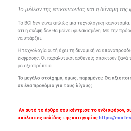
Το μέλλον της επικοινωνίας και η δύναμη της
Τα BCI δεν είναι απλώς μια τεχνολογική καινοτομία. 
ότι η σκέψη δεν θα μείνει φυλακισμένη. Με την πρό
να υπάρξει.
Η τεχνολογία αυτή έχει τη δυναμική να επαναπροσδιο
έκφρασης. Οι παραλυτικοί ασθενείς αποκτούν ξανά τη
με αξιοπρέπεια.
Το μεγάλο στοίχημα, όμως, παραμένει: Θα αξιοποι
σε ένα προνόμιο για τους λίγους;
Αν αυτό το άρθρο σου κέντρισε το ενδιαφέρον, σ
υπόλοιπες σελίδες της κατηγορίας
https://morfe