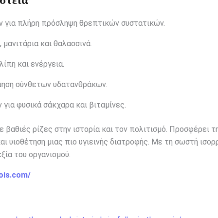
ν για πλήρη πρόσληψη θρεπτικών συστατικών.
μανιτάρια και θαλασσινά.
ίπη και ενέργεια.
ηση σύνθετων υδατανθράκων.
ια φυσικά σάκχαρα και βιταμίνες.
 βαθιές ρίζες στην ιστορία και τον πολιτισμό. Προσφέρει τ
αι υιοθέτηση μιας πιο υγιεινής διατροφής. Με τη σωστή ισορ
εξία του οργανισμού.
ois.com/