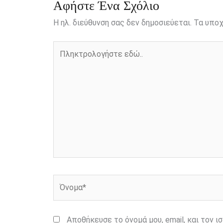
r
Αφήστε Ένα Σχόλιο
Η ηλ. διεύθυνση σας δεν δημοσιεύεται.
Τα υποχ
Πληκτρολογήστε
εδώ..
Όνομα*
Αποθήκευσε το όνομά μου, email, και τον 