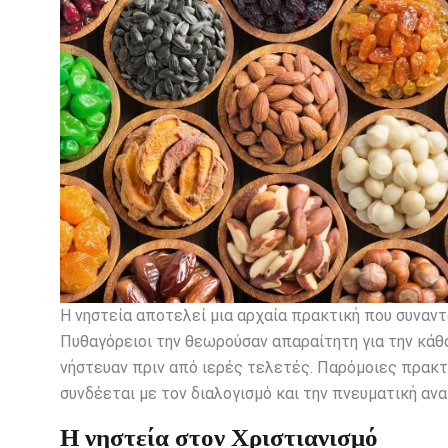
Η νηστεία αποτελεί μια αρχαία πρακτική που συναντ
Πυθαγόρειοι την θεωρούσαν απαραίτητη για την κάθα
νήστευαν πριν από ιερές τελετές. Παρόμοιες πρακτι
συνδέεται με τον διαλογισμό και την πνευματική ανα
Η νηστεία στον Χριστιανισμό