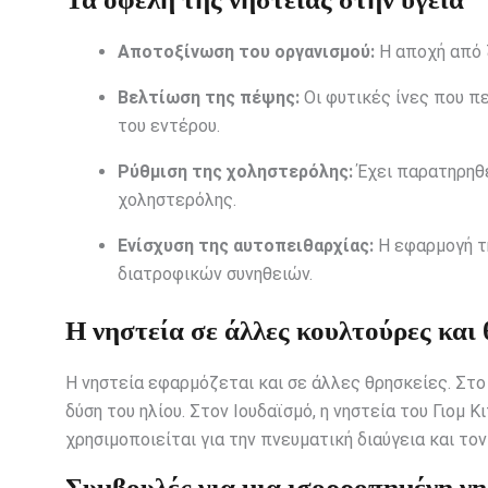
Αποτοξίνωση του οργανισμού:
Η αποχή από 
Βελτίωση της πέψης:
Οι φυτικές ίνες που πε
του εντέρου.
Ρύθμιση της χοληστερόλης:
Έχει παρατηρηθε
χοληστερόλης.
Ενίσχυση της αυτοπειθαρχίας:
Η εφαρμογή τη
διατροφικών συνηθειών.
Η νηστεία σε άλλες κουλτούρες και
Η νηστεία εφαρμόζεται και σε άλλες θρησκείες. Στο
δύση του ηλίου. Στον Ιουδαϊσμό, η νηστεία του Γιομ 
χρησιμοποιείται για την πνευματική διαύγεια και το
Συμβουλές για μια ισορροπημένη νη