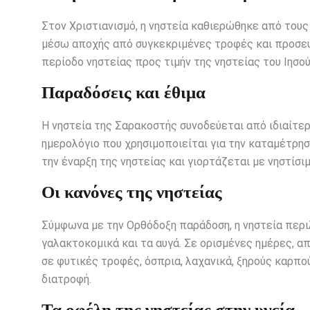
Στον Χριστιανισμό, η νηστεία καθιερώθηκε από τους
μέσω αποχής από συγκεκριμένες τροφές και προσευχ
περίοδο νηστείας προς τιμήν της νηστείας του Ιησού
Παραδόσεις και έθιμα
Η νηστεία της Σαρακοστής συνοδεύεται από ιδιαίτερ
ημερολόγιο που χρησιμοποιείται για την καταμέτρη
την έναρξη της νηστείας και γιορτάζεται με νηστίσι
Οι κανόνες της νηστείας
Σύμφωνα με την Ορθόδοξη παράδοση, η νηστεία περι
γαλακτοκομικά και τα αυγά. Σε ορισμένες ημέρες, α
σε φυτικές τροφές, όσπρια, λαχανικά, ξηρούς καρπο
διατροφή.
Τα οφέλη της νηστείας στην υγεία