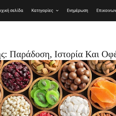
ρχική σελίδα
Κατηγορίες
Ενημέρωση
Επικοινων
ς: Παράδοση, Ιστορία Και Οφ