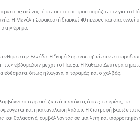
 πρώτους αιώνες, όταν οι πιστοί προετοιμάζονταν για το Π
ής. Η Μεγάλη Σαρακοστή διαρκεί 40 ημέρες και αποτελεί μ
 στην έρημο.
α έθιμα στην Ελλάδα. Η “κυρά Σαρακοστή” είναι ένα παραδοσ
ση των εβδομάδων μέχρι το Πάσχα. Η Καθαρά Δευτέρα σηματ
μα εδέσματα, όπως η λαγάνα, ο ταραμάς και ο χαλβάς.
λαμβάνει αποχή από ζωικά προϊόντα, όπως το κρέας, τα
ποφεύγεται και η κατανάλωση λαδιού. Η διατροφή βασίζεται 
ύς και θαλασσινά, συμβάλλοντας σε μια λιτή και ισορροπημέν