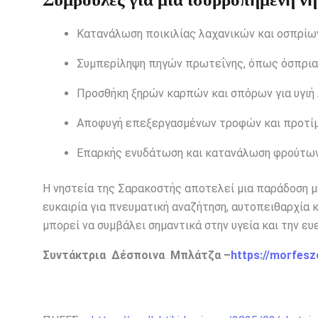
Κατανάλωση ποικιλίας λαχανικών και οσπρίω
Συμπερίληψη πηγών πρωτεΐνης, όπως όσπρια, 
Προσθήκη ξηρών καρπών και σπόρων για υγιή λ
Αποφυγή επεξεργασμένων τροφών και προτίμ
Επαρκής ενυδάτωση και κατανάλωση φρούτων γ
Η νηστεία της Σαρακοστής αποτελεί μια παράδοση με
ευκαιρία για πνευματική αναζήτηση, αυτοπειθαρχία κ
μπορεί να συμβάλει σημαντικά στην υγεία και την ευ
Συντάκτρια Δέσποινα Μπλάτζα –
https://morfesz