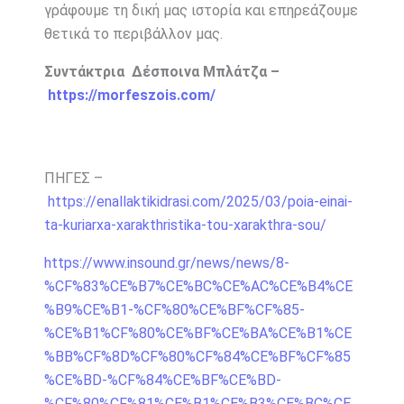
γράφουμε τη δική μας ιστορία και επηρεάζουμε
θετικά το περιβάλλον μας.
Συντάκτρια Δέσποινα Μπλάτζα –
https://morfeszois.com/
ΠΗΓΕΣ –
https://enallaktikidrasi.com/2025/03/poia-einai-
ta-kuriarxa-xarakthristika-tou-xarakthra-sou/
https://www.insound.gr/news/news/8-
%CF%83%CE%B7%CE%BC%CE%AC%CE%B4%CE
%B9%CE%B1-%CF%80%CE%BF%CF%85-
%CE%B1%CF%80%CE%BF%CE%BA%CE%B1%CE
%BB%CF%8D%CF%80%CF%84%CE%BF%CF%85
%CE%BD-%CF%84%CE%BF%CE%BD-
%CF%80%CF%81%CE%B1%CE%B3%CE%BC%CE