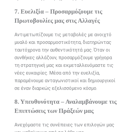
7. Ευελιξία – Προσαρμόζουμε τις
Πρωτοβουλίες μας στις Αλλαγές
Αντιμετωπίζουμε τις μεταβολές με ανοιχτό
μυαλό και προσαρμοστικότητα, διατηρώντας
ταυτόχρονα την αυθεντικότητά μας. Όταν οι
συνθήκες αλλάζουν, προσαρμόζουμε γρήγορα
τη στρατηγική μας και εκμεταλλευόμαστε τις
νέες ευκαιρίες. Μέσα από την ευελιξία,
παραμένουμε ανταγωνιστικοί και δημιουργικοί
σε έναν διαρκώς εξελισσόμενο κόσμο.
8. Υπευθυνότητα – Αναλαμβάνουμε τις
Επιπτώσεις των Πράξεών μας
Ανεχόμαστε τις συνέπειες των επιλογών μας