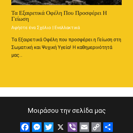
Τα Εξαιρετικά Οφέλη Που Προσφέρει Η
Γείωση
Αφήστε ένα Σχόλιο
|
Εναλλακτικά
Τα Εξαιρετικά Οφέλη που προσφέρει η Γείωση στη
Σωματική και Ψυχική Υγεία! Η καθημερινότητά
μας…
Μοιράσου την σελίδα μας