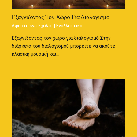
Εξαγνίζοντας Τον Χώρο Για Διαλογισμό
Αφήστε ένα Σχόλιο
|
Εναλλακτικά
Εξαγνίζοντας τον χώρο για διαλογισμό Στην
διάρκεια του διαλογισμού μπορείτε να ακούτε
κλασική μουσική και…