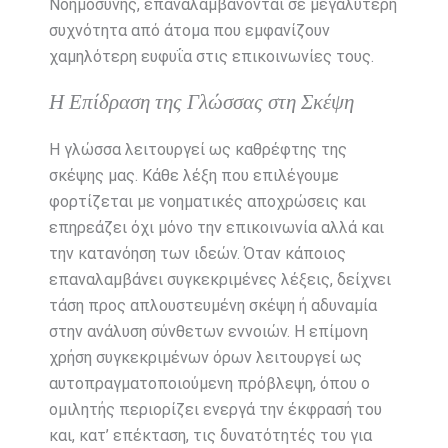
Νοημοσύνης, επαναλαμβάνονται σε μεγαλύτερη
συχνότητα από άτομα που εμφανίζουν
χαμηλότερη ευφυΐα στις επικοινωνίες τους.
Η Επίδραση της Γλώσσας στη Σκέψη
Η γλώσσα λειτουργεί ως καθρέφτης της
σκέψης μας. Κάθε λέξη που επιλέγουμε
φορτίζεται με νοηματικές αποχρώσεις και
επηρεάζει όχι μόνο την επικοινωνία αλλά και
την κατανόηση των ιδεών. Όταν κάποιος
επαναλαμβάνει συγκεκριμένες λέξεις, δείχνει
τάση προς απλουστευμένη σκέψη ή αδυναμία
στην ανάλυση σύνθετων εννοιών. Η επίμονη
χρήση συγκεκριμένων όρων λειτουργεί ως
αυτοπραγματοποιούμενη πρόβλεψη, όπου ο
ομιλητής περιορίζει ενεργά την έκφρασή του
και, κατ’ επέκταση, τις δυνατότητές του για