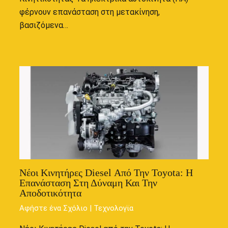
φέρνουν επανάσταση στη μετακίνηση,
βασιζόμενα…
Νέοι Κινητήρες Diesel Από Την Toyota: Η
Επανάσταση Στη Δύναμη Και Την
Αποδοτικότητα
Αφήστε ένα Σχόλιο
|
Τεχνολογϊα