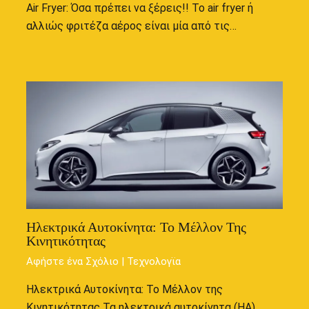
Air Fryer: Όσα πρέπει να ξέρεις!! Το air fryer ή
αλλιώς φριτέζα αέρος είναι μία από τις…
Ηλεκτρικά Αυτοκίνητα: Το Μέλλον Της
Κινητικότητας
Αφήστε ένα Σχόλιο
|
Τεχνολογϊα
Ηλεκτρικά Αυτοκίνητα: Το Μέλλον της
Κινητικότητας Τα ηλεκτρικά αυτοκίνητα (ΗΑ)