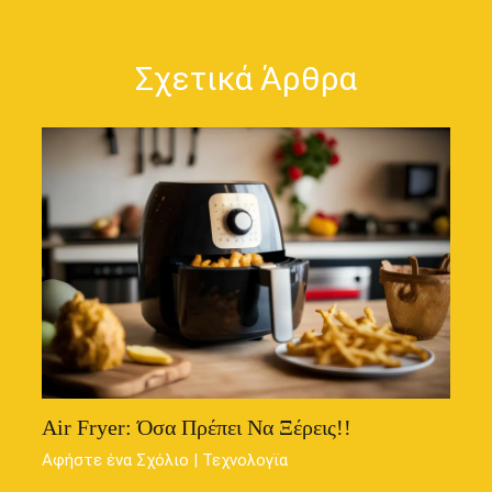
Σχετικά Άρθρα
Air Fryer: Όσα Πρέπει Να Ξέρεις!!
Αφήστε ένα Σχόλιο
|
Τεχνολογϊα