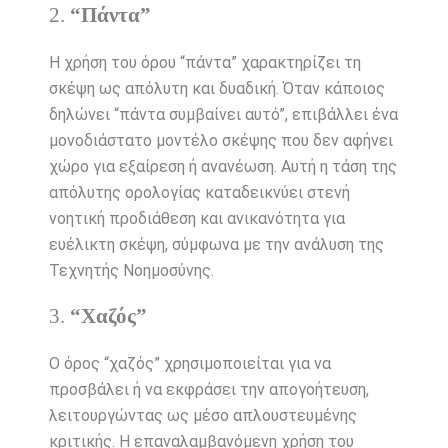
2.
“Πάντα”
Η χρήση του όρου “πάντα” χαρακτηρίζει τη
σκέψη ως απόλυτη και δυαδική. Όταν κάποιος
δηλώνει “πάντα συμβαίνει αυτό”, επιβάλλει ένα
μονοδιάστατο μοντέλο σκέψης που δεν αφήνει
χώρο για εξαίρεση ή ανανέωση. Αυτή η τάση της
απόλυτης ορολογίας καταδεικνύει στενή
νοητική προδιάθεση και ανικανότητα για
ευέλικτη σκέψη, σύμφωνα με την ανάλυση της
Τεχνητής Νοημοσύνης.
3.
“Χαζός”
Ο όρος “χαζός” χρησιμοποιείται για να
προσβάλει ή να εκφράσει την απογοήτευση,
λειτουργώντας ως μέσο απλουστευμένης
κριτικής. Η επαναλαμβανόμενη χρήση του