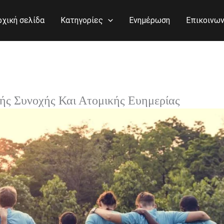
ρχική σελίδα
Κατηγορίες
Ενημέρωση
Επικοινων
ής Συνοχής Και Ατομικής Ευημερίας