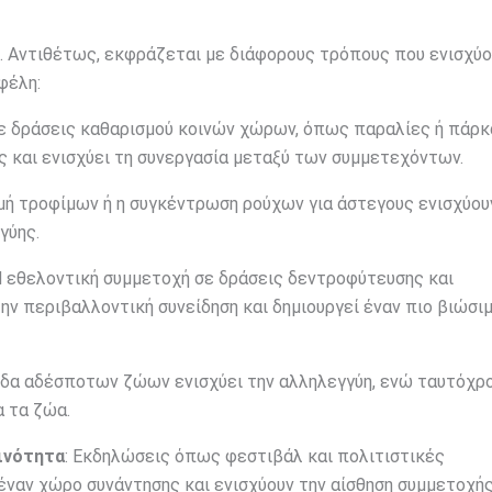
ή. Αντιθέτως, εκφράζεται με διάφορους τρόπους που ενισχύο
φέλη:
σε δράσεις καθαρισμού κοινών χώρων, όπως παραλίες ή πάρκ
 και ενισχύει τη συνεργασία μεταξύ των συμμετεχόντων.
ομή τροφίμων ή η συγκέντρωση ρούχων για άστεγους ενισχύου
γύης.
Η εθελοντική συμμετοχή σε δράσεις δεντροφύτευσης και
 περιβαλλοντική συνείδηση και δημιουργεί έναν πιο βιώσι
ίδα αδέσποτων ζώων ενισχύει την αλληλεγγύη, ενώ ταυτόχρ
α τα ζώα.
ινότητα
: Εκδηλώσεις όπως φεστιβάλ και πολιτιστικές
ναν χώρο συνάντησης και ενισχύουν την αίσθηση συμμετοχής