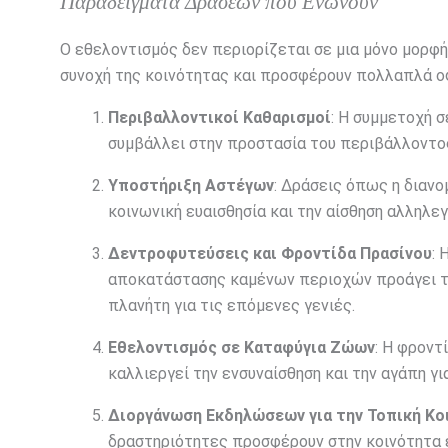
Παραδείγματα Δράσεων που Ενώνουν
Ο εθελοντισμός δεν περιορίζεται σε μια μόνο μορφ
συνοχή της κοινότητας και προσφέρουν πολλαπλά ο
Περιβαλλοντικοί Καθαρισμοί
: Η συμμετοχή 
συμβάλλει στην προστασία του περιβάλλοντος
Υποστήριξη Αστέγων
: Δράσεις όπως η διαν
κοινωνική ευαισθησία και την αίσθηση αλληλεγ
Δεντροφυτεύσεις και Φροντίδα Πρασίνου
: 
αποκατάστασης καμένων περιοχών προάγει την
πλανήτη για τις επόμενες γενιές.
Εθελοντισμός σε Καταφύγια Ζώων
: Η φροντ
καλλιεργεί την ενσυναίσθηση και την αγάπη γι
Διοργάνωση Εκδηλώσεων για την Τοπική Κο
δραστηριότητες προσφέρουν στην κοινότητα έ