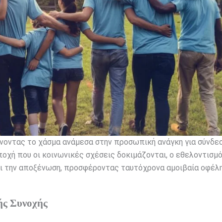
ώνοντας το χάσμα ανάμεσα στην προσωπική ανάγκη για σύνδεσ
εποχή που οι κοινωνικές σχέσεις δοκιμάζονται, ο εθελοντισμ
αι την αποξένωση, προσφέροντας ταυτόχρονα αμοιβαία οφέλη
ής Συνοχής