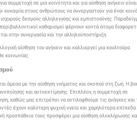
ια συμμετοχή σε μια κοινότητα και για αίσθηση ανήκειν είναι
ν ευκαιρία στους ανθρώπους να συνεργαστούν για έναν κοιν
 ισχυρούς δεσμούς αλληλεγγύης και εμπιστοσύνης. Παραδείγ
 περιβαλλοντικοί καθαρισμοί φέρνουν κοντά άτομα διαφορε
ται στην συνεργασία και την αλληλοϋποστήριξη.
λογική αίσθηση του ανήκειν και καλλιεργεί μια κουλτούρα
θε κοινωνίας.
ισμού
ται άμεσα με την αίσθηση νοήματος και σκοπού στη ζωή. Η βο
νοποίησης και αυτοεκτίμησης. Επιπλέον, η συμμετοχή σε
ηση, καθώς μας επιτρέπει να αντιληφθούμε τις ανάγκες και 
λοντές έχουν καλύτερη ψυχική υγεία και χαμηλότερα επίπεδα
οινή προσπάθεια τους προσφέρει μια αίσθηση ολοκλήρωσης κα