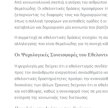
Από κοινωνιολογική σκοπιά, η ανάγκη του ανθρώπου γ
θεμελιώδης. Οι εθελοντικές δράσεις προσφέρουν τη
ξεπερνώντας τις διαφορές τους και δημιουργώντας
όπως η συλλογή τροφίμων για ευπαθείς ομάδες ή οι
καταβολών και δημιουργούν μία κοινωνία που βασίζε
Η συμμετοχή σε εθελοντικές δράσεις ενισχύει τη συλ
αλληλεγγύης που είναι θεμελιώδης για τη συνοχή κά
Οι Ψυχολογικές Συνεισφορές του Εθελοντ
Η ψυχολογία μας δείχνει ότι ο εθελοντισμός συνδέε
προς τον συνάνθρωπο ενεργοποιεί συναισθήματα ικα
εθελοντικές δραστηριότητες προάγει την ενσυναίσθ
δυσκολίες των άλλων. Έρευνες δείχνουν ότι οι εθε
και κατάθλιψης, καθώς η συνεισφορά τους σε μια κ
ενίσχυση της κοινωνικής τους δικτύωσης.