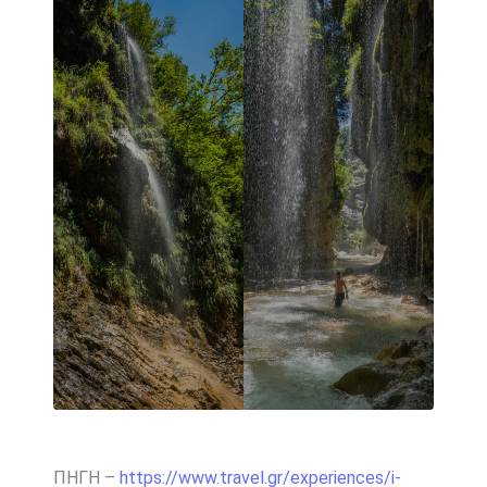
ΠΗΓΗ –
https://www.travel.gr/experiences/i-