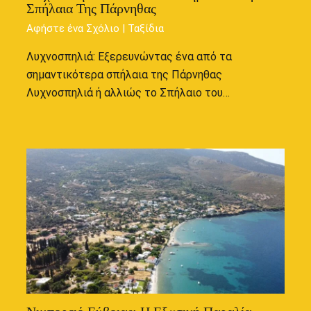
Σπήλαια Της Πάρνηθας
Αφήστε ένα Σχόλιο
|
Ταξίδια
Λυχνοσπηλιά: Εξερευνώντας ένα από τα
σημαντικότερα σπήλαια της Πάρνηθας
Λυχνοσπηλιά ή αλλιώς το Σπήλαιο του…