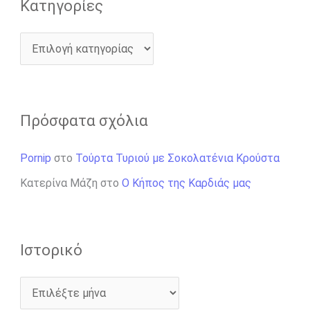
Kατηγορίες
Πρόσφατα σχόλια
Pornip
στο
Τούρτα Τυριού με Σοκολατένια Κρούστα
Κατερίνα Μάζη
στο
Ο Κήπος της Καρδιάς μας
Ιστορικό