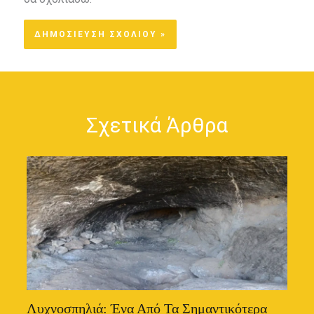
Σχετικά Άρθρα
Λυχνοσπηλιά: Ένα Από Τα Σημαντικότερα