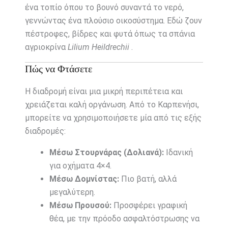
ένα τοπίο όπου το βουνό συναντά το νερό,
γεννώντας ένα πλούσιο οικοσύστημα. Εδώ ζουν
πέστροφες, βίδρες και φυτά όπως τα σπάνια
αγριοκρίνα
Lilium Heildrechii
.
Πώς να Φτάσετε
Η διαδρομή είναι μια μικρή περιπέτεια και
χρειάζεται καλή οργάνωση. Από το Καρπενήσι,
μπορείτε να χρησιμοποιήσετε μία από τις εξής
διαδρομές:
Μέσω Στουρνάρας (Δολιανά):
Ιδανική
για οχήματα 4×4.
Μέσω Δομνίστας:
Πιο βατή, αλλά
μεγαλύτερη.
Μέσω Προυσού:
Προσφέρει γραφική
θέα, με την πρόοδο ασφαλτόστρωσης να