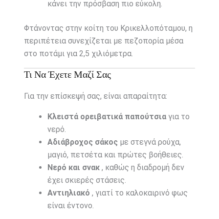
κάνει την πρόσβαση πιο εύκολη.
Φτάνοντας στην κοίτη του Κρικελλοπόταμου, η
περιπέτεια συνεχίζεται με πεζοπορία μέσα
στο ποτάμι για 2,5 χιλιόμετρα.
Τι Να Έχετε Μαζί Σας
Για την επίσκεψή σας, είναι απαραίτητα:
Κλειστά ορειβατικά παπούτσια
για το
νερό.
Αδιάβροχος σάκος
με στεγνά ρούχα,
μαγιό, πετσέτα και πρώτες βοήθειες.
Νερό και σνακ
, καθώς η διαδρομή δεν
έχει σκιερές στάσεις.
Αντιηλιακό
, γιατί το καλοκαιρινό φως
είναι έντονο.