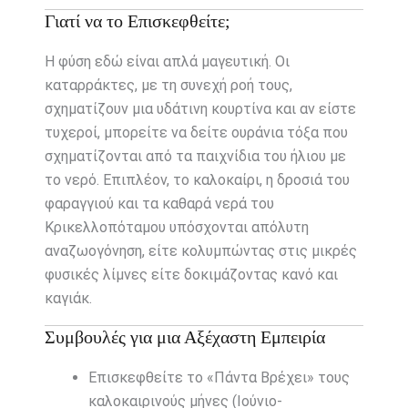
Γιατί να το Επισκεφθείτε;
Η φύση εδώ είναι απλά μαγευτική. Οι
καταρράκτες, με τη συνεχή ροή τους,
σχηματίζουν μια υδάτινη κουρτίνα και αν είστε
τυχεροί, μπορείτε να δείτε ουράνια τόξα που
σχηματίζονται από τα παιχνίδια του ήλιου με
το νερό. Επιπλέον, το καλοκαίρι, η δροσιά του
φαραγγιού και τα καθαρά νερά του
Κρικελλοπόταμου υπόσχονται απόλυτη
αναζωογόνηση, είτε κολυμπώντας στις μικρές
φυσικές λίμνες είτε δοκιμάζοντας κανό και
καγιάκ.
Συμβουλές για μια Αξέχαστη Εμπειρία
Επισκεφθείτε το «Πάντα Βρέχει» τους
καλοκαιρινούς μήνες (Ιούνιο-