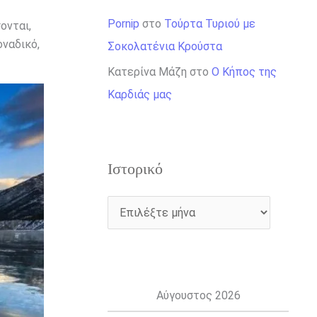
Pornip
στο
Τούρτα Τυριού με
ονται,
οναδικό,
Σοκολατένια Κρούστα
Κατερίνα Μάζη
στο
Ο Κήπος της
Καρδιάς μας
Ιστορικό
Αύγουστος 2026