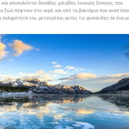
ι και αποκαλύπτει δεκάδες χιλιάδες λευκούς δίσκους, που
 τα ζώα πέφτουν στο νερό, και από τα βακτήρια που αναπτύσσ
η σκληρότητά του, μετατρέπει αυτές τις φυσαλίδες σε ένα μ