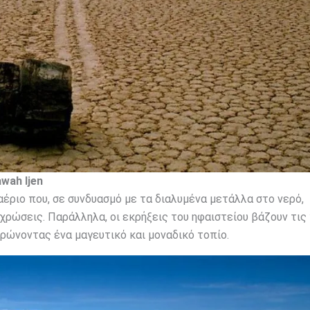
wah Ijen
αέριο που, σε συνδυασμό με τα διαλυμένα μετάλλα στο νερό,
χρώσεις. Παράλληλα, οι εκρήξεις του ηφαιστείου βάζουν τις
ρώνοντας ένα μαγευτικό και μοναδικό τοπίο.