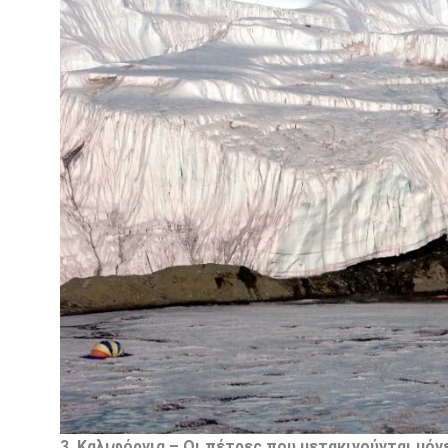
3. Καλιφόρνια – Οι πέτρες που μετακινούνται μόν