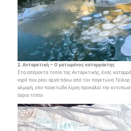
2. Ανταρκτική – Ο ματωμένος καταρράκτης
Στα απέραντα τοπία της Ανταρκτικής, ένας καταρρ
υγρό που ρέει αργά πάνω από τον παγετώνα Τείλορ κ
αλμυρή, υπο-παγετώδη λίμνη προκαλεί την εντυπωσι
άγριο τοπίο.