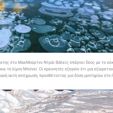
άκτης στο ΜακΜούρτνο Ντράι Βάλεϊς σπέρνει δέος με το κό
αι τη λίμνη Μπόνεϊ. Οι ερευνητές εξηγούν ότι μια εξαιρετικ
ακή αυτή απόχρωση, προσθέτοντας μια δόση μυστηρίου στο 