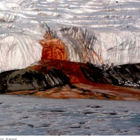
ες τους