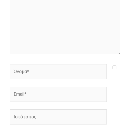
r
Όνομα*
Email*
Ιστότοπος