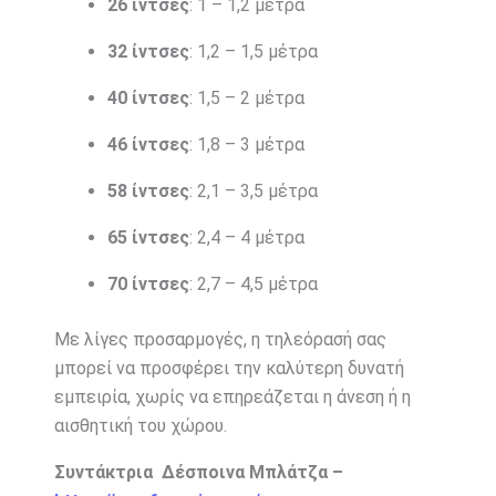
26 ίντσες
: 1 – 1,2 μέτρα
32 ίντσες
: 1,2 – 1,5 μέτρα
40 ίντσες
: 1,5 – 2 μέτρα
46 ίντσες
: 1,8 – 3 μέτρα
58 ίντσες
: 2,1 – 3,5 μέτρα
65 ίντσες
: 2,4 – 4 μέτρα
70 ίντσες
: 2,7 – 4,5 μέτρα
Με λίγες προσαρμογές, η τηλεόρασή σας
μπορεί να προσφέρει την καλύτερη δυνατή
εμπειρία, χωρίς να επηρεάζεται η άνεση ή η
αισθητική του χώρου.
Συντάκτρια Δέσποινα Μπλάτζα –