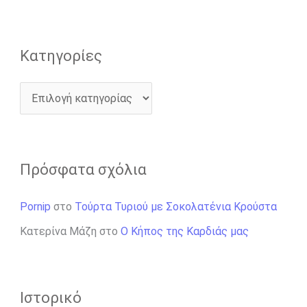
α
:
Kατηγορίες
Πρόσφατα σχόλια
Pornip
στο
Τούρτα Τυριού με Σοκολατένια Κρούστα
Κατερίνα Μάζη
στο
Ο Κήπος της Καρδιάς μας
Ιστορικό