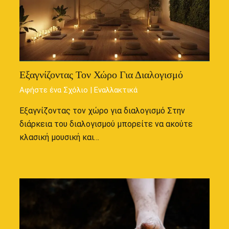
Εξαγνίζοντας Τον Χώρο Για Διαλογισμό
Αφήστε ένα Σχόλιο
|
Εναλλακτικά
Εξαγνίζοντας τον χώρο για διαλογισμό Στην
διάρκεια του διαλογισμού μπορείτε να ακούτε
κλασική μουσική και…