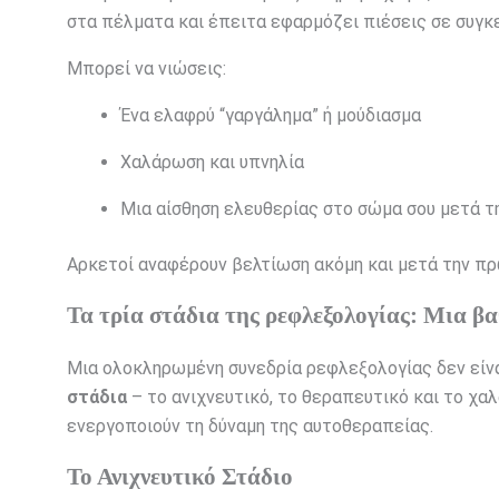
στα πέλματα και έπειτα εφαρμόζει πιέσεις σε συγκε
Μπορεί να νιώσεις:
Ένα ελαφρύ “γαργάλημα” ή μούδιασμα
Χαλάρωση και υπνηλία
Μια αίσθηση ελευθερίας στο σώμα σου μετά τ
Αρκετοί αναφέρουν βελτίωση ακόμη και μετά την π
Τα τρία στάδια της ρεφλεξολογίας: Μια β
Μια ολοκληρωμένη συνεδρία ρεφλεξολογίας δεν είναι
στάδια
– το ανιχνευτικό, το θεραπευτικό και το χ
ενεργοποιούν τη δύναμη της αυτοθεραπείας.
Το Ανιχνευτικό Στάδιο