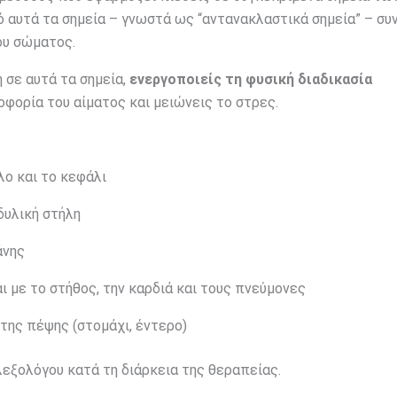
ό αυτά τα σημεία – γνωστά ως “αντανακλαστικά σημεία” – συ
ου σώματος.
 σε αυτά τα σημεία,
ενεργοποιείς τη φυσική διαδικασία
οφορία του αίματος και μειώνεις το στρες.
ο και το κεφάλι
δυλική στήλη
άνης
 με το στήθος, την καρδιά και τους πνεύμονες
της πέψης (στομάχι, έντερο)
λεξολόγου κατά τη διάρκεια της θεραπείας.