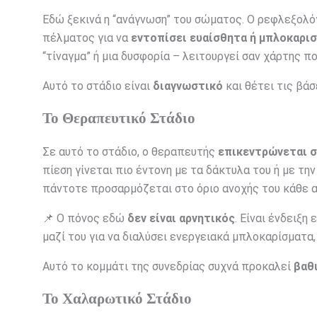
Εδώ ξεκινά η “ανάγνωση” του σώματος. Ο ρεφλεξολό
πέλματος για να
εντοπίσει ευαίσθητα ή μπλοκαρισ
“τίναγμα” ή μια δυσφορία – λειτουργεί σαν χάρτης π
Αυτό το στάδιο είναι
διαγνωστικό
και θέτει τις βάσ
Το Θεραπευτικό Στάδιο
Σε αυτό το στάδιο, ο θεραπευτής
επικεντρώνεται σ
πίεση γίνεται πιο έντονη με τα δάκτυλα του ή με τη
πάντοτε προσαρμόζεται στο όριο ανοχής του κάθε α
📌 Ο πόνος εδώ
δεν είναι αρνητικός
. Είναι ένδειξη
μαζί του για να διαλύσει ενεργειακά μπλοκαρίσματα
Αυτό το κομμάτι της συνεδρίας συχνά προκαλεί
βαθ
Το Χαλαρωτικό Στάδιο