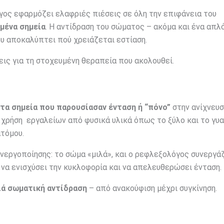
γος εφαρμόζει ελαφριές πιέσεις σε όλη την επιφάνεια του
μένα σημεία
. Η αντίδραση του σώματος – ακόμα και ένα απλ
ου αποκαλύπτει πού χρειάζεται εστίαση.
εις για τη στοχευμένη θεραπεία που ακολουθεί.
τα σημεία που παρουσίασαν ένταση ή “πόνο”
στην ανίχνευσ
ν χρήση εργαλείων από φυσικά υλικά όπως το ξύλο και το γυαλ
τόμου.
 ενεργοποίησης: το σώμα «μιλά», και ο ρεφλεξολόγος συνεργά
, να ενισχύσει την κυκλοφορία και να απελευθερώσει ένταση.
ιά σωματική αντίδραση
– από ανακούφιση μέχρι συγκίνηση.