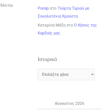
νδέεται
Pornip
στο
Τούρτα Τυριού με
Σοκολατένια Κρούστα
Κατερίνα Μάζη
στο
Ο Κήπος της
Καρδιάς μας
Ιστορικό
Αύγουστος 2026