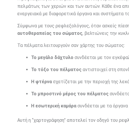
πελμάτων, των χεριών και των αυτιών. Κάθε ένα απ
ενεργειακά με διαφορετικά όργανα και συστήματα τ
Σύμφωνα με τους ρεφλεξολόγους, όταν ασκείς πίεση
αυτοθεραπείας του σώματος
, βελτιώνεις την κυκλ
Τα πέλματα λειτουργούν σαν χάρτης του σώματος:
Το μεγάλο δάχτυλο
συνδέεται με τον εγκέφαλ
Το τόξο του πέλματος
αντιστοιχεί στη σπον
Η φτέρνα
σχετίζεται με την περιοχή της λεκ
Το μπροστινό μέρος του πέλματος
συνδέεται
Η εσωτερική καμάρα
συνδέεται με τα όργανα 
Αυτή η “χαρτογράφηση” αποτελεί τον οδηγό του ρεφ