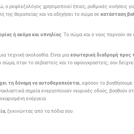
δώ, ο ρεφλεξολόγος χρησιμοποιεί ήπιες, ρυθμικές κινήσεις γι
έλη της θεραπείας και να οδηγήσει το σώμα σε
κατάσταση βα
ρίας ή ακόμα και υπνηλίας
. Το σώμα και ο νους περνούν σε
ια τεχνική ακολουθία. Είναι μια
εσωτερική διαδρομή προς 
Το σώμα, όταν το σεβαστείς και το αφουγκραστείς, σου δείχνε
χει τη δύναμη να αυτοθεραπεύεται
, εφόσον το βοηθήσουμε
νακλαστικά σημεία ενεργοποιούν νευρικές οδούς, βοηθούν σ
οκαρισμένη ενέργεια.
ία
, ξεκινώντας από τα πόδια σου.