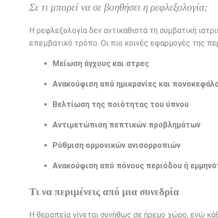
Σε τι μπορεί να σε βοηθήσει η ρεφλεξολογία;
Η ρεφλεξολογία δεν αντικαθιστά τη συμβατική ιατρι
επεμβατικό τρόπο. Οι πιο κοινές εφαρμογές της πε
Μείωση άγχους και στρες
Ανακούφιση από ημικρανίες και πονοκεφάλ
Βελτίωση της ποιότητας του ύπνου
Αντιμετώπιση πεπτικών προβλημάτων
Ρύθμιση ορμονικών ανισορροπιών
Ανακούφιση από πόνους περιόδου ή εμμην
Τι να περιμένεις από μια συνεδρία
Η θεραπεία γίνεται συνήθως σε ήρεμο χώρο, ενώ κά