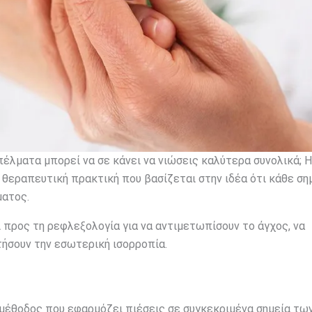
πέλματα μπορεί να σε κάνει να νιώσεις καλύτερα συνολικά; Η
 θεραπευτική πρακτική που βασίζεται στην ιδέα ότι κάθε ση
ματος.
 προς τη ρεφλεξολογία για να αντιμετωπίσουν το άγχος, να
τήσουν την εσωτερική ισορροπία.
 μέθοδος που εφαρμόζει πιέσεις σε συγκεκριμένα σημεία τω