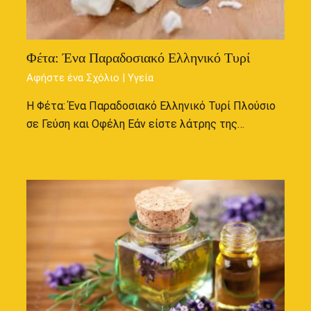
Φέτα: Ένα Παραδοσιακό Ελληνικό Τυρί
Αφήστε ένα Σχόλιο
|
Υγεία
Η Φέτα: Ένα Παραδοσιακό Ελληνικό Τυρί Πλούσιο
σε Γεύση και Οφέλη Εάν είστε λάτρης της…