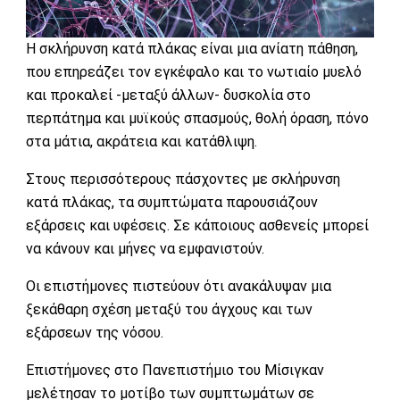
Η σκλήρυνση κατά πλάκας είναι μια ανίατη πάθηση,
που επηρεάζει τον εγκέφαλο και το νωτιαίο μυελό
και προκαλεί -μεταξύ άλλων- δυσκολία στο
περπάτημα και μυϊκούς σπασμούς, θολή όραση, πόνο
στα μάτια, ακράτεια και κατάθλιψη.
Στους περισσότερους πάσχοντες με σκλήρυνση
κατά πλάκας, τα συμπτώματα παρουσιάζουν
εξάρσεις και υφέσεις. Σε κάποιους ασθενείς μπορεί
να κάνουν και μήνες να εμφανιστούν.
Οι επιστήμονες πιστεύουν ότι ανακάλυψαν μια
ξεκάθαρη σχέση μεταξύ του άγχους και των
εξάρσεων της νόσου.
Επιστήμονες στο Πανεπιστήμιο του Μίσιγκαν
μελέτησαν το μοτίβο των συμπτωμάτων σε