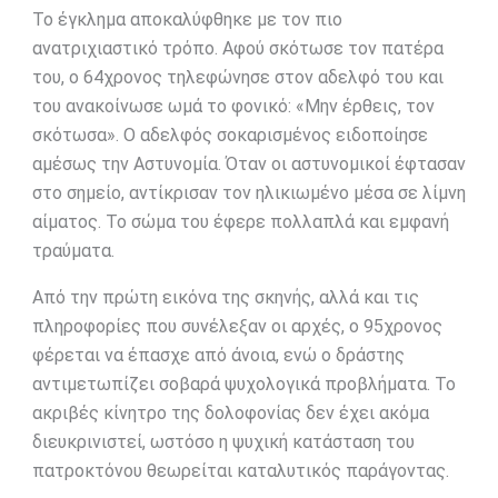
Το έγκλημα αποκαλύφθηκε με τον πιο
ανατριχιαστικό τρόπο. Αφού σκότωσε τον πατέρα
του, ο 64χρονος τηλεφώνησε στον αδελφό του και
του ανακοίνωσε ωμά το φονικό: «Μην έρθεις, τον
σκότωσα». Ο αδελφός σοκαρισμένος ειδοποίησε
αμέσως την Αστυνομία. Όταν οι αστυνομικοί έφτασαν
στο σημείο, αντίκρισαν τον ηλικιωμένο μέσα σε λίμνη
αίματος. Το σώμα του έφερε πολλαπλά και εμφανή
τραύματα.
Από την πρώτη εικόνα της σκηνής, αλλά και τις
πληροφορίες που συνέλεξαν οι αρχές, ο 95χρονος
φέρεται να έπασχε από άνοια, ενώ ο δράστης
αντιμετωπίζει σοβαρά ψυχολογικά προβλήματα. Το
ακριβές κίνητρο της δολοφονίας δεν έχει ακόμα
διευκρινιστεί, ωστόσο η ψυχική κατάσταση του
πατροκτόνου θεωρείται καταλυτικός παράγοντας.