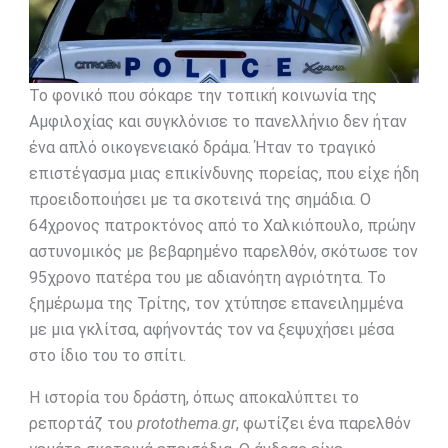
Το φονικό που σόκαρε την τοπική κοινωνία της
Αμφιλοχίας και συγκλόνισε το πανελλήνιο δεν ήταν
ένα απλό οικογενειακό δράμα. Ήταν το τραγικό
επιστέγασμα μιας επικίνδυνης πορείας, που είχε ήδη
προειδοποιήσει με τα σκοτεινά της σημάδια. Ο
64χρονος πατροκτόνος από το Χαλκιόπουλο, πρώην
αστυνομικός με βεβαρημένο παρελθόν, σκότωσε τον
95χρονο πατέρα του με αδιανόητη αγριότητα. Το
ξημέρωμα της Τρίτης, τον χτύπησε επανειλημμένα
με μια γκλίτσα, αφήνοντάς τον να ξεψυχήσει μέσα
στο ίδιο του το σπίτι.
Η ιστορία του δράστη, όπως αποκαλύπτει το
ρεπορτάζ του
protothema.gr
, φωτίζει ένα παρελθόν