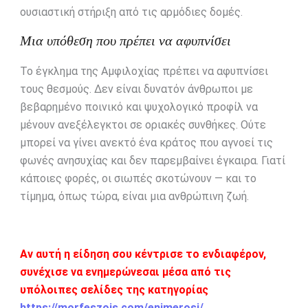
ουσιαστική στήριξη από τις αρμόδιες δομές.
Μια υπόθεση που πρέπει να αφυπνίσει
Το έγκλημα της Αμφιλοχίας πρέπει να αφυπνίσει
τους θεσμούς. Δεν είναι δυνατόν άνθρωποι με
βεβαρημένο ποινικό και ψυχολογικό προφίλ να
μένουν ανεξέλεγκτοι σε οριακές συνθήκες. Ούτε
μπορεί να γίνει ανεκτό ένα κράτος που αγνοεί τις
φωνές ανησυχίας και δεν παρεμβαίνει έγκαιρα. Γιατί
κάποιες φορές, οι σιωπές σκοτώνουν — και το
τίμημα, όπως τώρα, είναι μια ανθρώπινη ζωή.
Αν αυτή η είδηση σου κέντρισε το ενδιαφέρον,
συνέχισε να ενημερώνεσαι μέσα από τις
υπόλοιπες σελίδες της κατηγορίας
https://morfeszois.com/enimerosi/