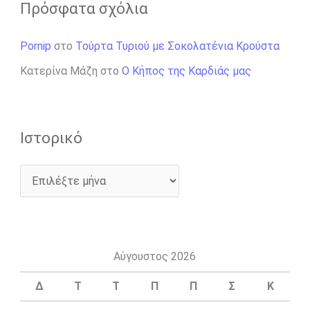
Πρόσφατα σχόλια
Pornip
στο
Τούρτα Τυριού με Σοκολατένια Κρούστα
Κατερίνα Μάζη
στο
Ο Κήπος της Καρδιάς μας
Ιστορικό
Αύγουστος 2026
Δ
Τ
Τ
Π
Π
Σ
Κ