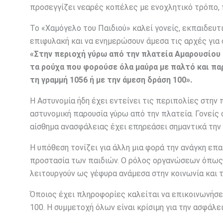
προσεγγίζει νεαρές κοπέλες με ενοχλητικό τρόπο,
Το «Χαμόγελο του Παιδιού» καλεί γονείς, εκπαιδευτ
επιφυλακή και να ενημερώσουν άμεσα τις αρχές για
«Στην περιοχή γύρω από την πλατεία Αμαρουσίου κ
τα ρούχα που φορούσε όλα μαύρα με παλτό και πα
τη γραμμή 1056 ή με την άμεση δράση 100».
Η Αστυνομία ήδη έχει εντείνει τις περιπολίες στη
αστυνομική παρουσία γύρω από την πλατεία. Γονείς
αίσθημα ανασφάλειας έχει επηρεάσει σημαντικά την
Η υπόθεση τονίζει για άλλη μια φορά την ανάγκη επ
προστασία των παιδιών. Ο ρόλος οργανώσεων όπως 
λειτουργούν ως γέφυρα ανάμεσα στην κοινωνία και τ
Όποιος έχει πληροφορίες καλείται να επικοινωνήσε
100. Η συμμετοχή όλων είναι κρίσιμη για την ασφάλε