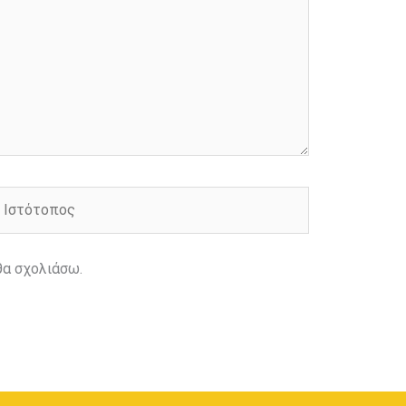
στότοπος
θα σχολιάσω.