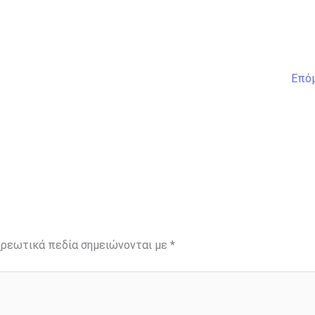
Επό
ρεωτικά πεδία σημειώνονται με
*