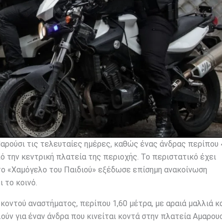
Μαρούσι τις τελευταίες ημέρες, καθώς ένας άνδρας περίπου
 την κεντρική πλατεία της περιοχής. Το περιστατικό έχει
το «Χαμόγελο του Παιδιού» εξέδωσε επίσημη ανακοίνωση
 το κοινό.
κοντού αναστήματος, περίπου 1,60 μέτρα, με αραιά μαλλιά κ
ούν για έναν άνδρα που κινείται κοντά στην πλατεία Αμαρουσ