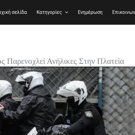
ρχική σελίδα
Κατηγορίες
Ενημέρωση
Επικοινων
ς Παρενοχλεί Ανήλικες Στην Πλατεία