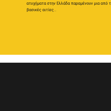
ατυχήματα στην Ελλάδα παραμένουν μια από τ
βασικές αιτίες…