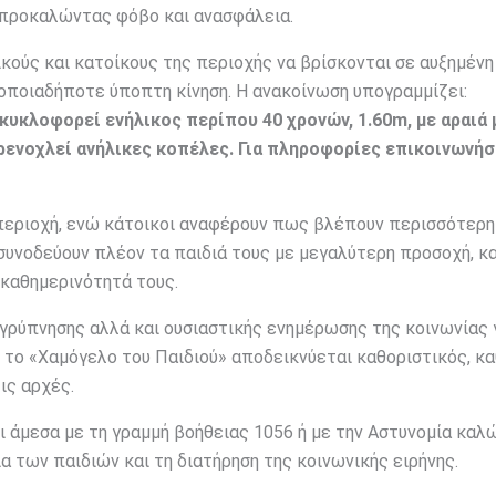
 προκαλώντας φόβο και ανασφάλεια.
ικούς και κατοίκους της περιοχής να βρίσκονται σε αυξημένη
 οποιαδήποτε ύποπτη κίνηση. Η ανακοίνωση υπογραμμίζει:
υκλοφορεί ενήλικος περίπου 40 χρονών, 1.60m, με αραιά 
ρενοχλεί ανήλικες κοπέλες. Για πληροφορίες επικοινωνήσ
ν περιοχή, ενώ κάτοικοι αναφέρουν πως βλέπουν περισσότερη
 συνοδεύουν πλέον τα παιδιά τους με μεγαλύτερη προσοχή, κ
 καθημερινότητά τους.
αγρύπνησης αλλά και ουσιαστικής ενημέρωσης της κοινωνίας 
το «Χαμόγελο του Παιδιού» αποδεικνύεται καθοριστικός, κ
ις αρχές.
ι άμεσα με τη γραμμή βοήθειας 1056 ή με την Αστυνομία καλ
ια των παιδιών και τη διατήρηση της κοινωνικής ειρήνης.