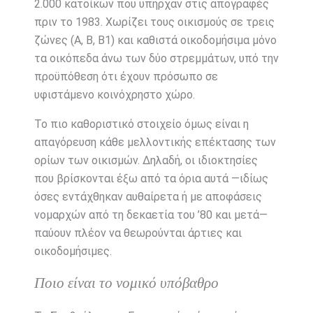
2.000 κατοίκων που υπήρχαν στις απογραφές
πριν το 1983. Χωρίζει τους οικισμούς σε τρεις
ζώνες (Α, Β, Β1) και καθιστά οικοδομήσιμα μόνο
τα οικόπεδα άνω των δύο στρεμμάτων, υπό την
προϋπόθεση ότι έχουν πρόσωπο σε
υφιστάμενο κοινόχρηστο χώρο.
Το πιο καθοριστικό στοιχείο όμως είναι η
απαγόρευση κάθε μελλοντικής επέκτασης των
ορίων των οικισμών. Δηλαδή, οι ιδιοκτησίες
που βρίσκονται έξω από τα όρια αυτά —ιδίως
όσες εντάχθηκαν αυθαίρετα ή με αποφάσεις
νομαρχών από τη δεκαετία του ’80 και μετά—
παύουν πλέον να θεωρούνται άρτιες και
οικοδομήσιμες.
Ποιο είναι το νομικό υπόβαθρο