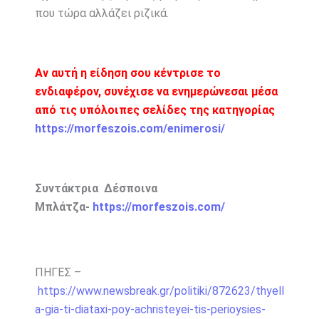
που τώρα αλλάζει ριζικά.
Αν αυτή η είδηση σου κέντρισε το
ενδιαφέρον, συνέχισε να ενημερώνεσαι μέσα
από τις υπόλοιπες σελίδες της κατηγορίας
https://morfeszois.com/enimerosi/
Συντάκτρια Δέσποινα
Μπλάτζα-
https://morfeszois.com/
ΠΗΓΕΣ –
https://www.newsbreak.gr/politiki/872623/thyell
a-gia-ti-diataxi-poy-achristeyei-tis-perioysies-