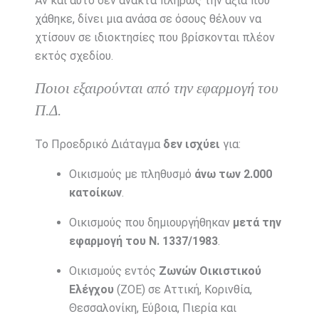
Αν και αυτό δεν ανακτά πλήρως την αξία που
χάθηκε, δίνει μια ανάσα σε όσους θέλουν να
χτίσουν σε ιδιοκτησίες που βρίσκονται πλέον
εκτός σχεδίου.
Ποιοι εξαιρούνται από την εφαρμογή του
Π.Δ.
Το Προεδρικό Διάταγμα
δεν ισχύει
για:
Οικισμούς με πληθυσμό
άνω των 2.000
κατοίκων
.
Οικισμούς που δημιουργήθηκαν
μετά την
εφαρμογή του Ν. 1337/1983
.
Οικισμούς εντός
Ζωνών Οικιστικού
Ελέγχου
(ΖΟΕ) σε Αττική, Κορινθία,
Θεσσαλονίκη, Εύβοια, Πιερία και