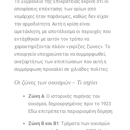
Το Συμβούλιο της Επικρατείας έκρινε ότι οι
αποφάσεις επέκτασης των ορίων από
νομάρχες ήταν παράνομες, καθώς δεν είχαν
την αρμοδιότητα. Αυτή η κρίση είναι
αμετάκλητη, με αποτέλεσμα οι περιοχές που
εντάχθηκαν με αυτόν τον τρόπο να
χαρακτηρίζονται πλέον «γκρίζες ζώνες». Το
υπουργείο υποχρεώνεται να συμμορφωθεί,
ανεξαρτήτως των επιπτώσεων που αυτή η
συμμόρφωση προκαλεί σε χιλιάδες πολίτες.
Οι ζώνες των οικισμών – Τι ισχύει
Ζώνη Α
: Ο ιστορικός πυρήνας του
οικισμού, δημιουργημένος πριν το 1923.
Εδώ επιτρέπεται περιορισμένη δόμηση.
Ζώνη Β και Β1
: Τμήματα των οικισμών