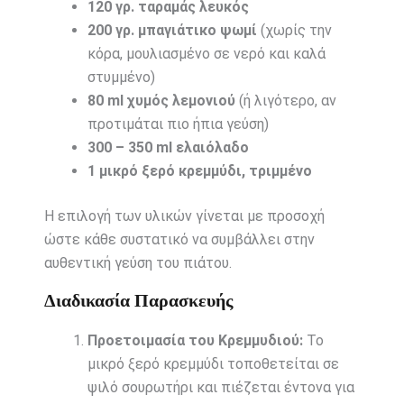
120 γρ. ταραμάς λευκός
200 γρ. μπαγιάτικο ψωμί
(χωρίς την
κόρα, μουλιασμένο σε νερό και καλά
στυμμένο)
80 ml χυμός λεμονιού
(ή λιγότερο, αν
προτιμάται πιο ήπια γεύση)
300 – 350 ml ελαιόλαδο
1 μικρό ξερό κρεμμύδι, τριμμένο
Η επιλογή των υλικών γίνεται με προσοχή
ώστε κάθε συστατικό να συμβάλλει στην
αυθεντική γεύση του πιάτου.
Διαδικασία Παρασκευής
Προετοιμασία του Κρεμμυδιού:
Το
μικρό ξερό κρεμμύδι τοποθετείται σε
ψιλό σουρωτήρι και πιέζεται έντονα για