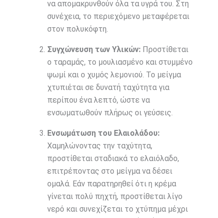
να απομακρυνθούν όλα τα υγρά του. Στη
συνέχεια, το περιεχόμενο μεταφέρεται
στον πολυκόφτη.
Συγχώνευση των Υλικών:
Προστίθεται
ο ταραμάς, το μουλιασμένο και στυμμένο
ψωμί και ο χυμός λεμονιού. Το μείγμα
χτυπιέται σε δυνατή ταχύτητα για
περίπου ένα λεπτό, ώστε να
ενσωματωθούν πλήρως οι γεύσεις.
Ενσωμάτωση του Ελαιολάδου:
Χαμηλώνοντας την ταχύτητα,
προστίθεται σταδιακά το ελαιόλαδο,
επιτρέποντας στο μείγμα να δέσει
ομαλά. Εάν παρατηρηθεί ότι η κρέμα
γίνεται πολύ πηχτή, προστίθεται λίγο
νερό και συνεχίζεται το χτύπημα μέχρι