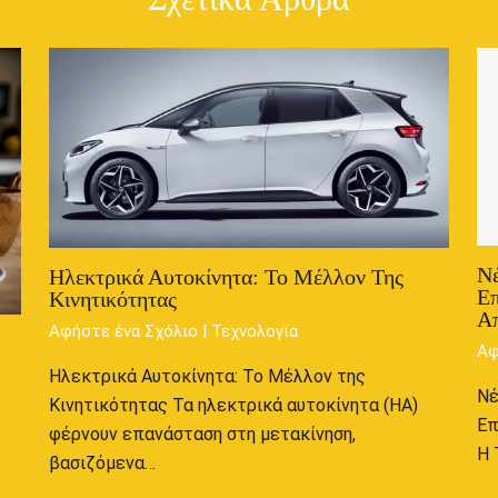
Νέ
Ηλεκτρικά Αυτοκίνητα: Το Μέλλον Της
Επ
Κινητικότητας
Απ
Αφήστε ένα Σχόλιο
|
Τεχνολογϊα
Αφ
Ηλεκτρικά Αυτοκίνητα: Το Μέλλον της
Νέ
Κινητικότητας Τα ηλεκτρικά αυτοκίνητα (ΗΑ)
Επ
φέρνουν επανάσταση στη μετακίνηση,
Η 
βασιζόμενα…