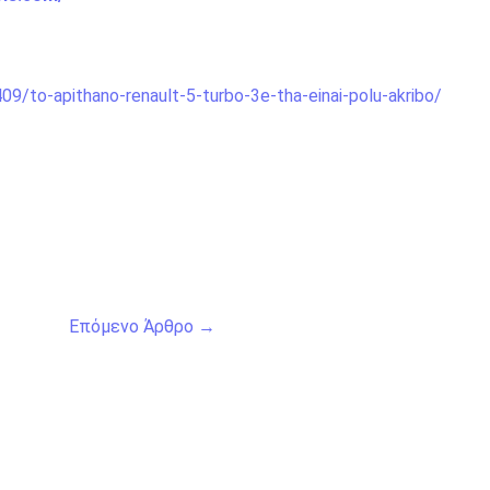
9/to-apithano-renault-5-turbo-3e-tha-einai-polu-akribo/
Επόμενο Άρθρο
→