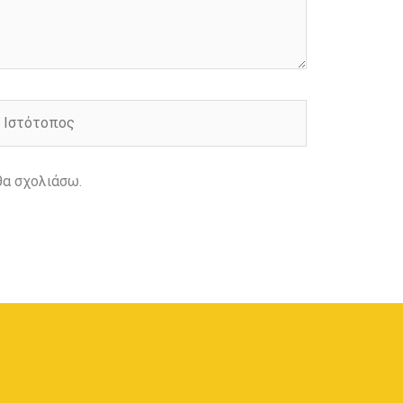
στότοπος
θα σχολιάσω.