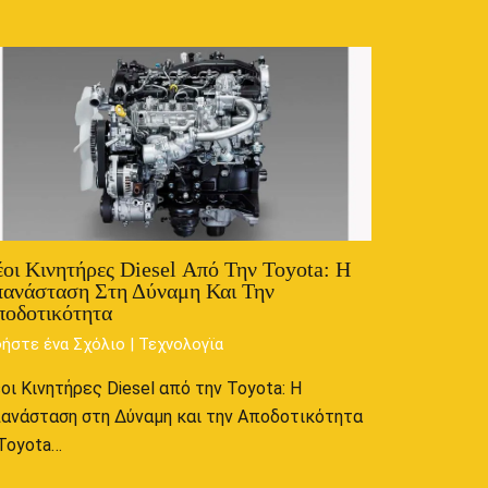
οι Κινητήρες Diesel Από Την Toyota: Η
ανάσταση Στη Δύναμη Και Την
οδοτικότητα
ήστε ένα Σχόλιο
|
Τεχνολογϊα
οι Κινητήρες Diesel από την Toyota: Η
ανάσταση στη Δύναμη και την Αποδοτικότητα
Toyota…