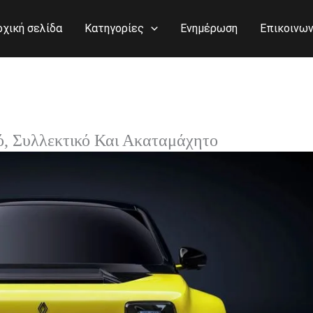
ρχική σελίδα
Κατηγορίες
Ενημέρωση
Επικοινων
ό, Συλλεκτικό Και Ακαταμάχητο