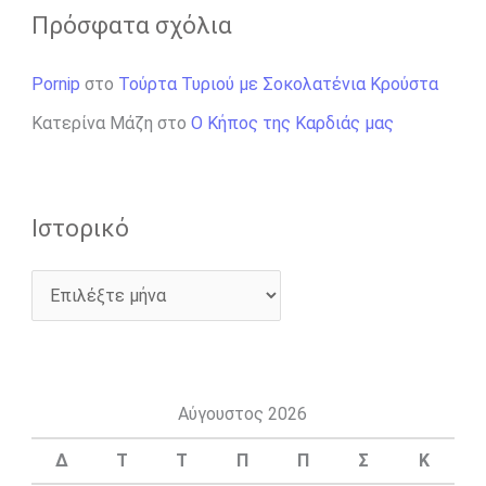
Πρόσφατα σχόλια
Pornip
στο
Τούρτα Τυριού με Σοκολατένια Κρούστα
Κατερίνα Μάζη
στο
Ο Κήπος της Καρδιάς μας
Ιστορικό
Αύγουστος 2026
Δ
Τ
Τ
Π
Π
Σ
Κ