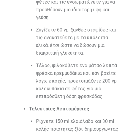
φέτες και τις ενσωματώνετε για να
προσθέσουν μια ιδιαίτερη υφή και
γεύση.
Ζυγίζετε 60 γρ. ξανθές σταφίδες και
τις ανακατεύετε με τα υπόλοιπα
υλικά, έτσι ώστε να δώσουν μια
διακριτική γλυκύτητα.
Τέλος, ψιλοκόβετε ένα μάτσο λεπτά
φρέσκα κρεμμυδάκια και, εάν βρείτε
λόγω εποχής, προετοιμάζετε 200 γρ.
κολοκυθάκια σε φέτες για μια
επιπρόσθετη δόση φρεσκάδας.
Τελευταίες Λεπτομέρειες
Ρίχνετε 150 ml ελαιόλαδο και 30 ml
καλής ποιότητας ξίδι, δημιουργώντας