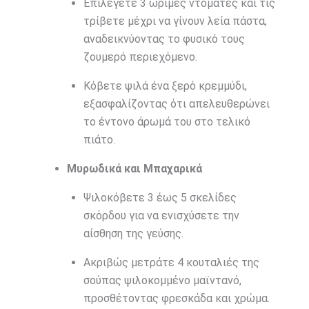
Επιλέγετε 3 ώριμες ντομάτες και τις
τρίβετε μέχρι να γίνουν λεία πάστα,
αναδεικνύοντας το φυσικό τους
ζουμερό περιεχόμενο.
Κόβετε ψιλά ένα ξερό κρεμμύδι,
εξασφαλίζοντας ότι απελευθερώνει
το έντονο άρωμά του στο τελικό
πιάτο.
Μυρωδικά και Μπαχαρικά
Ψιλοκόβετε 3 έως 5 σκελίδες
σκόρδου για να ενισχύσετε την
αίσθηση της γεύσης.
Ακριβώς μετράτε 4 κουταλιές της
σούπας ψιλοκομμένο μαϊντανό,
προσθέτοντας φρεσκάδα και χρώμα.