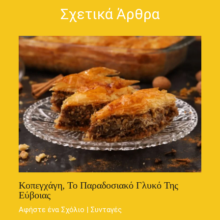
Σχετικά Άρθρα
Κοπεγχάγη, Το Παραδοσιακό Γλυκό Της
Εύβοιας
Αφήστε ένα Σχόλιο
|
Συνταγές