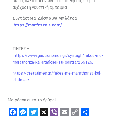
σώμα, αλλά και ενώνει τις αισθήσεις σε μια
αξέχαστη γευστική εμπειρία.
Συντάκτρια Δέσποινα Μπλάτζα –
https://morfeszois.com/
ΠΗΓΕΣ –
https://www.gastronomos.gr/syntagh/fakes-me-
marathoriza-kai-stafides-sti-gastra/266126/
https://cretatimes.gr/fakes-me-marathoriza-kai-
stafides/
Μοιράσου αυτό το άρθρο!