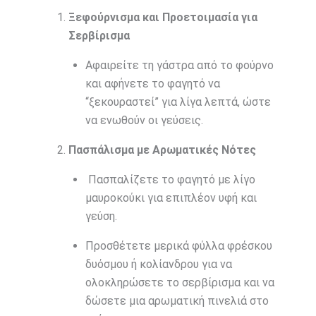
Ξεφούρνισμα και Προετοιμασία για
Σερβίρισμα
Αφαιρείτε τη γάστρα από το φούρνο
και αφήνετε το φαγητό να
“ξεκουραστεί” για λίγα λεπτά, ώστε
να ενωθούν οι γεύσεις.
Πασπάλισμα με Αρωματικές Νότες
Πασπαλίζετε το φαγητό με λίγο
μαυροκούκι για επιπλέον υφή και
γεύση.
Προσθέτετε μερικά φύλλα φρέσκου
δυόσμου ή κολίανδρου για να
ολοκληρώσετε το σερβίρισμα και να
δώσετε μια αρωματική πινελιά στο