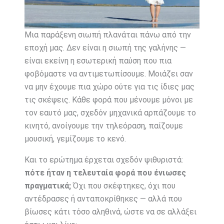
Μια παράξενη σιωπή πλανάται πάνω από την
εποχή μας. Δεν είναι η σιωπή της γαλήνης —
είναι εκείνη η εσωτερική παύση που πια
φοβόμαστε να αντιμετωπίσουμε. Μοιάζει σαν
να μην έχουμε πια χώρο ούτε για τις ίδιες μας
τις σκέψεις. Κάθε φορά που μένουμε μόνοι με
τον εαυτό μας, σχεδόν μηχανικά αρπάζουμε το
κινητό, ανοίγουμε την τηλεόραση, παίζουμε
μουσική, γεμίζουμε το κενό.
Και το ερώτημα έρχεται σχεδόν ψιθυριστά:
πότε ήταν η τελευταία φορά που ένιωσες
πραγματικά;
Όχι που σκέφτηκες, όχι που
αντέδρασες ή ανταποκρίθηκες — αλλά που
βίωσες κάτι τόσο αληθινά, ώστε να σε αλλάξει