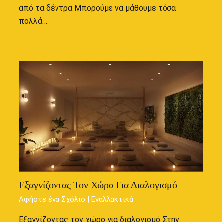
από τα δέντρα Μπορούμε να μάθουμε τόσα
πολλά…
Εξαγνίζοντας Τον Χώρο Για Διαλογισμό
Αφήστε ένα Σχόλιο
|
Εναλλακτικά
Εξαγνίζοντας τον χώρο για διαλογισμό Στην