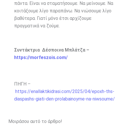
πάντα. Είναι να σταματήσουμε. Να μείνουμε. Να
κοιτάξουμε λίγο παραπάνω. Να νιώσουμε λίγο
βαθύτερα. Γιατί μόνο έτσι αρχίζουμε
πραγματικά να ζούμε.
Συντάκτρια Δέσποινα Μπλάτζα –
https://morfeszois.com/
ΠΗΓΗ –
https://enallaktikidrasi.com/2025/04/epoxh-ths-
diaspashs-giati-den-prolabainoyme-na-niwsoume/
Μοιράσου αυτό το άρθρο!