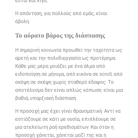
έστω και λίγο;
Η απάντηση, για πολλούς από εμάς, είναι
άβολη.
Το αόρατο βάρος της διάσπασης
Η σημερινή κοινωνία προωθεί την ταχύτητα ως
αρετή και την πολυδιεργασία ως προτέρημα.
Κάθε μας μέρα μοιάζει με ένα άλμα από
ειδοποίηση σε μήνυμα, από εικόνα σε scroll, από
σκέψη σε σκέψη χωρίς σταθερό έδαφος. Το
αποτέλεσμα δεν είναι απλώς κόπωση· είναι μια
βαθιά, υπαρξιακή διάσπαση.
Η προσοχή μας έχει γίνει θραυσματική. Αντί να
εστιάζουμε σε κάτι με ουσία, επιπλέουμε σε
μια ατελείωτη ροή ερεθισμάτων. Και όταν η
προσοχή χάνεται, χάνεται μαζί της και η