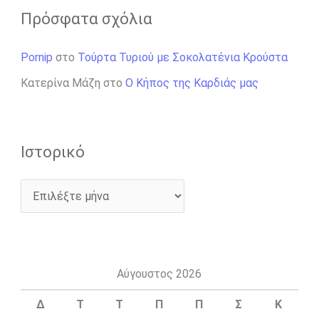
Πρόσφατα σχόλια
Pornip
στο
Τούρτα Τυριού με Σοκολατένια Κρούστα
Κατερίνα Μάζη
στο
Ο Κήπος της Καρδιάς μας
Ιστορικό
Αύγουστος 2026
Δ
Τ
Τ
Π
Π
Σ
Κ