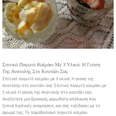
υλικά:
Η
γεύση
της
Ανατολής
στο
κουτάλι
σας
Σπιτικό Παγωτό Καϊμάκι Με 3 Υλικά: Η Γεύση
Της Ανατολής Στο Κουτάλι Σας
Σπιτικό παγωτό καϊμάκι με 3 υλικά: Η γεύση της
Ανατολής στο κουτάλι σας Σπιτικό παγωτό καϊμάκι με
3 υλικά: Η γεύση της Ανατολής στο κουτάλι σας
Αναζητάτε μια δροσερή, μυρωδάτη απόλαυση που
ξυπνά παιδικές αναμνήσεις και σας ταξιδεύει με το
άρωμά της; Το παραδοσιακό παγωτό καϊμάκι