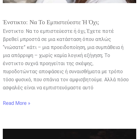
Ένστικτο: Να Το Εμπιστεύεστε Ή Όχι;
Ένστικτο: Να το εμπιστεύεστε ή όχι; Έχετε ποτέ
βρεθεί μπροστά σε μια κατάσταση όπου απλώς
“νιώσατε” κάτι – μια προειδοποίηση, μια συμπάθεια ή
μια απόρριψη – χωρίς καμία λογική εξήγηση; Το
ένστικτο συχνά προηγείται της σκέψης,
πυροδοτώντας αποφάσεις ή συναισθήματα με τρόπο
τόσο φυσικό, που σπάνια τον αμφισβητούμε. Αλλά πόσο
ασφαλές είναι να εμπιστευόμαστε αυτό
Read More »
Κάθε