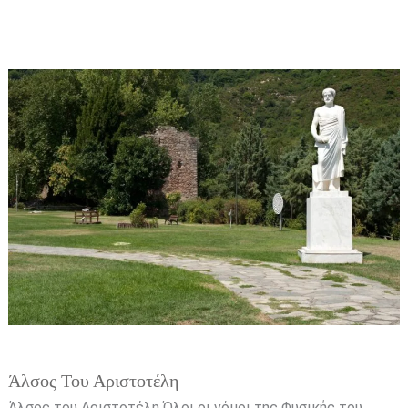
Άλσος
του
Αριστοτέλη
Άλσος Του Αριστοτέλη
Άλσος του Αριστοτέλη Όλοι οι νόμοι της Φυσικής του