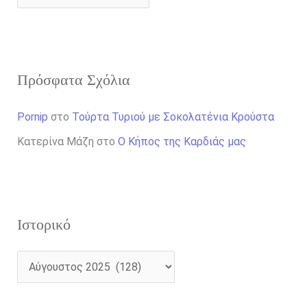
Πρόσφατα Σχόλια
Pornip
στο
Τούρτα Τυριού με Σοκολατένια Κρούστα
Κατερίνα Μάζη
στο
Ο Κήπος της Καρδιάς μας
Ιστορικό