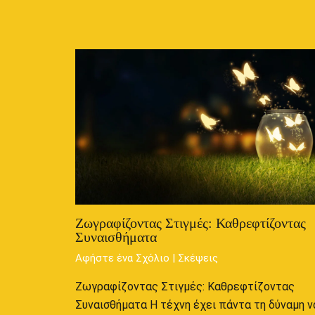
Ζωγραφίζοντας Στιγμές: Καθρεφτίζοντας
Συναισθήματα
Αφήστε ένα Σχόλιο
|
Σκέψεις
Ζωγραφίζοντας Στιγμές: Καθρεφτίζοντας
Συναισθήματα Η τέχνη έχει πάντα τη δύναμη ν