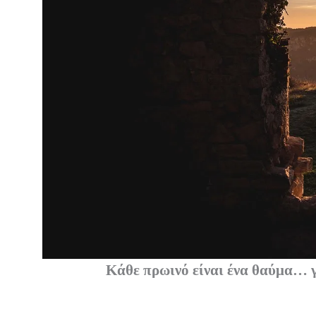
Κάθε πρωινό είναι ένα θαύμα… γιατί 