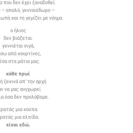
α που δεν έχει ξαναδοθεί.
 – απαλό, γενναιόδωρο –
ιωπή και τη γεμίζει με νόημα.
ο ήλιος
δεν βιάζεται.
γεννιέται σιγά,
ίσω από κουρτίνες,
έσα στα μάτια μας.
κάθε πρωί
ή ξεκινά απ’ την αρχή
αν να μας συγχωρεί
λα όσα δεν προλάβαμε.
κρατάς μια κούπα.
ρατάς μια ελπίδα.
είσαι εδώ.