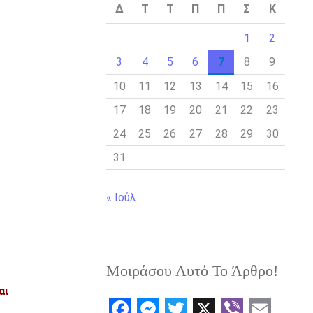
Δ
Τ
Τ
Π
Π
Σ
Κ
1
2
3
4
5
6
7
8
9
10
11
12
13
14
15
16
17
18
19
20
21
22
23
24
25
26
27
28
29
30
31
« Ιούλ
Μοιράσου Αυτό Το Άρθρο!
αι