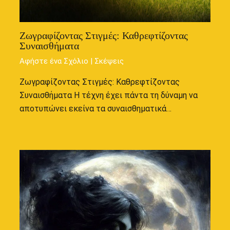
Ζωγραφίζοντας Στιγμές: Καθρεφτίζοντας
Συναισθήματα
Αφήστε ένα Σχόλιο
|
Σκέψεις
Ζωγραφίζοντας Στιγμές: Καθρεφτίζοντας
Συναισθήματα Η τέχνη έχει πάντα τη δύναμη να
αποτυπώνει εκείνα τα συναισθηματικά…