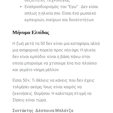
δεξιότητες τεχνολογίας.
Εναπροσδιορισμός του “Εγώ” : Δεν είσαι
απλώς η ηλικία σου. Είσαι ένα μωσαϊκό
εμπειριών, ονείρων και δυνατοτήτων.
Μήνυμα Ελπίδας
Η ζωή μετά τα 50 δεν είναι μια κατηφόρα, αλλά
μια ανηφορική πορεία προς νέα ύψη. Η ηλικία
δεν είναι εμπόδιο· είναι η βάση πάνω στην
οποία μπορούμε να χτίσουμε ένα πιο πλούσιο
και γεμάτο νόημα μέλλον.
Είσαι 50+; Τι θέλεις να κάνεις που δεν έχεις
τολμήσει ακόμη; Ίσως είναι καιρός να
ξεκινήσεις. Θυμήσου: Η καλύτερη στιγμή να
ζήσεις είναι τώρα .
Συντάκτης Δέσποινα Μπλάτζα