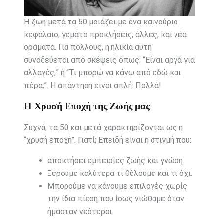
Η ζωή μετά τα 50 μοιάζει με ένα καινούριο
κεφάλαιο, γεμάτο προκλήσεις, άλλες, και νέα
οράματα. Για πολλούς, η ηλικία αυτή
συνοδεύεται από σκέψεις όπως: “Είναι αργά για
αλλαγές;” ή “Τι μπορώ να κάνω από εδώ και
πέρα;”. Η απάντηση είναι απλή: Πολλά!
Η Χρυσή Εποχή της Ζωής μας
Συχνά, τα 50 και μετά χαρακτηρίζονται ως η
“χρυσή εποχή”. Γιατί; Επειδή είναι η στιγμή που:
αποκτήσει εμπειρίες ζωής και γνώση.
Ξέρουμε καλύτερα τι θέλουμε και τι όχι.
Μπορούμε να κάνουμε επιλογές χωρίς
την ίδια πίεση που ίσως νιώθαμε όταν
ήμασταν νεότεροι.