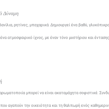
ιά Δύναμη
 βανίλια, ρητίνες, μπαχαρικά. Δημιουργεί ένα βαθύ, γλυκόπικ
ένα ατμοσφαιρικό ίχνος, με έναν τόνο μυστήριου και έντασης
ή
 αρωματοποιία μπορεί να είναι ακαταμάχητα σοφιστικέ. Συνδ
που αγαπούν την οικειότητα και τη θαλπωρή ενός καθημεριν