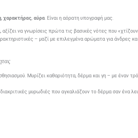
η
,
χαρακτήρας
,
αύρα
. Είναι η αόρατη υπογραφή μας.
, αξίζει να γνωρίσεις πρώτα τις βασικές νότες που «χτίζουν
ρακτηριστικές – μαζί με επιλεγμένα αρώματα για άνδρες κα
ητας
σθησιασμού. Μυρίζει καθαριότητα, δέρμα και γη – με έναν τρ
 διακριτικές μυρωδιές που αγκαλιάζουν το δέρμα σαν ένα λε