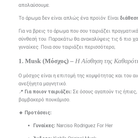
απολαύσουμε.
Το άρωμα δεν είναι απλώς ένα προϊόν. Είναι
διάθεσ
Για να βρεις το άρωμα που σου ταιριάζει πραγματικά
σύνθεσή του. Παρακάτω θα ανακαλύψεις τις 6 πιο χα
γυναίκες. Ποια σου ταιριάζει περισσότερο;
1. Musk (Μόσχος) –
Η Αίσθηση της Καθαρότ
Ο μόσχος είναι η επιτομή της κομψότητας και του αι
ανεξήγητα μαγνητικό.
📍
Για ποιον ταιριάζει:
Σε όσους αγαπούν τις ήπιες,
βαμβακερό πουκάμισο.
🔹 Προτάσεις:
Γυναίκες:
Narciso Rodriguez For Her