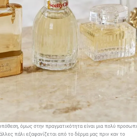
υπόθεση, όμως στην πραγματικότητα είναι μια πολύ προσωπ
 άλλες πάλι εξαφανίζεται από το δέρμα μας πριν καν το