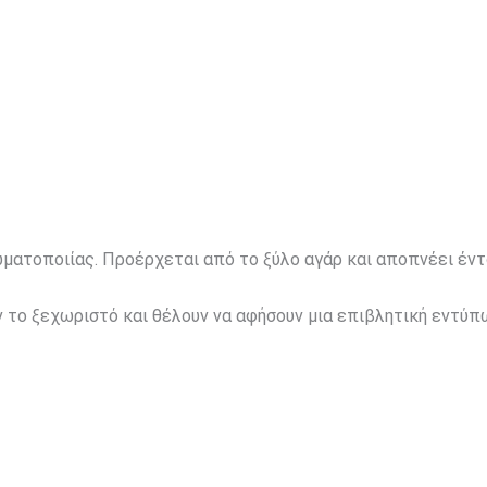
ωματοποιίας. Προέρχεται από το ξύλο αγάρ και αποπνέει έντ
 το ξεχωριστό και θέλουν να αφήσουν μια επιβλητική εντύπ