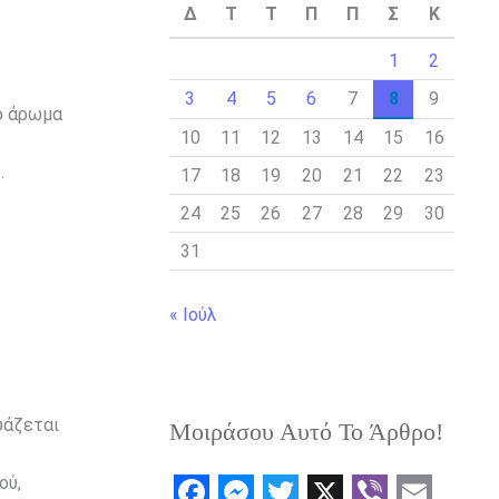
Δ
Τ
Τ
Π
Π
Σ
Κ
1
2
3
4
5
6
7
8
9
ρο άρωμα
10
11
12
13
14
15
16
.
17
18
19
20
21
22
23
24
25
26
27
28
29
30
31
« Ιούλ
υάζεται
Μοιράσου Αυτό Το Άρθρο!
ού,